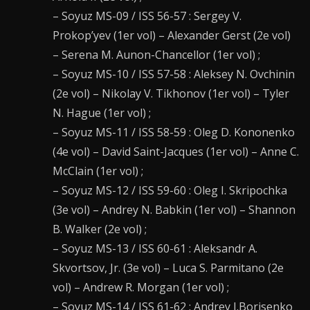
– Soyuz MS-09 / ISS 56-57 : Sergey V.
Prokop’yev (1er vol) – Alexander Gerst (2e vol)
– Serena M. Aunon-Chancellor (1er vol) ;
– Soyuz MS-10 / ISS 57-58 : Aleksey N. Ovchinin
(2e vol) – Nikolay V. Tikhonov (1er vol) – Tyler
N. Hague (1er vol) ;
– Soyuz MS-11 / ISS 58-59 : Oleg D. Kononenko
(4e vol) – David Saint-Jacques (1er vol) – Anne C.
McClain (1er vol) ;
– Soyuz MS-12 / ISS 59-60 : Oleg I. Skripochka
(3e vol) – Andrey N. Babkin (1er vol) – Shannon
B. Walker (2e vol) ;
– Soyuz MS-13 / ISS 60-61 : Aleksandr A.
Skvortsov, Jr. (3e vol) – Luca S. Parmitano (2e
vol) – Andrew R. Morgan (1er vol) ;
– Soyuz MS-14 / ISS 61-62 : Andrey I.Borisenko