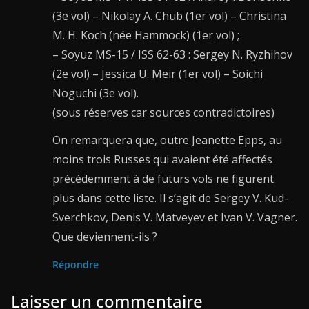
(3e vol) – Nikolay A. Chub (1er vol) – Christina
M. H. Koch (née Hammock) (1er vol) ;
– Soyuz MS-15 / ISS 62-63 : Sergey N. Ryzhihov
(2e vol) – Jessica U. Meir (1er vol) – Soichi
Noguchi (3e vol).
(sous réserves car sources contradictoires)
On remarquera que, outre Jeanette Epps, au
moins trois Russes qui avaient été affectés
précédemment à de futurs vols ne figurent
plus dans cette liste. Il s’agit de Sergey V. Kud-
Sverchkov, Denis V. Matveyev et Ivan V. Vagner.
Que deviennent-ils ?
Répondre
Laisser un commentaire