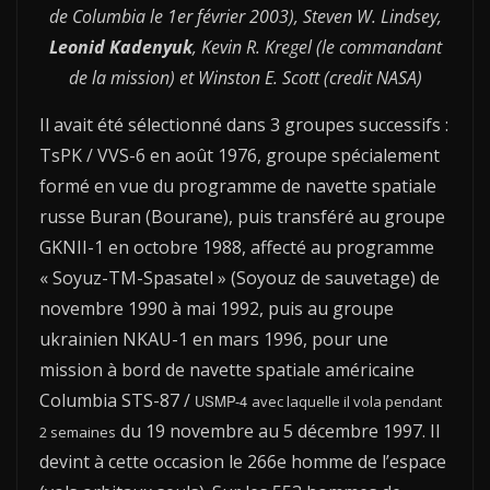
de Columbia le 1er février 2003), Steven W. Lindsey,
Leonid Kadenyuk
, Kevin R. Kregel (le commandant
de la mission) et Winston E. Scott (credit NASA)
Il avait été sélectionné dans 3 groupes successifs :
TsPK / VVS-6 en août 1976, groupe spécialement
formé en vue du programme de navette spatiale
russe Buran (Bourane), puis transféré au groupe
GKNII-1 en octobre 1988, affecté au programme
« Soyuz-TM-Spasatel » (Soyouz de sauvetage) de
novembre 1990 à mai 1992, puis au groupe
ukrainien NKAU-1 en mars 1996, pour une
mission à bord de navette spatiale américaine
Columbia STS-87 /
USMP-4
avec laquelle il vola pendant
du 19 novembre au 5 décembre 1997. Il
2 semaines
devint à cette occasion le 266e homme de l’espace