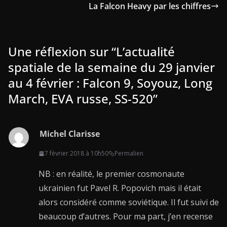
La Falcon Heavy par les chiffres
Une réflexion sur “
L’actualité
spatiale de la semaine du 29 janvier
au 4 février : Falcon 9, Soyouz, Long
March, EVA russe, SS-520
”
Michel Clarisse
7 février 2018 à 10h50
Permalien
NB : en réalité, le premier cosmonaute
ukrainien fut Pavel R. Popovich mais il était
alors considéré comme soviétique. Il fut suivi de
beaucoup d’autres. Pour ma part, j’en recense