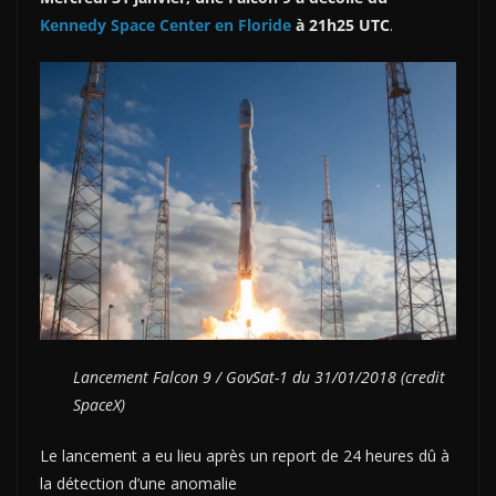
Kennedy Space Center en Floride
à 21h25 UTC
.
Lancement Falcon 9 / GovSat-1 du 31/01/2018 (credit
SpaceX)
Le lancement a eu lieu après un report de 24 heures dû à
la détection d’une anomalie