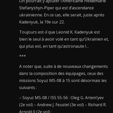
On pourrait y ajouter l’Américaine Heidemarie
Stefanyshyn-Piper qui est d’ascendance
ukrainienne. En ce cas, elle serait, juste après
Kadenyuk, la 19e sur 22.
Toujours est-il que Leonid K. Kadenyuk est
bien le seul à avoir volé en tant qu’Ukrainien et,
qui plus est, en tant qu’astronaute !…
***
A noter que, suite à de nouveaux changements
dans la composition des équipages, ceux des
missions Soyuz MS-08 à 15 sont désormais les
suivants :
– Soyuz MS-08 / ISS 55-56 : Oleg G. Artem’yev
(2e vol) – Andrew J. Feustel (3e vol) – Richard R.
Arnold II (2e vol) ;