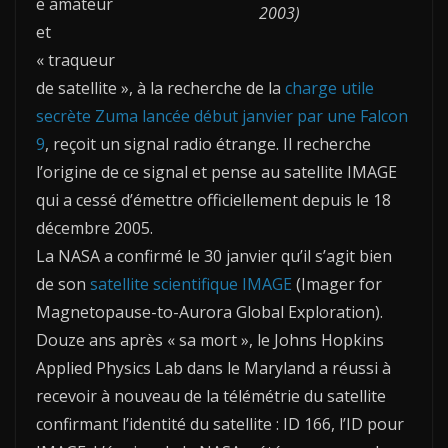
e amateur
2003)
et
« traqueur
de satellite », à la recherche de la
charge utile
secrète Zuma lancée début janvier par une Falcon
9
, reçoit un signal radio étrange. Il recherche
l’origine de ce signal et pense au satellite IMAGE
qui a cessé d’émettre officiellement depuis le 18
décembre 2005.
La NASA a confirmé le 30 janvier qu’il s’agit bien
de son
satellite scientifique IMAGE
(Imager for
Magnetopause-to-Aurora Global Exploration).
Douze ans après « sa mort », le Johns Hopkins
Applied Physics Lab dans le Maryland a réussi à
recevoir à nouveau de la télémétrie du satellite
confirmant l’identité du satellite : ID 166, l’ID pour