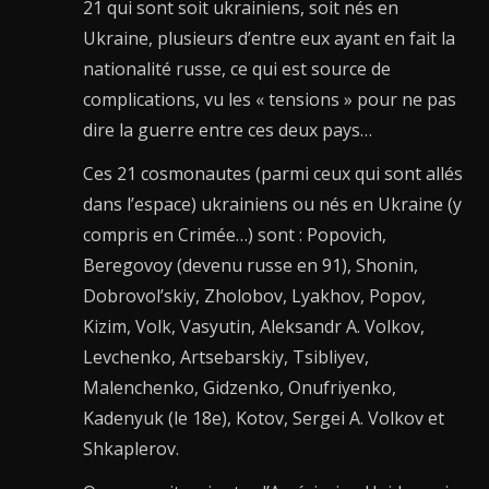
21 qui sont soit ukrainiens, soit nés en
Ukraine, plusieurs d’entre eux ayant en fait la
nationalité russe, ce qui est source de
complications, vu les « tensions » pour ne pas
dire la guerre entre ces deux pays…
Ces 21 cosmonautes (parmi ceux qui sont allés
dans l’espace) ukrainiens ou nés en Ukraine (y
compris en Crimée…) sont : Popovich,
Beregovoy (devenu russe en 91), Shonin,
Dobrovol’skiy, Zholobov, Lyakhov, Popov,
Kizim, Volk, Vasyutin, Aleksandr A. Volkov,
Levchenko, Artsebarskiy, Tsibliyev,
Malenchenko, Gidzenko, Onufriyenko,
Kadenyuk (le 18e), Kotov, Sergei A. Volkov et
Shkaplerov.