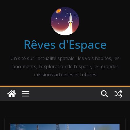
Passer
au
contenu
Rêves d'Espace
Un site sur l'actualité spatiale : les vols habités, les
lancements, l'exploration de l'espace, les grandes
missions actuelles et futures