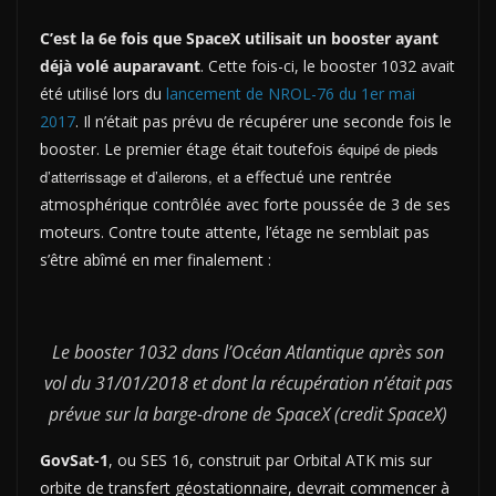
C’est la 6e fois que SpaceX utilisait un booster ayant
déjà volé auparavant
. Cette fois-ci, le booster 1032 avait
été utilisé lors du
lancement de NROL-76 du 1er mai
2017
. Il n’était pas prévu de récupérer une seconde fois le
booster. Le premier étage était toutefois
équipé de pieds
d’atterrissage et d’ailerons, et a
effectué une rentrée
atmosphérique contrôlée avec forte poussée de 3 de ses
moteurs. Contre toute attente, l’étage ne semblait pas
s’être abîmé en mer finalement :
Le booster 1032 dans l’Océan Atlantique après son
vol du 31/01/2018 et dont la récupération n’était pas
prévue sur la barge-drone de SpaceX (credit SpaceX)
GovSat-1
, ou SES 16, construit par Orbital ATK mis sur
orbite de transfert géostationnaire, devrait commencer à