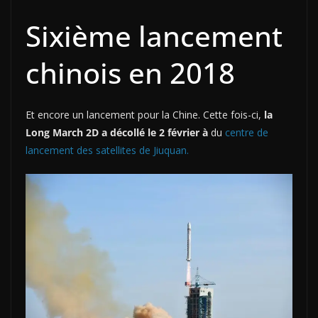
Sixième lancement
chinois en 2018
Et encore un lancement pour la Chine. Cette fois-ci,
la
Long March 2D a décollé le 2 février à
du
centre de
lancement des satellites de Jiuquan.