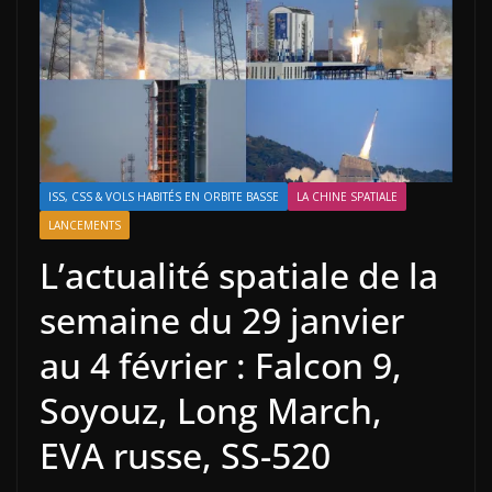
ISS, CSS & VOLS HABITÉS EN ORBITE BASSE
LA CHINE SPATIALE
LANCEMENTS
L’actualité spatiale de la
semaine du 29 janvier
au 4 février : Falcon 9,
Soyouz, Long March,
EVA russe, SS-520