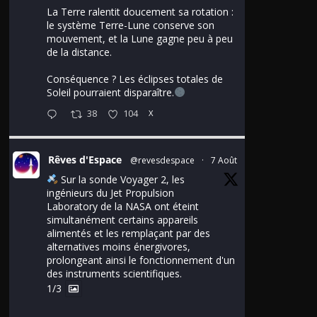
La Terre ralentit doucement sa rotation :
le système Terre-Lune conserve son
mouvement, et la Lune gagne peu à peu
de la distance.
Conséquence ? Les éclipses totales de
Soleil pourraient disparaître.
38
104
X
Rêves d'Espace
@revesdespace
·
7 Août
Sur la sonde Voyager 2, les
ingénieurs du Jet Propulsion
Laboratory de la NASA ont éteint
simultanément certains appareils
alimentés et les remplaçant par des
alternatives moins énergivores,
prolongeant ainsi le fonctionnement d'un
des instruments scientifiques.
1/3