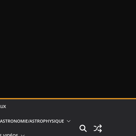
AUX
ASTRONOMIE/ASTROPHYSIQUE
S VIDÉOS