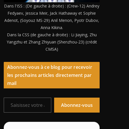
Dans l'ISS : (De gauche à droite) : (Crew-12) Andrey
Fedyaev, Jessica Meir, Jack Hathaway et Sophie
Adenot, (Soyouz MS-29) Anil Menon, Pyotr Dubov,
Anna Kikina.
Dans la CSS (de gauche à droite) : Li Jiaying, Zhu
Yangzhu et Zhang Zhiyuan (Shenzhou-23) (crédit
CMSA)
Abonnez-vous à ce blog pour recevoir
les prochains articles directement par
mail
Saisissez votre adresse e-mail…
Abonnez-vous