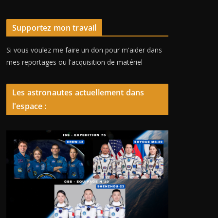
Supportez mon travail
Si vous voulez me faire un don pour m'aider dans
mes reportages ou l'acquisition de matériel
Les astronautes actuellement dans
l'espace :