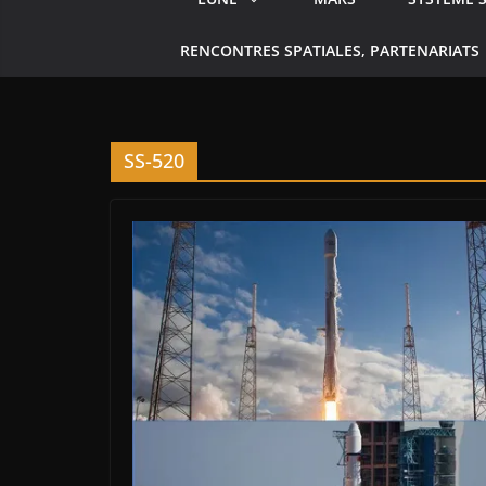
RENCONTRES SPATIALES, PARTENARIATS
SS-520