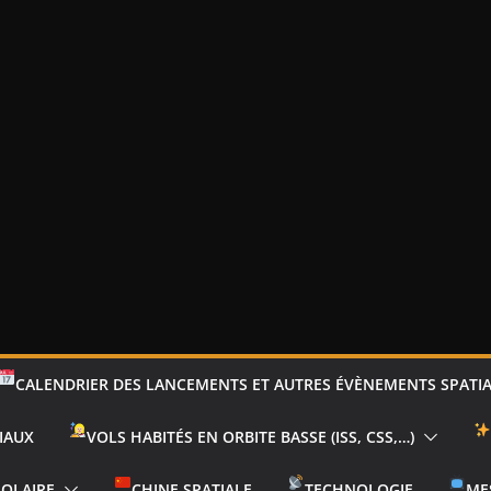
CALENDRIER DES LANCEMENTS ET AUTRES ÉVÈNEMENTS SPATI
IAUX
VOLS HABITÉS EN ORBITE BASSE (ISS, CSS,…)
SOLAIRE
CHINE SPATIALE
TECHNOLOGIE
ME