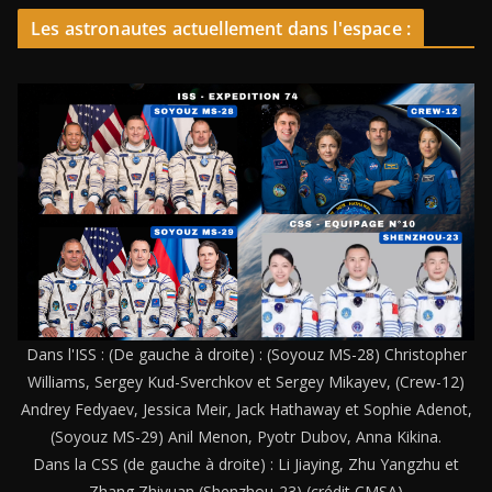
Les astronautes actuellement dans l'espace :
Dans l'ISS : (De gauche à droite) : (Soyouz MS-28) Christopher
Williams, Sergey Kud-Sverchkov et Sergey Mikayev, (Crew-12)
Andrey Fedyaev, Jessica Meir, Jack Hathaway et Sophie Adenot,
(Soyouz MS-29) Anil Menon, Pyotr Dubov, Anna Kikina.
Dans la CSS (de gauche à droite) : Li Jiaying, Zhu Yangzhu et
Zhang Zhiyuan (Shenzhou-23) (crédit CMSA)