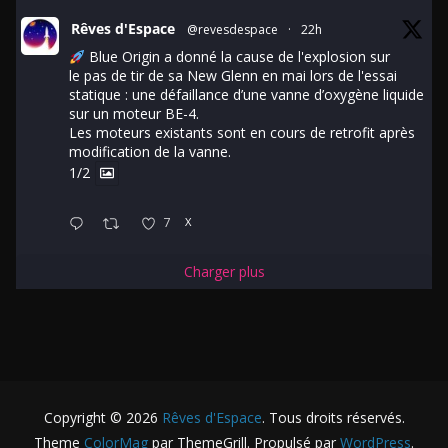
Rêves d'Espace
@revesdespace
·
22h
Blue Origin a donné la cause de l'explosion sur
le pas de tir de sa New Glenn en mai lors de l'essai
statique : une défaillance d’une vanne d’oxygène liquide
sur un moteur BE-4.
Les moteurs existants sont en cours de retrofit après
modification de la vanne.
1/2
7
X
Charger plus
Copyright © 2026
Rêves d'Espace
. Tous droits réservés.
Theme
ColorMag
par ThemeGrill. Propulsé par
WordPress
.