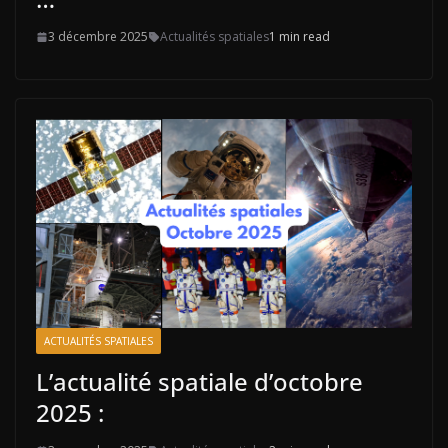
3 décembre 2025
Actualités spatiales
1 min read
ACTUALITÉS SPATIALES
L’actualité spatiale d’octobre
2025 :