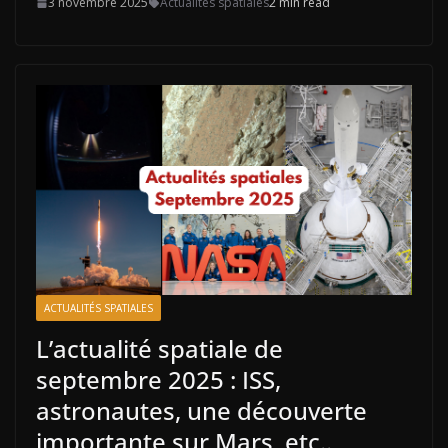
3 novembre 2025
Actualités spatiales
2 min read
ACTUALITÉS SPATIALES
L’actualité spatiale de
septembre 2025 : ISS,
astronautes, une découverte
importante sur Mars, etc..