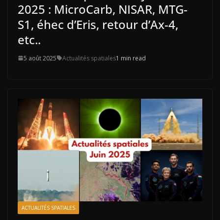
2025 : MicroCarb, NISAR, MTG-
S1, éhec d’Eris, retour d’Ax-4,
etc..
5 août 2025
Actualités spatiales
1 min read
ACTUALITÉS SPATIALES