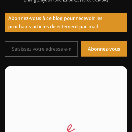
Abonnez-vous à ce blog pour recevoir les
prochains articles directement par mail
Saisissez votre adresse e-mail…
Abonnez-vous