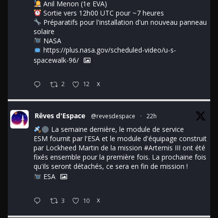
Anil Menon (1e EVA)
Sortie vers 12h00 UTC pour ~7 heures
Préparatifs pour l'installation d'un nouveau panneau
solaire
NASA
https://plus.nasa.gov/scheduled-video/u-s-
spacewalk-96/
2
12
X
Rêves d'Espace
@revesdespace
·
22h
La semaine dernière, le module de service
ESM fournit par l'ESA et le module d'équipage construit
par Lockheed Martin de la mission
#Artemis
III ont été
fixés ensemble pour la première fois. La prochaine fois
qu'ils seront détachés, ce sera en fin de mission !
ESA
3
10
X