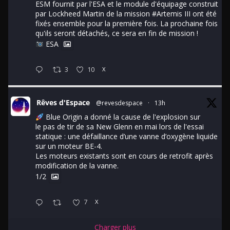
ESM fournit par l'ESA et le module d'équipage construit
par Lockheed Martin de la mission
#Artemis
III ont été
fixés ensemble pour la première fois. La prochaine fois
qu'ils seront détachés, ce sera en fin de mission !
ESA
3
10
X
Rêves d'Espace
@revesdespace
·
13h
Blue Origin a donné la cause de l'explosion sur
le pas de tir de sa New Glenn en mai lors de l'essai
statique : une défaillance d’une vanne d’oxygène liquide
sur un moteur BE-4.
Les moteurs existants sont en cours de retrofit après
modification de la vanne.
1/2
7
X
Charger plus