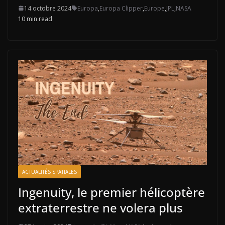
14 octobre 2024
Europa
,
Europa Clipper
,
Europe
,
JPL
,
NASA
10 min read
ACTUALITÉS SPATIALES
Ingenuity, le premier hélicoptère
extraterrestre ne volera plus