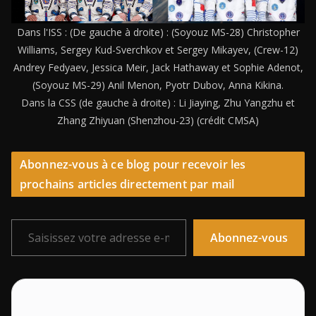
Dans l'ISS : (De gauche à droite) : (Soyouz MS-28) Christopher
Williams, Sergey Kud-Sverchkov et Sergey Mikayev, (Crew-12)
Andrey Fedyaev, Jessica Meir, Jack Hathaway et Sophie Adenot,
(Soyouz MS-29) Anil Menon, Pyotr Dubov, Anna Kikina.
Dans la CSS (de gauche à droite) : Li Jiaying, Zhu Yangzhu et
Zhang Zhiyuan (Shenzhou-23) (crédit CMSA)
Abonnez-vous à ce blog pour recevoir les
prochains articles directement par mail
Saisissez votre adresse e-mail…
Abonnez-vous