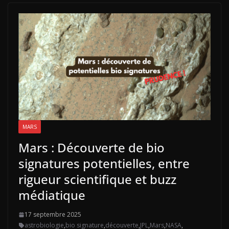
MARS
Mars : Découverte de bio
signatures potentielles, entre
rigueur scientifique et buzz
médiatique
17 septembre 2025
astrobiologie
,
bio signature
,
découverte
,
JPL
,
Mars
,
NASA
,