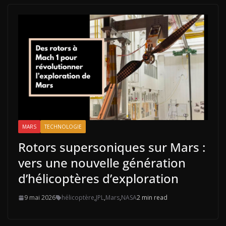
MARS
TECHNOLOGIE
Rotors supersoniques sur Mars :
vers une nouvelle génération
d’hélicoptères d’exploration
9 mai 2026
hélicoptère
,
JPL
,
Mars
,
NASA
2 min read