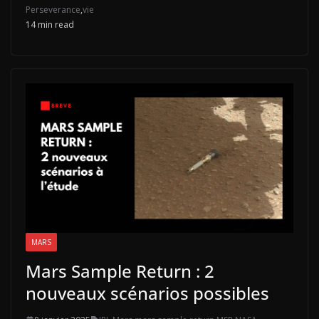
Perseverance
,
vie
14 min read
MARS
Mars Sample Return : 2
nouveaux scénarios possibles