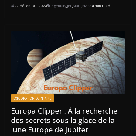
27 décembre 2024
Ingenuity
,
JPL
,
Mars
,
NASA
4 min read
EXPLORATION LOINTAINE
Europa Clipper : À la recherche
des secrets sous la glace de la
lune Europe de Jupiter