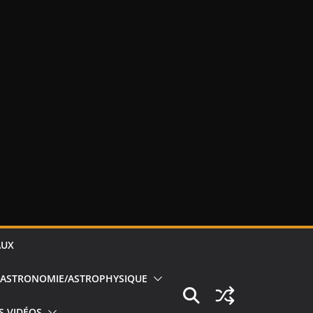
AUX
ASTRONOMIE/ASTROPHYSIQUE
S VIDÉOS