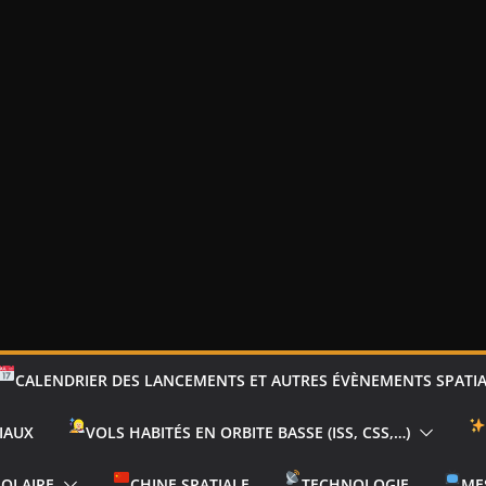
CALENDRIER DES LANCEMENTS ET AUTRES ÉVÈNEMENTS SPATI
IAUX
VOLS HABITÉS EN ORBITE BASSE (ISS, CSS,…)
SOLAIRE
CHINE SPATIALE
TECHNOLOGIE
ME