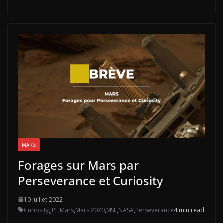
MARS
Forages sur Mars par
Perseverance et Curiosity
10 juillet 2022
Curiosity
,
JPL
,
Mars
,
Mars 2020
,
MSL
,
NASA
,
Perseverance
4 min read