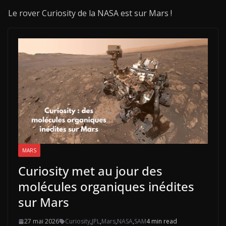
Le rover Curiosity de la NASA est sur Mars !
MARS
Curiosity met au jour des
molécules organiques inédites
sur Mars
27 mai 2026
Curiosity
,
JPL
,
Mars
,
NASA
,
SAM
4 min read