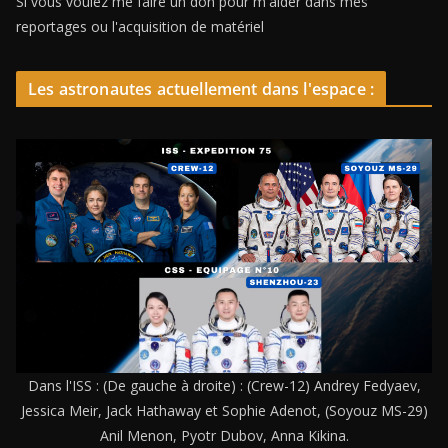
Si vous voulez me faire un don pour m'aider dans mes
reportages ou l'acquisition de matériel
Les astronautes actuellement dans l'espace :
Dans l'ISS : (De gauche à droite) : (Crew-12) Andrey Fedyaev,
Jessica Meir, Jack Hathaway et Sophie Adenot, (Soyouz MS-29)
Anil Menon, Pyotr Dubov, Anna Kikina.