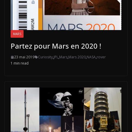
MARS
Partez pour Mars en 2020 !
23 mai 2019
Curiosity
,
JPL
,
Mars
,
Mars 2020
,
NASA
,
rover
1 min read