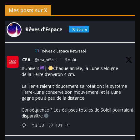
Mes posts sur X
Rêves d'Espace
Suivre
Rêves d'Espace Retweeté
CEA
@cea_officiel
·
6 Août
#Univers
|
Chaque année, la Lune s’éloigne
de la Terre d’environ 4 cm.
La Terre ralentit doucement sa rotation : le système
Terre-Lune conserve son mouvement, et la Lune
gagne peu à peu de la distance.
Conséquence ? Les éclipses totales de Soleil pourraient
disparaître.
38
104
X