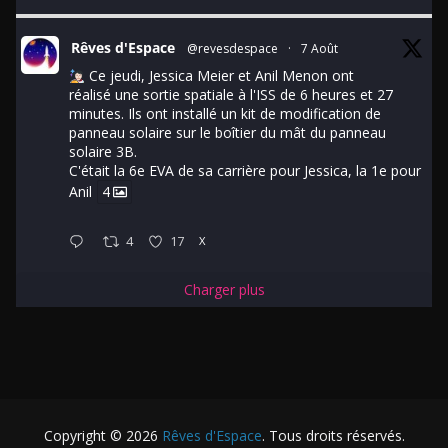
Rêves d'Espace
@revesdespace
·
7 Août
Ce jeudi, Jessica Meier et Anil Menon ont
réalisé une sortie spatiale à l'ISS de 6 heures et 27
minutes. Ils ont installé un kit de modification de
panneau solaire sur le boîtier du mât du panneau
solaire 3B.
C'était la 6e EVA de sa carrière pour Jessica, la 1e pour
Anil
4
4
17
X
Charger plus
Copyright © 2026
Rêves d'Espace
. Tous droits réservés.