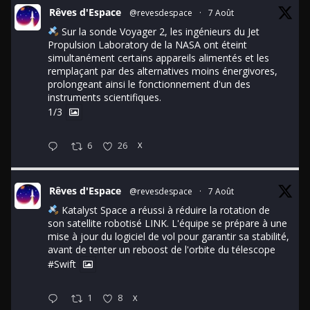
Rêves d'Espace
@revesdespace
·
7 Août
Sur la sonde Voyager 2, les ingénieurs du Jet
Propulsion Laboratory de la NASA ont éteint
simultanément certains appareils alimentés et les
remplaçant par des alternatives moins énergivores,
prolongeant ainsi le fonctionnement d'un des
instruments scientifiques.
1/3
6
26
X
Rêves d'Espace
@revesdespace
·
7 Août
Katalyst Space a réussi à réduire la rotation de
son satellite robotisé LINK. L'équipe se prépare à une
mise à jour du logiciel de vol pour garantir sa stabilité,
avant de tenter un reboost de l'orbite du télescope
#Swift
1
8
X