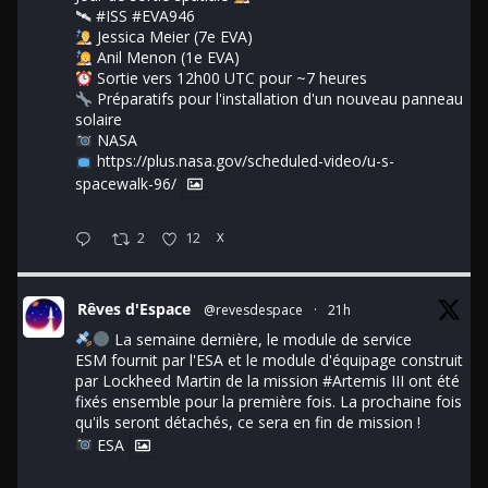
🛰
#ISS
#EVA946
Jessica Meier (7e EVA)
Anil Menon (1e EVA)
Sortie vers 12h00 UTC pour ~7 heures
Préparatifs pour l'installation d'un nouveau panneau
solaire
NASA
https://plus.nasa.gov/scheduled-video/u-s-
spacewalk-96/
2
12
X
Rêves d'Espace
@revesdespace
·
21h
La semaine dernière, le module de service
ESM fournit par l'ESA et le module d'équipage construit
par Lockheed Martin de la mission
#Artemis
III ont été
fixés ensemble pour la première fois. La prochaine fois
qu'ils seront détachés, ce sera en fin de mission !
ESA