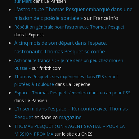
sur Mars
dans Le Parisien
L’astronaute Thomas Pesquet embarqué dans une
mission de « poésie spatiale »
sur FranceInfo
Répétition générale pour l’astronaute Thomas Pesquet
dans L’Express
À cinq mois de son départ dans l’espace,
l’astronaute Thomas Pesquet se confie
Astronaute français : « Je me sens un peu chez moi en
Russie »
sur fr.rbth.com
Thomas Pesquet : ses expériences dans l’ISS seront
pilotées à Toulouse
dans La Depêche
Espace : Thomas Pesquet s’envolera dans un an pour l’ISS
dans Le Parisien
L’Inserm dans l’espace – Rencontre avec Thomas
Pesquet
et dans ce
magazine
THOMAS PESQUET : UN « AGENT SPATIAL » POUR LA
MISSION PROXIMA
sur le site du CNES