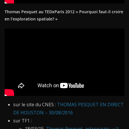
Thomas Pesquet au TEDxParis 2012 « Pourquoi faut-il croire
en l’exploration spatiale? »
sur le site du CNES :
THOMAS PESQUET EN DIRECT
DE HOUSTON – 30/08/2016
sur TF1 :
18/03/15
Thomas Pesquet, astronaute : « Il