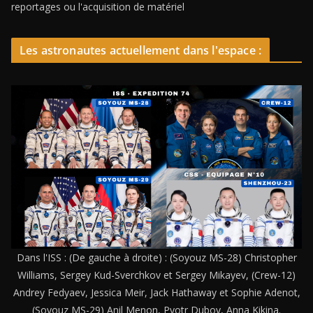
reportages ou l'acquisition de matériel
Les astronautes actuellement dans l'espace :
Dans l'ISS : (De gauche à droite) : (Soyouz MS-28) Christopher
Williams, Sergey Kud-Sverchkov et Sergey Mikayev, (Crew-12)
Andrey Fedyaev, Jessica Meir, Jack Hathaway et Sophie Adenot,
(Soyouz MS-29) Anil Menon, Pyotr Dubov, Anna Kikina.