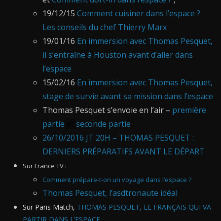
19/12/15
Comment cuisiner dans l’espace ?
Les conseils du chef Thierry Marx
19/01/16
En immersion avec Thomas Pesquet,
il s’entraîne à Houston avant d’aller dans
l’espace
15/02/16
En immersion avec Thomas Pesquet,
stage de survie avant sa mission dans l’espace
Thomas Pesquet s’envoie en l’air –
première
partie
et
seconde partie
26/10/2016
JT 20H – THOMAS PESQUET :
DERNIERS PRÉPARATIFS AVANT LE DÉPART
Sur France TV :
Comment prépare-t-on un voyage dans l’espace ?
Thomas Pesquet, l’asdtronaute idéal
Sur Paris Match,
THOMAS PESQUET, LE FRANÇAIS QUI VA
PARTIR DANS L’ESPACE