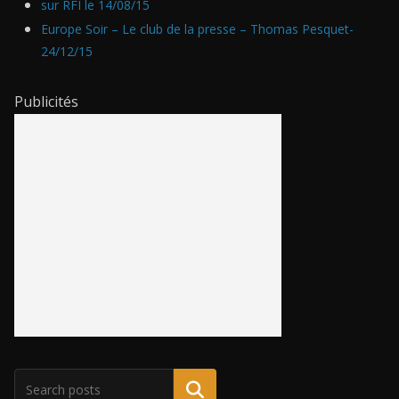
sur
RFI le 14/08/15
Europe Soir – Le club de la presse – Thomas Pesquet-
24/12/15
Publicités