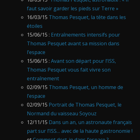
faut savoir garder les pieds sur Terre »
16/03/15
Thomas Pesquet, la tête dans les
étoiles
15/06/15 :
Entraînements intensifs pour
Thomas Pesquet avant sa mission dans
l’espace
15/06/15 :
Avant son départ pour l’ISS,
Thomas Pesquet vous fait vivre son
entraînement
02/09/15
Thomas Pesquet, un homme de
l’espace
02/09/15
Portrait de Thomas Pesquet, le
Normand du vaisseau Soyouz
12/11/15
Dans un an, un astronaute français
part sur l’ISS… avec de la haute gastronomie !
et
Comment dort-in dans l’espace ?
,