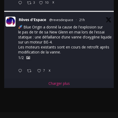
3
10
X
Rêves d'Espace
@revesdespace
·
21h
Blue Origin a donné la cause de l'explosion sur
le pas de tir de sa New Glenn en mai lors de l'essai
statique : une défaillance d’une vanne d’oxygène liquide
sur un moteur BE-4.
Les moteurs existants sont en cours de retrofit après
modification de la vanne.
1/2
7
X
Charger plus