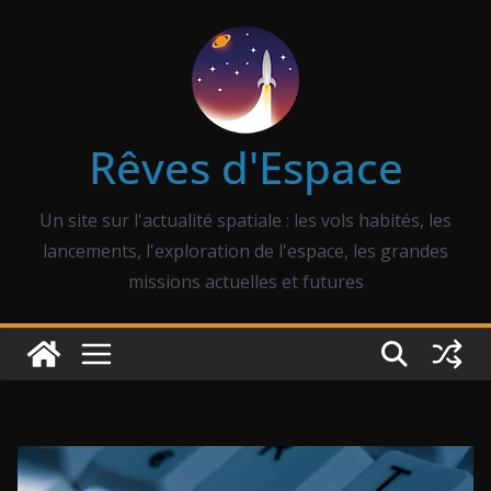
Passer
au
contenu
Rêves d'Espace
Un site sur l'actualité spatiale : les vols habités, les
lancements, l'exploration de l'espace, les grandes
missions actuelles et futures