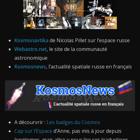
Kosmonavtika
de Nicolas Pillet sur l’espace russe
Webastro
.net
, le site de la communauté
astronomique
Kosmosnews
, l’actualité spatiale russe en français
A décourvrir :
Les badges du Cosmos
Cap sur l’Espace
d’Anne, pas mis à jour depuis
longtemps, mais allez-y pour lire ses traductions