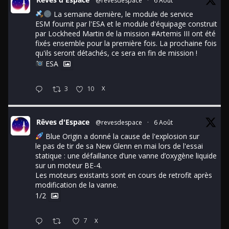
@revesdespace
·
6 Août
La semaine dernière, le module de service
ESM fournit par l'ESA et le module d'équipage construit
par Lockheed Martin de la mission
#Artemis
III ont été
fixés ensemble pour la première fois. La prochaine fois
qu'ils seront détachés, ce sera en fin de mission !
ESA
3
10
X
Rêves d'Espace
@revesdespace
·
6 Août
Blue Origin a donné la cause de l'explosion sur
le pas de tir de sa New Glenn en mai lors de l'essai
statique : une défaillance d’une vanne d’oxygène liquide
sur un moteur BE-4.
Les moteurs existants sont en cours de retrofit après
modification de la vanne.
1/2
7
X