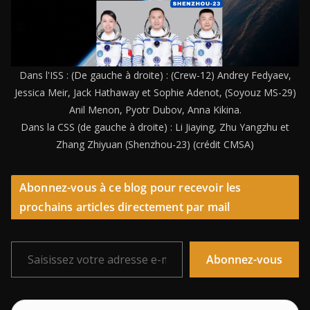
Dans l'ISS : (De gauche à droite) : (Crew-12) Andrey Fedyaev,
Jessica Meir, Jack Hathaway et Sophie Adenot, (Soyouz MS-29)
Anil Menon, Pyotr Dubov, Anna Kikina.
Dans la CSS (de gauche à droite) : Li Jiaying, Zhu Yangzhu et
Zhang Zhiyuan (Shenzhou-23) (crédit CMSA)
Abonnez-vous à ce blog pour recevoir les
prochains articles directement par mail
Saisissez votre adresse e-mail…
Abonnez-vous