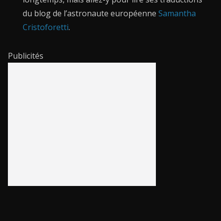
du blog de l’astronaute européenne
Samantha
Cristoforetti
.
Publicités