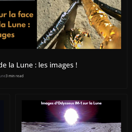
e la Lune : les images !
une
3 min read