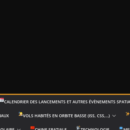
CALENDRIER DES LANCEMENTS ET AUTRES ÉVÈNEMENTS SPATI
IAUX
VOLS HABITÉS EN ORBITE BASSE (ISS, CSS,…)
SOLAIRE
CHINE SPATIALE
TECHNOLOGIE
ME