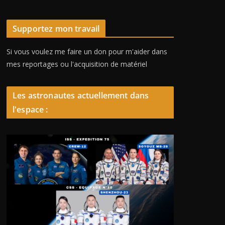
Supportez mon travail
Si vous voulez me faire un don pour m'aider dans
mes reportages ou l'acquisition de matériel
Les astronautes actuellement dans
l'espace :