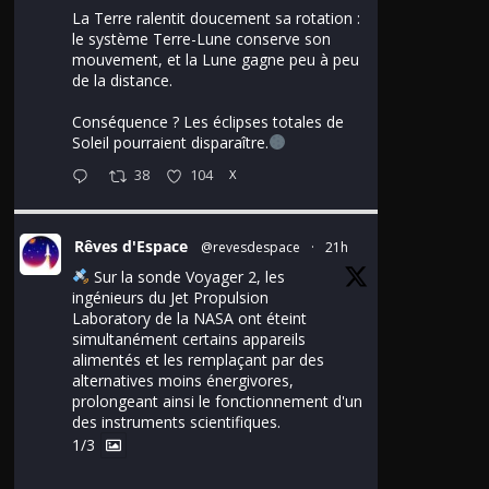
La Terre ralentit doucement sa rotation :
le système Terre-Lune conserve son
mouvement, et la Lune gagne peu à peu
de la distance.
Conséquence ? Les éclipses totales de
Soleil pourraient disparaître.
38
104
X
Rêves d'Espace
@revesdespace
·
21h
Sur la sonde Voyager 2, les
ingénieurs du Jet Propulsion
Laboratory de la NASA ont éteint
simultanément certains appareils
alimentés et les remplaçant par des
alternatives moins énergivores,
prolongeant ainsi le fonctionnement d'un
des instruments scientifiques.
1/3