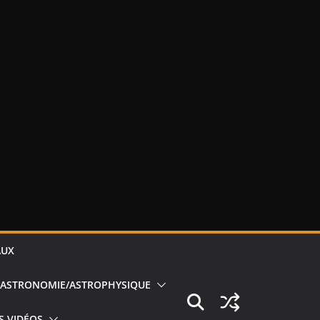
AUX
ASTRONOMIE/ASTROPHYSIQUE
S VIDÉOS