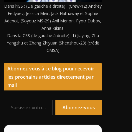
Dans l'ISS : (De gauche à droite) : (Crew-12) Andrey
Fedyaev, Jessica Meir, Jack Hathaway et Sophie
Adenot, (Soyouz MS-29) Anil Menon, Pyotr Dubov,
Anna Kikina.
Dans la CSS (de gauche à droite) : Li Jiaying, Zhu
Yangzhu et Zhang Zhiyuan (Shenzhou-23) (crédit
CMSA)
Abonnez-vous à ce blog pour recevoir
les prochains articles directement par
mail
Saisissez votre adresse e-mail…
Abonnez-vous