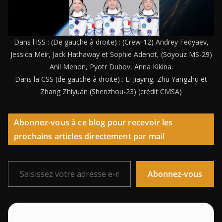
Dans l'ISS : (De gauche à droite) : (Crew-12) Andrey Fedyaev,
Jessica Meir, Jack Hathaway et Sophie Adenot, (Soyouz MS-29)
Anil Menon, Pyotr Dubov, Anna Kikina.
Dans la CSS (de gauche à droite) : Li Jiaying, Zhu Yangzhu et
Zhang Zhiyuan (Shenzhou-23) (crédit CMSA)
Abonnez-vous à ce blog pour recevoir les
prochains articles directement par mail
Saisissez votre adresse e-mail…
Abonnez-vous