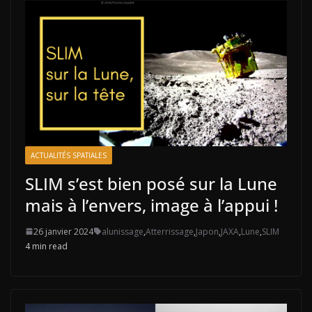
ACTUALITÉS SPATIALES
SLIM s’est bien posé sur la Lune
mais à l’envers, image à l’appui !
26 janvier 2024
alunissage
,
Atterrissage
,
Japon
,
JAXA
,
Lune
,
SLIM
4 min read