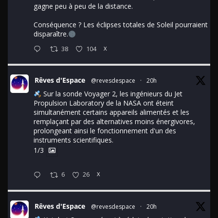
gagne peu à peu de la distance.
Conséquence ? Les éclipses totales de Soleil pourraient
disparaître.
38
104
X
Rêves d'Espace
@revesdespace
·
20h
Sur la sonde Voyager 2, les ingénieurs du Jet
Propulsion Laboratory de la NASA ont éteint
simultanément certains appareils alimentés et les
remplaçant par des alternatives moins énergivores,
prolongeant ainsi le fonctionnement d'un des
instruments scientifiques.
1/3
6
26
X
Rêves d'Espace
@revesdespace
·
20h