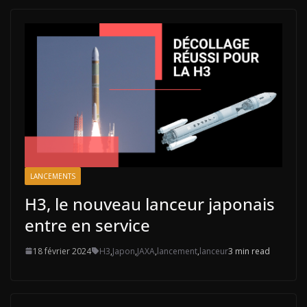
LANCEMENTS
H3, le nouveau lanceur japonais
entre en service
18 février 2024
H3
,
Japon
,
JAXA
,
lancement
,
lanceur
3 min read