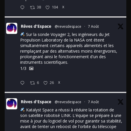
38
104
X
Rêves d'Espace
@revesdespace
·
7 Août
Sur la sonde Voyager 2, les ingénieurs du Jet
Propulsion Laboratory de la NASA ont éteint
simultanément certains appareils alimentés et les
remplaçant par des alternatives moins énergivores,
prolongeant ainsi le fonctionnement d'un des
instruments scientifiques.
1/3
6
26
X
Rêves d'Espace
@revesdespace
·
7 Août
Katalyst Space a réussi à réduire la rotation de
son satellite robotisé LINK. L'équipe se prépare à une
mise à jour du logiciel de vol pour garantir sa stabilité,
avant de tenter un reboost de l'orbite du télescope