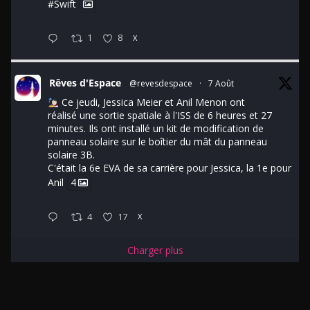
#Swift
1
8
X
Rêves d'Espace
@revesdespace
·
7 Août
Ce jeudi, Jessica Meier et Anil Menon ont
réalisé une sortie spatiale à l'ISS de 6 heures et 27
minutes. Ils ont installé un kit de modification de
panneau solaire sur le boîtier du mât du panneau
solaire 3B.
C'était la 6e EVA de sa carrière pour Jessica, la 1e pour
Anil
4
4
17
X
Charger plus