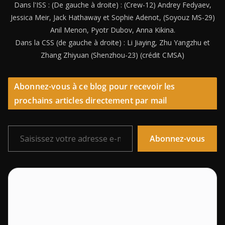
Dans l'ISS : (De gauche à droite) : (Crew-12) Andrey Fedyaev,
Jessica Meir, Jack Hathaway et Sophie Adenot, (Soyouz MS-29)
Anil Menon, Pyotr Dubov, Anna Kikina.
Dans la CSS (de gauche à droite) : Li Jiaying, Zhu Yangzhu et
Zhang Zhiyuan (Shenzhou-23) (crédit CMSA)
Abonnez-vous à ce blog pour recevoir les
prochains articles directement par mail
Saisissez votre adresse e-mail…
Abonnez-vous