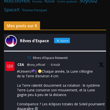
Soyouz
Roscosmos
Russie
Rosetta
Sortie spatiale
SpaceX
Thomas Pesquet
Mes posts sur X
Rêves d'Espace
Suivre
Rêves d'Espace Retweeté
CEA
@cea_officiel
·
6 Août
#Univers
|
Chaque année, la Lune s’éloigne
de la Terre d’environ 4 cm.
La Terre ralentit doucement sa rotation : le système
Terre-Lune conserve son mouvement, et la Lune
gagne peu à peu de la distance.
Conséquence ? Les éclipses totales de Soleil pourraient
disparaître.