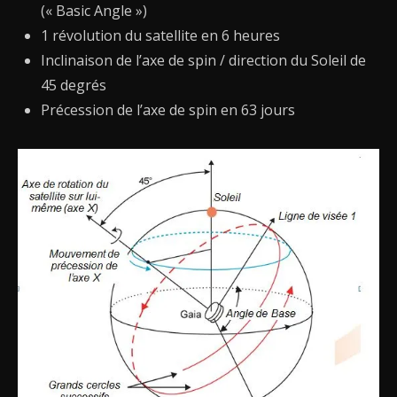
(« Basic Angle »)
1 révolution du satellite en 6 heures
Inclinaison de l’axe de spin / direction du Soleil de
45 degrés
Précession de l’axe de spin en 63 jours