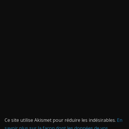
Ce site utilise Akismet pour réduire les indésirables.
En
savoir plus sur la façon dont les données de vos