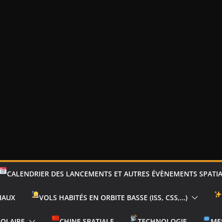
CALENDRIER DES LANCEMENTS ET AUTRES ÉVÈNEMENTS SPATI
IAUX
VOLS HABITÉS EN ORBITE BASSE (ISS, CSS,…)
SOLAIRE
CHINE SPATIALE
TECHNOLOGIE
ME