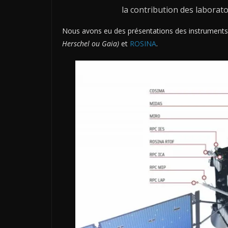
la contribution des laborato
Nous avons eu des présentations des instrument
Herschel ou Gaia)
et
ROSINA
.