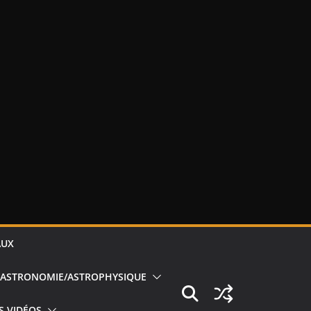
AUX
ASTRONOMIE/ASTROPHYSIQUE
S VIDÉOS