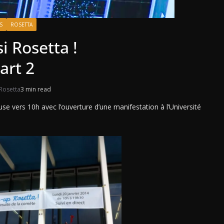
S
ROSETTA
i Rosetta !
art 2
Rosetta
3 min read
e vers 10h avec l’ouverture d’une manifestation à l’Université