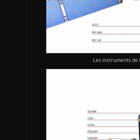
Les instruments de