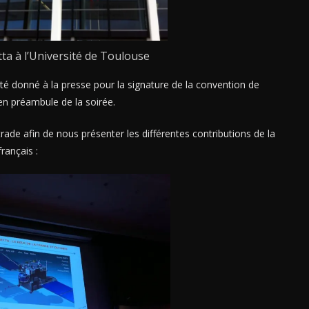
a à l’Université de Toulouse
été donné à la presse pour la signature de la convention de
é en préambule de la soirée.
rade afin de nous présenter les différentes contributions de la
français :