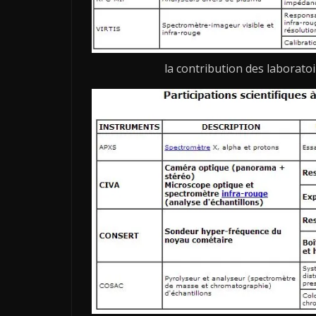
la contribution des laboratoi