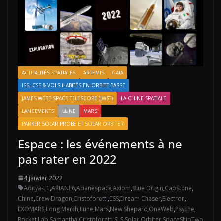
ACTUALITÉS SPATIALES
ARTEMIS
GAIA
ISS, CSS & VOLS HABITÉS EN ORBITE BASSE
JAMES WEBB SPACE TELESCOPE (JWST)
LA CHINE SPATIALE
LANCEMENTS
LUNE
MARS
PARKER SOLAR PROBE ET SOLAR ORBITER
Espace : les événements à ne
pas rater en 2022
4 janvier 2022
Aditya-L1
,
ARIANE6
,
Arianespace
,
Axiom
,
Blue Origin
,
Capstone
,
Chine
,
Crew Dragon
,
Cristoforetti
,
CSS
,
Dream Chaser
,
Electron
,
EXOMARS
,
Long March
,
Lune
,
Mars
,
New Shepard
,
OneWeb
,
Psyche
,
Rocket Lab
,
Samantha Cristoforetti
,
SLS
,
Solar Orbiter
,
SpaceShipTwo