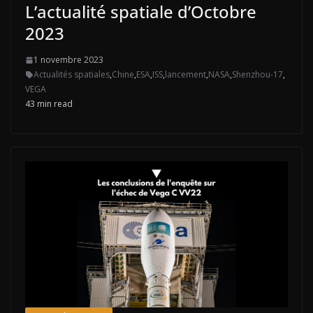
L’actualité spatiale d’Octobre
2023
1 novembre 2023
Actualités spatiales
,
Chine
,
ESA
,
ISS
,
lancement
,
NASA
,
Shenzhou-17
,
VEGA
43 min read