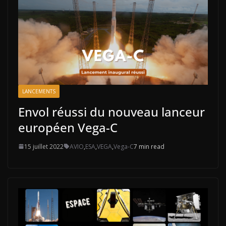
LANCEMENTS
Envol réussi du nouveau lanceur
européen Vega-C
15 juillet 2022
AVIO
,
ESA
,
VEGA
,
Vega-C
7 min read