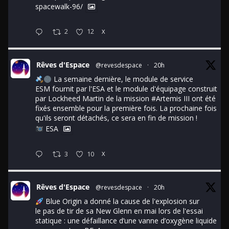
spacewalk-96/
2
12
X
Rêves d'Espace
@revesdespace
·
20h
La semaine dernière, le module de service
ESM fournit par l'ESA et le module d'équipage construit
par Lockheed Martin de la mission
#Artemis
III ont été
fixés ensemble pour la première fois. La prochaine fois
qu'ils seront détachés, ce sera en fin de mission !
ESA
3
10
X
Rêves d'Espace
@revesdespace
·
20h
Blue Origin a donné la cause de l'explosion sur
le pas de tir de sa New Glenn en mai lors de l'essai
statique : une défaillance d’une vanne d’oxygène liquide