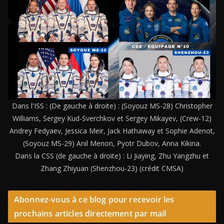
Dans l'ISS : (De gauche à droite) : (Soyouz MS-28) Christopher
Williams, Sergey Kud-Sverchkov et Sergey Mikayev, (Crew-12)
Andrey Fedyaev, Jessica Meir, Jack Hathaway et Sophie Adenot,
(Soyouz MS-29) Anil Menon, Pyotr Dubov, Anna Kikina.
Dans la CSS (de gauche à droite) : Li Jiaying, Zhu Yangzhu et
Zhang Zhiyuan (Shenzhou-23) (crédit CMSA)
Abonnez-vous à ce blog pour recevoir les
prochains articles directement par mail