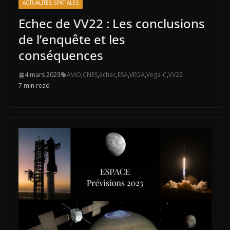
ACTUALITÉS SPATIALES
Echec de VV22 : Les conclusions
de l’enquête et les
conséquences
4 mars 2023
AVIO
,
CNES
,
échec
,
ESA
,
VEGA
,
Vega-C
,
VV22
7 min read