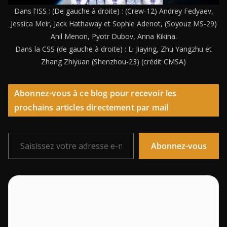
Dans l'ISS : (De gauche à droite) : (Crew-12) Andrey Fedyaev,
Jessica Meir, Jack Hathaway et Sophie Adenot, (Soyouz MS-29)
Anil Menon, Pyotr Dubov, Anna Kikina.
Dans la CSS (de gauche à droite) : Li Jiaying, Zhu Yangzhu et
Zhang Zhiyuan (Shenzhou-23) (crédit CMSA)
Abonnez-vous à ce blog pour recevoir les
prochains articles directement par mail
Saisissez votre adresse e-mail…
Abonnez-vous