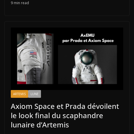
9 min read
ARTEMIS
LUNE
Axiom Space et Prada dévoilent
le look final du scaphandre
lunaire d’Artemis