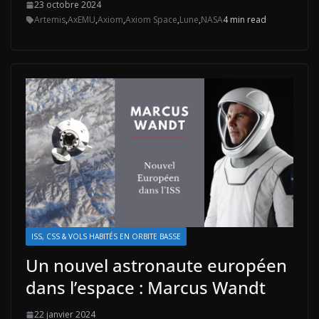
23 octobre 2024
Artemis
,
AxEMU
,
Axiom
,
Axiom Space
,
Lune
,
NASA
4 min read
ISS, CSS & VOLS HABITÉS EN ORBITE BASSE
Un nouvel astronaute européen
dans l’espace : Marcus Wandt
22 janvier 2024