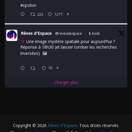
#εpsilon
222
1277
X
Rêves d'Espace
@revesdespace
·
8 Août
Une image mystère spatiale pour aujourd'hui ?
Réponse à 18h30 (et laisser tomber les recherches
inversées)
10
X
Charger plus
Copyright © 2026
Rêves d'Espace
. Tous droits réservés.