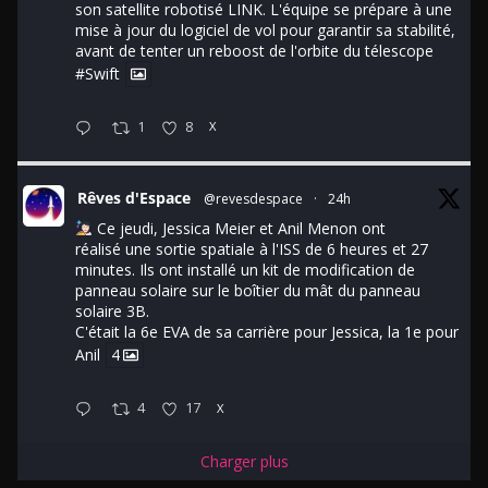
son satellite robotisé LINK. L'équipe se prépare à une
mise à jour du logiciel de vol pour garantir sa stabilité,
avant de tenter un reboost de l'orbite du télescope
#Swift
1
8
X
Rêves d'Espace
@revesdespace
·
24h
Ce jeudi, Jessica Meier et Anil Menon ont
réalisé une sortie spatiale à l'ISS de 6 heures et 27
minutes. Ils ont installé un kit de modification de
panneau solaire sur le boîtier du mât du panneau
solaire 3B.
C'était la 6e EVA de sa carrière pour Jessica, la 1e pour
Anil
4
4
17
X
Charger plus