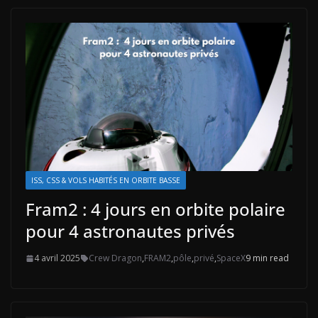
ISS, CSS & VOLS HABITÉS EN ORBITE BASSE
Fram2 : 4 jours en orbite polaire
pour 4 astronautes privés
4 avril 2025
Crew Dragon
,
FRAM2
,
pôle
,
privé
,
SpaceX
9 min read