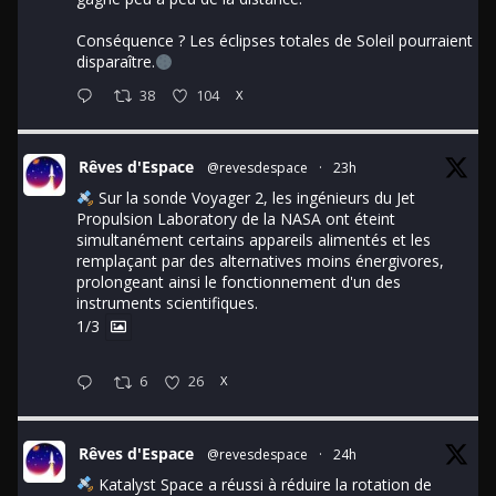
Conséquence ? Les éclipses totales de Soleil pourraient
disparaître.
38
104
X
Rêves d'Espace
@revesdespace
·
23h
Sur la sonde Voyager 2, les ingénieurs du Jet
Propulsion Laboratory de la NASA ont éteint
simultanément certains appareils alimentés et les
remplaçant par des alternatives moins énergivores,
prolongeant ainsi le fonctionnement d'un des
instruments scientifiques.
1/3
6
26
X
Rêves d'Espace
@revesdespace
·
24h
Katalyst Space a réussi à réduire la rotation de