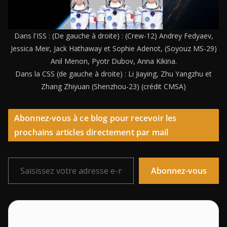
Dans l'ISS : (De gauche à droite) : (Crew-12) Andrey Fedyaev,
Jessica Meir, Jack Hathaway et Sophie Adenot, (Soyouz MS-29)
Anil Menon, Pyotr Dubov, Anna Kikina.
Dans la CSS (de gauche à droite) : Li Jiaying, Zhu Yangzhu et
Zhang Zhiyuan (Shenzhou-23) (crédit CMSA)
Abonnez-vous à ce blog pour recevoir les
prochains articles directement par mail
Saisissez votre adresse e-mail…
Abonnez-vous