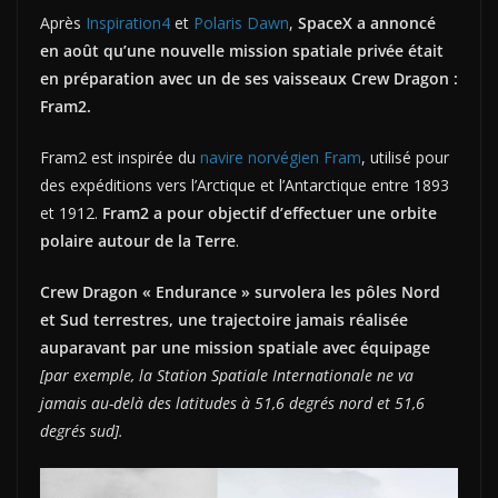
Après
Inspiration4
et
Polaris Dawn
,
SpaceX a annoncé
en août qu’une nouvelle mission spatiale privée était
en préparation avec un de ses vaisseaux Crew Dragon :
Fram2.
Fram2 est inspirée du
navire norvégien Fram
, utilisé pour
des expéditions vers l’Arctique et l’Antarctique entre 1893
et 1912.
Fram2 a pour objectif d’effectuer une orbite
polaire autour de la Terre
.
Crew Dragon « Endurance » survolera les pôles Nord
et Sud terrestres, une trajectoire jamais réalisée
auparavant par une mission spatiale avec équipage
[par exemple, la Station Spatiale Internationale ne va
jamais au-delà des latitudes à 51,6 degrés nord et 51,6
degrés sud].