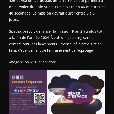
425 et 450 km au-dessus de la Terre, ce qui permettra
de survoler du Pole Sud au Pole Nord en 46 minutes et
40 secondes. La mission devrait durer entre 3 à 5
jours.
SpaceX prévoit de lancer la mission Fram2 au plus tôt
à la fin de l’année 2024
. À voir si le planning sera tenu
compte tenu des lancements Falcon 9 déjà prévus et de
l’état d’avancement de l’entraînement de l’équipage.
Image de couverture : SpaceX