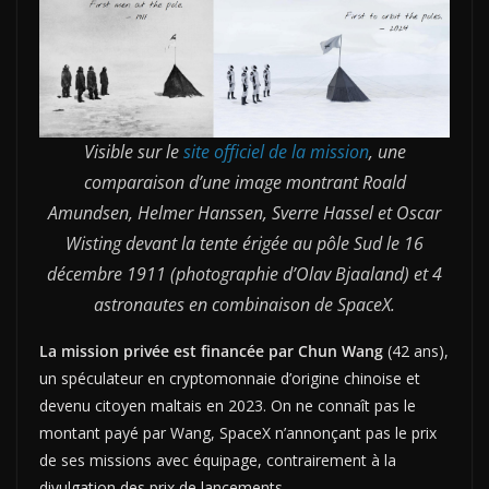
Visible sur le
site officiel de la mission
, une
comparaison d’une image montrant Roald
Amundsen, Helmer Hanssen, Sverre Hassel et Oscar
Wisting devant la tente érigée au pôle Sud le 16
décembre 1911 (photographie d’Olav Bjaaland) et 4
astronautes en combinaison de SpaceX.
La mission privée est financée par Chun Wang
(42 ans),
un spéculateur en cryptomonnaie d’origine chinoise et
devenu citoyen maltais en 2023. On ne connaît pas le
montant payé par Wang, SpaceX n’annonçant pas le prix
de ses missions avec équipage, contrairement à la
divulgation des prix de lancements.