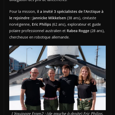
Pour la mission,
il a invité 3 spécialistes de l’Arctique à
le rejoindre : Jannicke Mikkelsen
(38 ans), cinéaste
norvégienne,
Eric Philips
(62 ans), explorateur et guide
polaire professionnel australien et
Rabea Rogge
(28 ans),
chercheuse en robotique allemande.
L’équipage Fram2 : (de gauche à droite) Eric Philips,