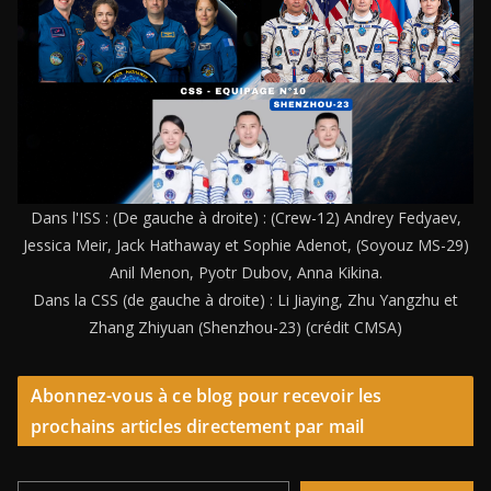
Dans l'ISS : (De gauche à droite) : (Crew-12) Andrey Fedyaev,
Jessica Meir, Jack Hathaway et Sophie Adenot, (Soyouz MS-29)
Anil Menon, Pyotr Dubov, Anna Kikina.
Dans la CSS (de gauche à droite) : Li Jiaying, Zhu Yangzhu et
Zhang Zhiyuan (Shenzhou-23) (crédit CMSA)
Abonnez-vous à ce blog pour recevoir les
prochains articles directement par mail
Saisissez votre adresse e-mail…