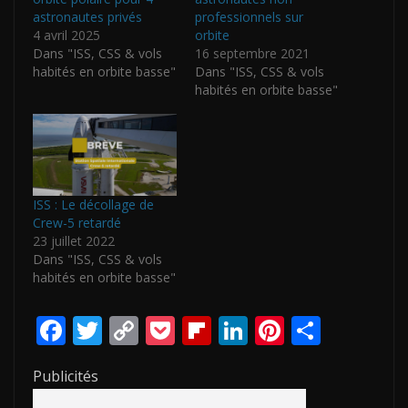
astronautes privés
professionnels sur
4 avril 2025
orbite
Dans "ISS, CSS & vols
16 septembre 2021
habités en orbite basse"
Dans "ISS, CSS & vols
habités en orbite basse"
ISS : Le décollage de
Crew-5 retardé
23 juillet 2022
Dans "ISS, CSS & vols
habités en orbite basse"
F
T
C
P
Fli
Li
Pi
P
ac
w
o
o
p
n
nt
ar
Publicités
e
itt
p
ck
b
k
er
ta