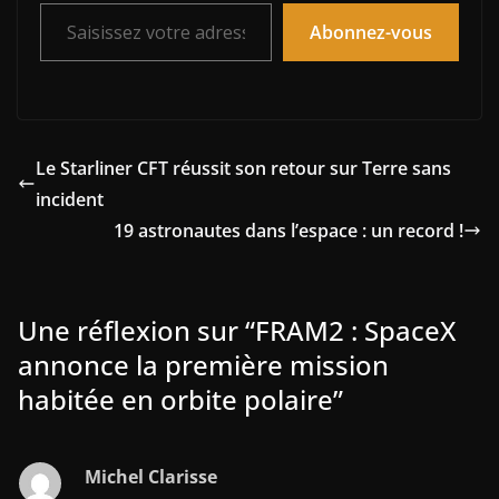
Saisissez votre adresse e-mail…
Abonnez-vous
Le Starliner CFT réussit son retour sur Terre sans
incident
19 astronautes dans l’espace : un record !
Une réflexion sur “
FRAM2 : SpaceX
annonce la première mission
habitée en orbite polaire
”
Michel Clarisse