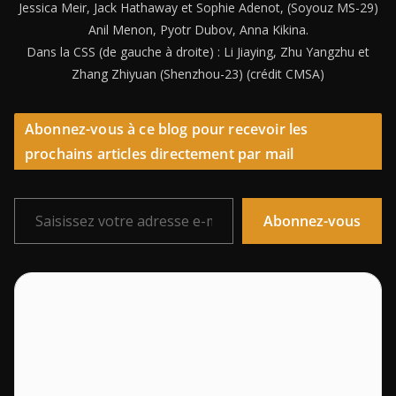
Jessica Meir, Jack Hathaway et Sophie Adenot, (Soyouz MS-29)
Anil Menon, Pyotr Dubov, Anna Kikina.
Dans la CSS (de gauche à droite) : Li Jiaying, Zhu Yangzhu et
Zhang Zhiyuan (Shenzhou-23) (crédit CMSA)
Abonnez-vous à ce blog pour recevoir les
prochains articles directement par mail
Saisissez votre adresse e-mail…
Abonnez-vous