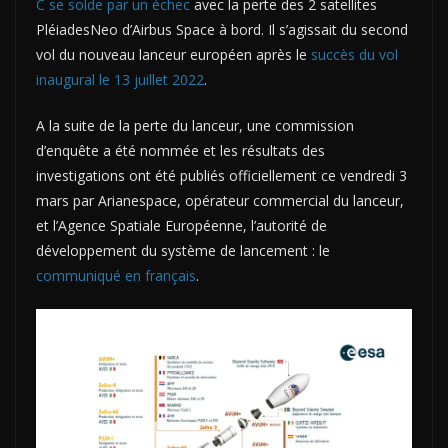
C se solde par un échec
avec la perte des 2 satellites
PléiadesNeo d’Airbus Space à bord. Il s’agissait du second
vol du nouveau lanceur européen après le
succès du vol
inaugural le 13 juillet 2022
.
A la suite de la perte du lanceur, une commission
d’enquête a été nommée et les résultats des
investigations ont été publiés officiellement ce vendredi 3
mars par Arianespace, opérateur commercial du lanceur,
et l’Agence Spatiale Européenne, l’autorité de
développement du système de lancement : le
communiqué en français
.