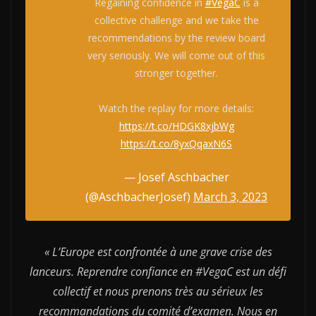
Regaining confidence in
#VegaC
is a
collective challenge and we take the
recommendations by the review board
very seriously. We will come out of this
stronger together.
Watch the replay for more details:
https://t.co/HDGK8xjbWg
https://t.co/8yxQqaxN6S
— Josef Aschbacher
(@AschbacherJosef)
March 3, 2023
« L’Europe est confrontée à une grave crise des
lanceurs. Reprendre confiance en #VegaC est un défi
collectif et nous prenons très au sérieux les
recommandations du comité d’examen. Nous en