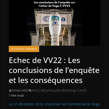
ACTUALITÉS SPATIALES
Echec de VV22 : Les
conclusions de l’enquête
et les conséquences
4 mars 2023
AVIO
,
CNES
,
échec
,
ESA
,
VEGA
,
Vega-C
,
VV22
7 min read
Le 21 décembre 2022, le premier vol commercial de Vega