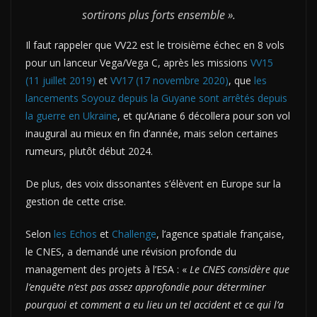
sortirons plus forts ensemble ».
Il faut rappeler que VV22 est le troisième échec en 8 vols
pour un lanceur Vega/Vega C, après les missions
VV15
(11 juillet 2019)
et
VV17 (17 novembre 2020)
, que
les
lancements Soyouz depuis la Guyane sont arrêtés depuis
la guerre en Ukraine
, et qu’Ariane 6 décollera pour son vol
inaugural au mieux en fin d’année, mais selon certaines
rumeurs, plutôt début 2024.
De plus, des voix dissonantes s’élèvent en Europe sur la
gestion de cette crise.
Selon
les Echos
et
Challenge
, l’agence spatiale française,
le CNES, a demandé une révision profonde du
management des projets à l’ESA : «
Le CNES considère que
l’enquête n’est pas assez approfondie pour déterminer
pourquoi et comment a eu lieu un tel accident et ce qui l’a