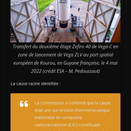
Transfert du deuxième étage Zefiro 40 de Vega-C en
zone de lancement de Vega ZLV au port spatial
européen de Kourou, en Guyane française, le 4 mai
2022 (crédit ESA – M. Pedoussaut)
La cause racine identifiée :
La Commission a confirmé que la cause
était une sur-érosion thermomécanique
inattendue du composite
carbone/carbone (C/C) constituant