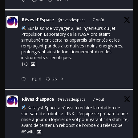
Rêves d'Espace
@revesdespace
·
7 Août
Sur la sonde Voyager 2, les ingénieurs du Jet
Propulsion Laboratory de la NASA ont éteint
simultanément certains appareils alimentés et les
remplaçant par des alternatives moins énergivores,
prolongeant ainsi le fonctionnement d'un des
instruments scientifiques.
1/3
6
26
X
Rêves d'Espace
@revesdespace
·
7 Août
Katalyst Space a réussi à réduire la rotation de
son satellite robotisé LINK. L'équipe se prépare à une
mise à jour du logiciel de vol pour garantir sa stabilité,
avant de tenter un reboost de l'orbite du télescope
#Swift