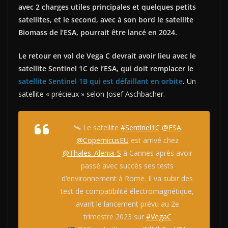
avec 2 charges utiles principales et quelques petits
satellites, et le second, avec à son bord le satellite
Biomass de l’ESA, pourrait être lancé en 2024.
Le retour en vol de Vega C devrait avoir lieu avec le
satellite Sentinel 1C de l’ESA, qui doit remplacer le
satellite Sentinel 1B qui est défaillant en orbite
.
Un
satellite « précieux » selon Josef Aschbacher.
🛰 Le satellite
#Sentinel1C
@ESA
@CopernicusEU
est arrivé chez
@Thales_Alenia_S
à Cannes après avoir
passé avec succès ses tests
d’environnement à Rome. Il va subir des
test de compatibilité électromagnétique,
avant le lancement prévu au 2e
trimestre 2023 sur
#VegaC