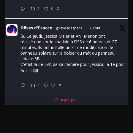
1
8
X
Rêves d'Espace
@revesdespace
·
7 Août
Ce jeudi, Jessica Meier et Anil Menon ont
réalisé une sortie spatiale à l'ISS de 6 heures et 27
minutes. Ils ont installé un kit de modification de
panneau solaire sur le boîtier du mât du panneau
solaire 3B.
C'était la 6e EVA de sa carrière pour Jessica, la 1e pour
Anil
4
4
17
X
Charger plus