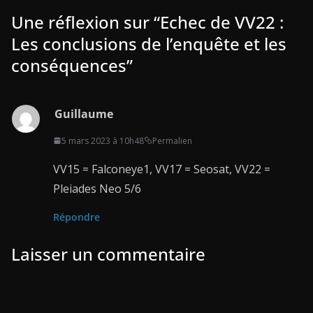
Une réflexion sur “
Echec de VV22 :
Les conclusions de l’enquête et les
conséquences
”
Guillaume
5 mars 2023 à 10h48
Permalien
VV15 = Falconeye1, VV17 = Seosat, VV22 =
Pleiades Neo 5/6
Répondre
Laisser un commentaire