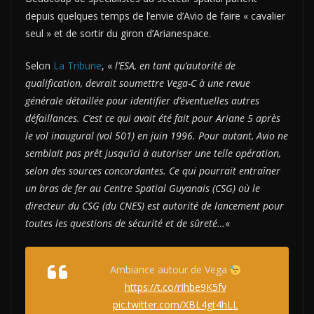
depuis quelques temps de l’envie d’Avio de faire « cavalier
seul » et de sortir du giron d’Arianespace.
Selon
La Tribune
, «
l’ESA, en tant qu’autorité de
qualification, devrait soumettre Vega-C à une revue
générale détaillée pour identifier d’éventuelles autres
défaillances. C’est ce qui avait été fait pour Ariane 5 après
le vol inaugural (vol 501) en juin 1996. Pour autant, Avio ne
semblait pas prêt jusqu’ici à autoriser une telle opération,
selon des sources concordantes. Ce qui pourrait entraîner
un bras de fer au Centre Spatial Guyanais (CSG) où le
directeur du CSG (du CNES) est autorité de lancement pour
toutes les questions de sécurité et de sûreté…
«
Ambiance autour de Vega
https://t.co/rIhbe9K5fv
pic.twitter.com/XBL4gt4hLL