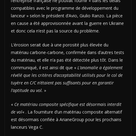
l’entreprise française ne pouvait fournir « dans les délais
compatibles avec le programme de développement du
lanceur » selon le président d’Avio, Giulio Ranzo. La pièce
en cause a été approvisionnée avant la guerre en Ukraine
et donc cela n’est pas la source du problème.
L’érosion serait due à une porosité plus élevée du
matériau carbone-carbone, confirmée dans d’autres tests
du matériau, et elle n’a pas été détectée plus tôt. Dans le
communiqué, il est ainsi dit que «
L’anomalie a également
révélé que les critères d’acceptabilité utilisés pour le col de
tuyère en C/C n’étaient pas suffisants pour en garantir
l’aptitude au vol.
»
«
Ce matériau composite spécifique est désormais interdit
de vol
« . La fourniture d’un matériau composite alternatif
est désormais confiée à ArianeGroup pour les prochains
lanceurs Vega C.