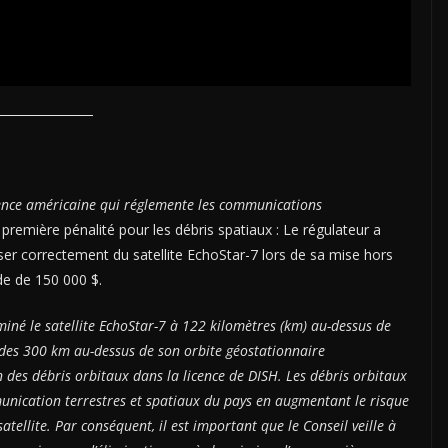
ence américaine qui réglemente les communications
première pénalité pour les débris spatiaux : Le régulateur a
ser correctement du satellite EchoStar-7 lors de sa mise hors
de de 150 000 $.
miné le satellite EchoStar-7 à 122 kilomètres (km) au-dessus de
 des 300 km au-dessus de son orbite géostationnaire
 des débris orbitaux dans la licence de DISH. Les débris orbitaux
unication terrestres et spatiaux du pays en augmentant le risque
lite. Par conséquent, il est important que le Conseil veille à