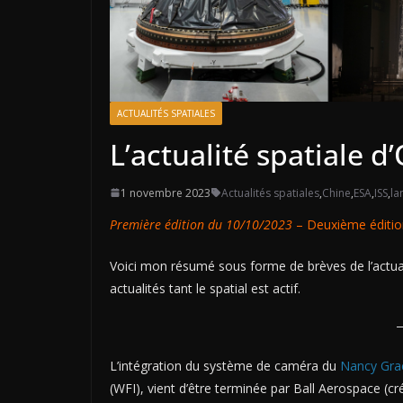
ACTUALITÉS SPATIALES
L’actualité spatiale 
1 novembre 2023
Actualités spatiales
,
Chine
,
ESA
,
ISS
,
la
Première édition du 10/10/2023
– Deuxième éditio
Voici mon résumé sous forme de brèves de l’actuali
actualités tant le spatial est actif.
L’intégration du système de caméra du
Nancy Gra
(WFI), vient d’être terminée par Ball Aerospace (cré