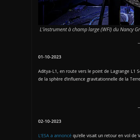
L’instrument à champ large (WFI) du Nancy Gr
01-10-2023
Aditya-L1, en route vers le point de Lagrange L1 S
de la sphère d’influence gravitationnelle de la Terre
02-10-2023
L’ESA a annoncé
qu’elle visait un retour en vol d