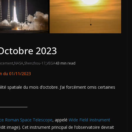
d’Octobre 2023
ncement
,
NASA
,
Shenzhou-17
,
VEGA
43 min read
n du 01/11/2023
té spatiale du mois d’octobre. J’ai forcément omis certaines
ce Roman Space Telescope
, appelé
Wide Field Instrument
dit image). Cet instrument principal de l’observatoire devrait