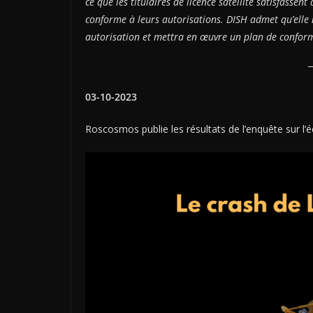
ce que les titulaires de licence satellite satisfasse
conforme à leurs autorisations. DISH admet qu’elle 
autorisation et mettra en œuvre un plan de conformi
03-10-2023
Roscosmos publie les résultats de l’enquête sur l’éc