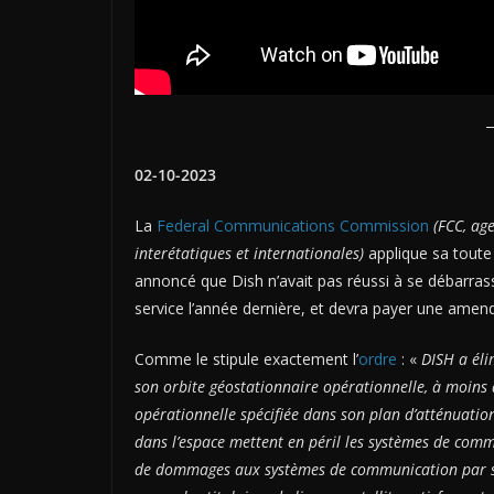
02-10-2023
La
Federal Communications Commission
(FCC, ag
interétatiques et internationales)
applique sa toute 
annoncé que Dish n’avait pas réussi à se débarras
service l’année dernière, et devra payer une amen
Comme le stipule exactement l’
ordre
: «
DISH a éli
son orbite géostationnaire opérationnelle, à moins
opérationnelle spécifiée dans son plan d’atténuation
dans l’espace mettent en péril les systèmes de comm
de dommages aux systèmes de communication par satel