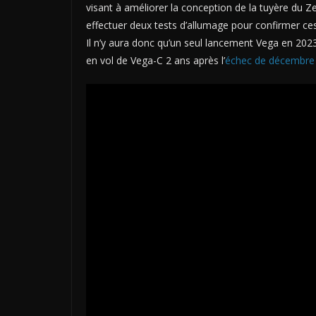
visant à améliorer la conception de la tuyère du Z
effectuer deux tests d’allumage pour confirmer c
Il n’y aura donc qu’un seul lancement Vega en 202
en vol de Vega-C 2 ans après l’
échec de décembre