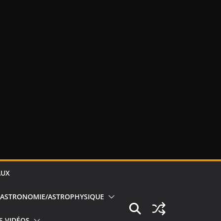
AUX
ASTRONOMIE/ASTROPHYSIQUE
S VIDÉOS