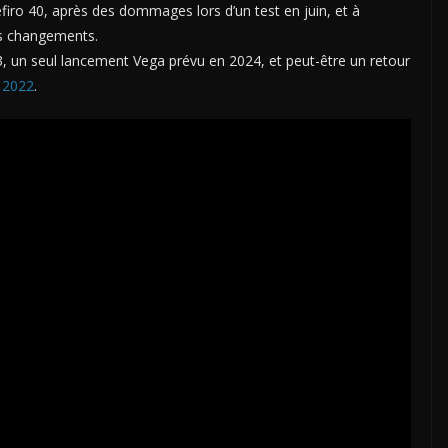
efiro 40, après des dommages lors d’un test en juin, et à
es changements.
3, un seul lancement Vega prévu en 2024, et peut-être un retour
 2022
.