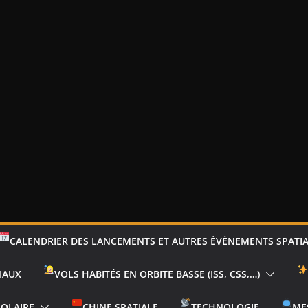
CALENDRIER DES LANCEMENTS ET AUTRES ÉVÈNEMENTS SPATI
IAUX
VOLS HABITÉS EN ORBITE BASSE (ISS, CSS,…)
SOLAIRE
CHINE SPATIALE
TECHNOLOGIE
ME