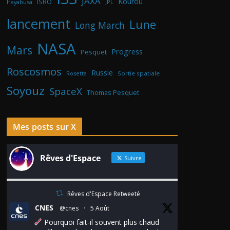
JAXA
Kourou
ISRO
Hayabusa
JPL
lancement
Lune
Long March
NASA
Mars
Progress
Pesquet
Roscosmos
Russie
Rosetta
Sortie spatiale
Soyouz
SpaceX
Thomas Pesquet
Mes posts sur X
Rêves d'Espace
Suivre
Rêves d'Espace Retweeté
CNES
@cnes
·
5 Août
Pourquoi fait-il souvent plus chaud