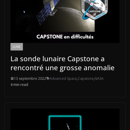
LUNE
La sonde lunaire Capstone a
rencontré une grosse anomalie
13 septembre 2022
Advanced Space
,
Capstone
,
NASA
4 min read