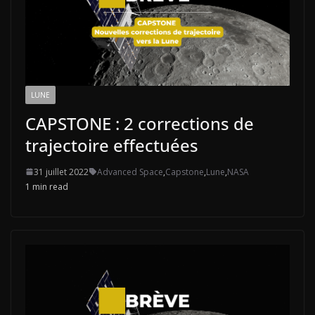
LUNE
CAPSTONE : 2 corrections de
trajectoire effectuées
31 juillet 2022
Advanced Space
,
Capstone
,
Lune
,
NASA
1 min read