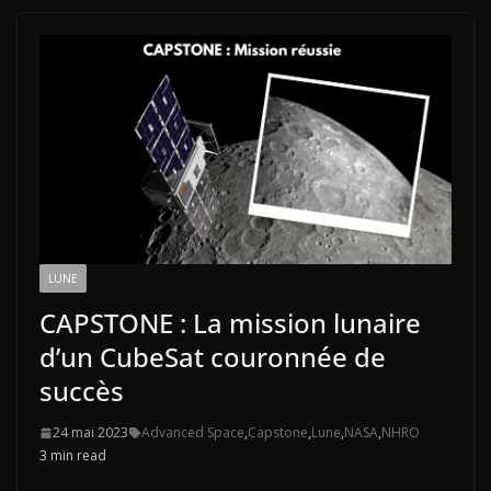
LUNE
CAPSTONE : La mission lunaire
d’un CubeSat couronnée de
succès
24 mai 2023
Advanced Space
,
Capstone
,
Lune
,
NASA
,
NHRO
3 min read