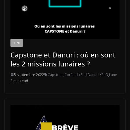
LUNE
Capstone et Danuri : où en sont
les 2 missions lunaires ?
5 septembre 2022
Capstone
,
Corée du Sud
,
Danuri
,
KPLO
,
Lune
3 min read