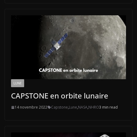
LUNE
CAPSTONE en orbite lunaire
14 novembre 2022
Capstone
,
Lune
,
NASA
,
NHRO
3 min read