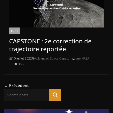
LUNE
CAPSTONE : 2e correction de
trajectoire reportée
10 juillet 2022
Advanced Space
,
Capstone
,
Lune
,
NASA
1 min read
← Précédent