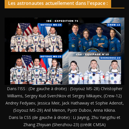
Les astronautes actuellement dans l'espace :
Dans l'ISS : (De gauche à droite) : (Soyouz MS-28) Christopher
Williams, Sergey Kud-Sverchkov et Sergey Mikayev, (Crew-12)
Andrey Fedyaev, Jessica Meir, Jack Hathaway et Sophie Adenot,
(Soyouz MS-29) Anil Menon, Pyotr Dubov, Anna Kikina.
Dans la CSS (de gauche à droite) : Li Jiaying, Zhu Yangzhu et
Zhang Zhiyuan (Shenzhou-23) (crédit CMSA)