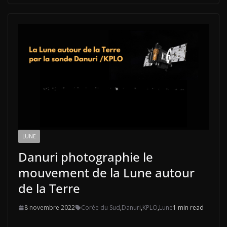
LUNE
Danuri photographie le
mouvement de la Lune autour
de la Terre
8 novembre 2022
Corée du Sud
,
Danuri
,
KPLO
,
Lune
1 min read