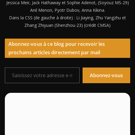
Jessica Meir, Jack Hathaway et Sophie Adenot, (Soyouz MS-29)
Anil Menon, Pyotr Dubov, Anna Kikina.
Dans la CSS (de gauche à droite) : Li Jiaying, Zhu Yangzhu et
Zhang Zhiyuan (Shenzhou-23) (crédit CMSA)
Abonnez-vous à ce blog pour recevoir les
prochains articles directement par mail
Saisissez votre adresse e-mail…
Abonnez-vous