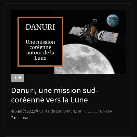
LUNE
Danuri, une mission sud-
coréenne vers la Lune
6 août 2022
Corée du Sud
,
Danuri
,
Kari
,
KPLO
,
Lune
,
NASA
7 min read