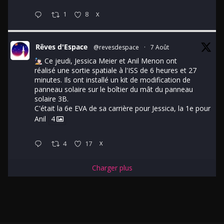
1
8
X
Rêves d'Espace
@revesdespace
·
7 Août
Ce jeudi, Jessica Meier et Anil Menon ont
réalisé une sortie spatiale à l'ISS de 6 heures et 27
minutes. Ils ont installé un kit de modification de
panneau solaire sur le boîtier du mât du panneau
solaire 3B.
C'était la 6e EVA de sa carrière pour Jessica, la 1e pour
Anil
4
4
17
X
Charger plus