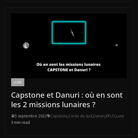
LUNE
Capstone et Danuri : où en sont
les 2 missions lunaires ?
5 septembre 2022
Capstone
,
Corée du Sud
,
Danuri
,
KPLO
,
Lune
3 min read