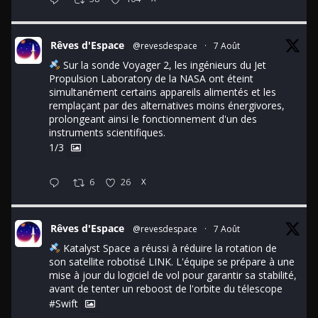
Rêves d'Espace
@revesdespace
·
7 Août
Sur la sonde Voyager 2, les ingénieurs du Jet
Propulsion Laboratory de la NASA ont éteint
simultanément certains appareils alimentés et les
remplaçant par des alternatives moins énergivores,
prolongeant ainsi le fonctionnement d'un des
instruments scientifiques.
1/3
6
26
X
Rêves d'Espace
@revesdespace
·
7 Août
Katalyst Space a réussi à réduire la rotation de
son satellite robotisé LINK. L'équipe se prépare à une
mise à jour du logiciel de vol pour garantir sa stabilité,
avant de tenter un reboost de l'orbite du télescope
#Swift