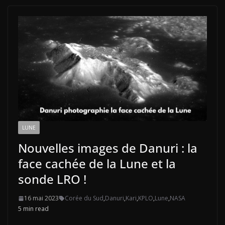
LUNE
Nouvelles images de Danuri : la
face cachée de la Lune et la
sonde LRO !
16 mai 2023
Corée du Sud
,
Danuri
,
Kari
,
KPLO
,
Lune
,
NASA
5 min read