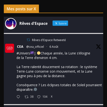
Mes posts sur X
Rêves d'Espace
Suivre
Rêves d'Espace Retweeté
CEA
@cea_officiel
·
6 Août
#Univers
|
Chaque année, la Lune s’éloigne
de la Terre d’environ 4 cm.
La Terre ralentit doucement sa rotation : le système
Terre-Lune conserve son mouvement, et la Lune
gagne peu à peu de la distance.
Conséquence ? Les éclipses totales de Soleil pourraient
disparaître.
38
104
X