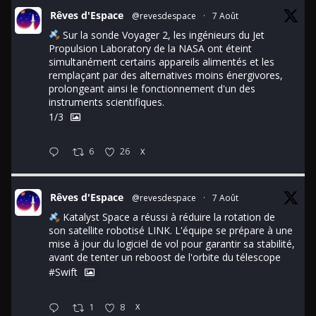
Rêves d'Espace
@revesdespace
·
7 Août
Sur la sonde Voyager 2, les ingénieurs du Jet
Propulsion Laboratory de la NASA ont éteint
simultanément certains appareils alimentés et les
remplaçant par des alternatives moins énergivores,
prolongeant ainsi le fonctionnement d'un des
instruments scientifiques.
1/3
6
26
X
Rêves d'Espace
@revesdespace
·
7 Août
Katalyst Space a réussi à réduire la rotation de
son satellite robotisé LINK. L'équipe se prépare à une
mise à jour du logiciel de vol pour garantir sa stabilité,
avant de tenter un reboost de l'orbite du télescope
#Swift
1
8
X