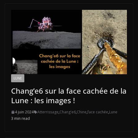
LUNE
Chang’e6 sur la face cachée de la
Lune : les images !
4 juin 2024
Atterrissage
,
Chang'e6
,
Chine
,
face cachée
,
Lune
3 min read