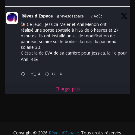
Rêves d'Espace
@revesdespace
·
7 Août
Ce jeudi, Jessica Meier et Anil Menon ont
réalisé une sortie spatiale à l'ISS de 6 heures et 27
minutes. Ils ont installé un kit de modification de
panneau solaire sur le boîtier du mât du panneau
solaire 3B.
C'était la 6e EVA de sa carrière pour Jessica, la 1e pour
Anil
4
4
17
X
Charger plus
Copyright © 2026
Rêves d'Espace
. Tous droits réservés.