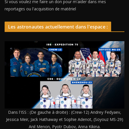
Si vous voulez me faire un don pour m'aider dans mes
reportages ou l'acquisition de matériel
Les astronautes actuellement dans l'espace :
Dans l'ISS : (De gauche à droite) : (Crew-12) Andrey Fedyaev,
Jessica Meir, Jack Hathaway et Sophie Adenot, (Soyouz MS-29)
Anil Menon, Pyotr Dubov, Anna Kikina.