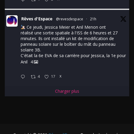
Rêves d'Espace
@revesdespace
·
21h
Ce jeudi, Jessica Meier et Anil Menon ont
réalisé une sortie spatiale à l'ISS de 6 heures et 27
minutes. Ils ont installé un kit de modification de
panneau solaire sur le boîtier du mât du panneau
solaire 3B.
C'était la 6e EVA de sa carrière pour Jessica, la 1e pour
Anil
4
4
17
X
Charger plus