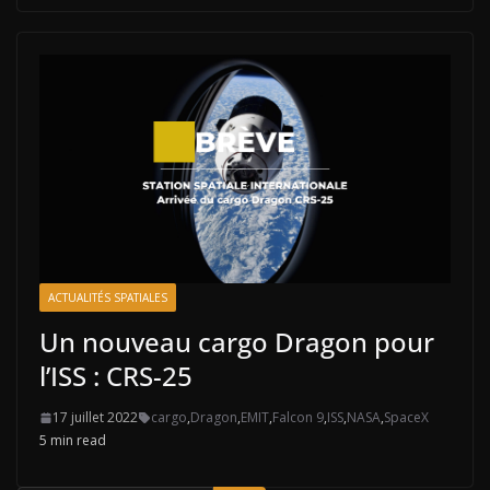
ACTUALITÉS SPATIALES
Un nouveau cargo Dragon pour
l’ISS : CRS-25
17 juillet 2022
cargo
,
Dragon
,
EMIT
,
Falcon 9
,
ISS
,
NASA
,
SpaceX
5 min read