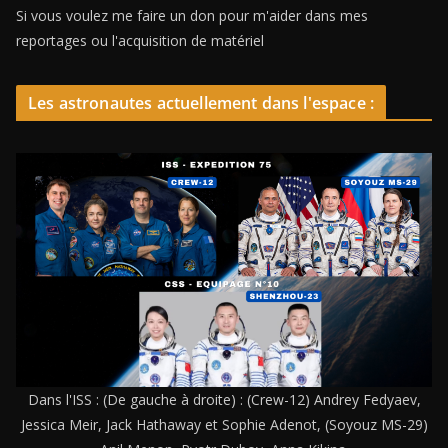
Si vous voulez me faire un don pour m'aider dans mes
reportages ou l'acquisition de matériel
Les astronautes actuellement dans l'espace :
Dans l'ISS : (De gauche à droite) : (Crew-12) Andrey Fedyaev,
Jessica Meir, Jack Hathaway et Sophie Adenot, (Soyouz MS-29)