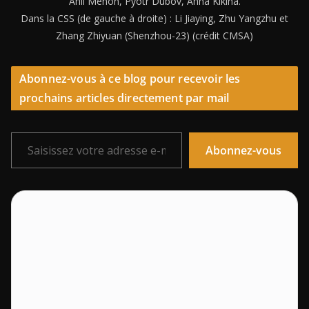
Anil Menon, Pyotr Dubov, Anna Kikina.
Dans la CSS (de gauche à droite) : Li Jiaying, Zhu Yangzhu et
Zhang Zhiyuan (Shenzhou-23) (crédit CMSA)
Abonnez-vous à ce blog pour recevoir les
prochains articles directement par mail
Saisissez votre adresse e-mail…
Abonnez-vous