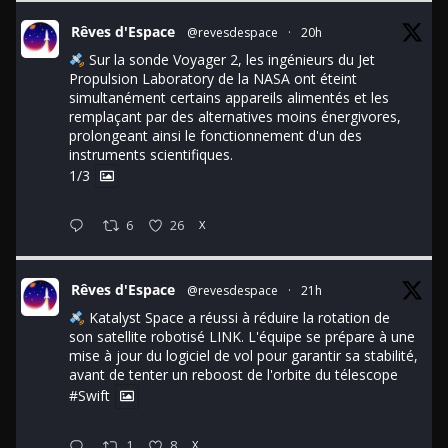
Rêves d'Espace
@revesdespace
·
20h
Sur la sonde Voyager 2, les ingénieurs du Jet
Propulsion Laboratory de la NASA ont éteint
simultanément certains appareils alimentés et les
remplaçant par des alternatives moins énergivores,
prolongeant ainsi le fonctionnement d'un des
instruments scientifiques.
1/3
6
26
X
Rêves d'Espace
@revesdespace
·
21h
Katalyst Space a réussi à réduire la rotation de
son satellite robotisé LINK. L'équipe se prépare à une
mise à jour du logiciel de vol pour garantir sa stabilité,
avant de tenter un reboost de l'orbite du télescope
#Swift
1
8
X