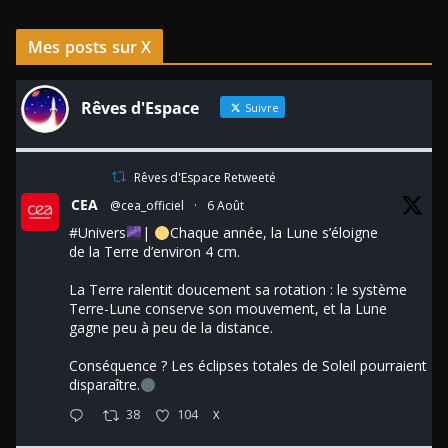
Mes posts sur X
Rêves d'Espace
Suivre
Rêves d'Espace Retweeté
CEA
@cea_officiel
·
6 Août
#Univers
|
Chaque année, la Lune s’éloigne
de la Terre d’environ 4 cm.
La Terre ralentit doucement sa rotation : le système
Terre-Lune conserve son mouvement, et la Lune
gagne peu à peu de la distance.
Conséquence ? Les éclipses totales de Soleil pourraient
disparaître.
38
104
X