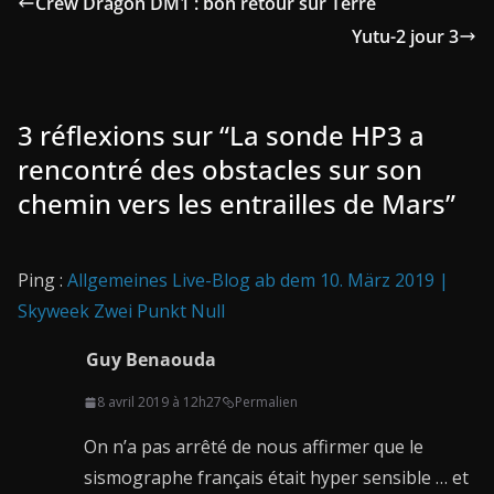
Crew Dragon DM1 : bon retour sur Terre
Yutu-2 jour 3
3 réflexions sur “
La sonde HP3 a
rencontré des obstacles sur son
chemin vers les entrailles de Mars
”
Ping :
Allgemeines Live-Blog ab dem 10. März 2019 |
Skyweek Zwei Punkt Null
Guy Benaouda
8 avril 2019 à 12h27
Permalien
On n’a pas arrêté de nous affirmer que le
sismographe français était hyper sensible … et