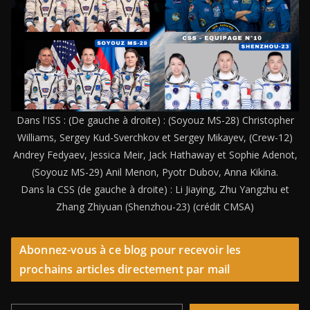
Dans l'ISS : (De gauche à droite) : (Soyouz MS-28) Christopher
Williams, Sergey Kud-Sverchkov et Sergey Mikayev, (Crew-12)
Andrey Fedyaev, Jessica Meir, Jack Hathaway et Sophie Adenot,
(Soyouz MS-29) Anil Menon, Pyotr Dubov, Anna Kikina.
Dans la CSS (de gauche à droite) : Li Jiaying, Zhu Yangzhu et
Zhang Zhiyuan (Shenzhou-23) (crédit CMSA)
Abonnez-vous à ce blog pour recevoir les
prochains articles directement par mail
Saisissez votre adresse e-mail…