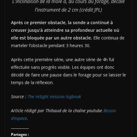
L’inclinaison de la mole a, au cours du forage, décalé
l’instrument de 2 cm (crédit JPL)
Après ce premier obstacle, la sonde a continué à
creuser jusqu’à atteindre sa profondeur actuelle où
elle est bloquée par un autre obstacle.
Elle continua de
marteler l’obstacle pendant 3 heures 30.
Après cette première série, une autre série de 4h fut
effectuée sans progrès visible. Les équipes ont donc
décidé de faire une pause dans le forage pour se laisser le
temps de la réflexion.
Source :
The InSight mission logbook
Article rédigé par Thibaud de la chaîne youtube
Besoin
d’espace
.
Partagez :