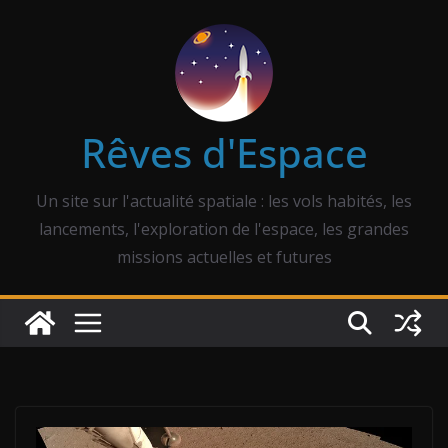
Passer
au
contenu
Rêves d'Espace
Un site sur l'actualité spatiale : les vols habités, les
lancements, l'exploration de l'espace, les grandes
missions actuelles et futures