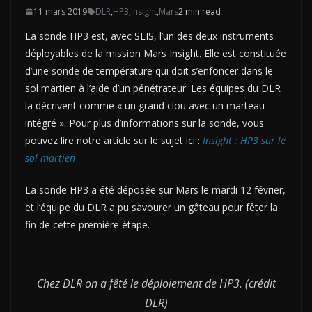
11 mars 2019
DLR
,
HP3
,
Insight
,
Mars
2 min read
La sonde HP3 est, avec SEIS, l’un des deux instruments
déployables de la mission Mars Insight. Elle est constituée
d’une sonde de température qui doit s’enfoncer dans le
sol martien à l’aide d’un pénétrateur. Les équipes du DLR
la décrivent comme « un grand clou avec un marteau
intégré ». Pour plus d’informations sur la sonde, vous
pouvez lire notre article sur le sujet ici :
Insight : HP3 sur le
sol martien
La sonde HP3 a été déposée sur Mars le mardi 12 février,
et l’équipe du DLR a pu savourer un gâteau pour fêter la
fin de cette première étape.
Chez DLR on a fêté le déploiement de HP3. (crédit
DLR)