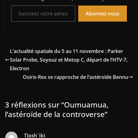
Saisissez votre adresse e-mail…
Abonnez-vous
L’actualité spatiale du 5 au 11 novembre : Parker
Solar Probe, Soyouz et Metop C, départ de l’HTV-7,
Electron
Osiris-Rex se rapproche de l’astéroïde Bennu
3 réflexions sur “
Oumuamua,
l’astéroïde de la controverse
”
T]osh`iki