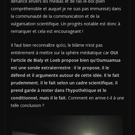
défiance envers les médias et de ras-le-bol (bien
compréhensible et auquel je ne suis pas immunisé) dans
la communauté de la communication et de la
vulgarisation scientifique. Un progrès notable est donc à
remarquer et cela est encourageant !
Il faut bien reconnaître qu’ici, le blâme n’est pas
entièrement à mettre sur la sphère médiatique car
OUI
l’article de Bialy et Loeb propose bien qu’Oumuamua
est une sonde extraterrestre
:
il le propose, il le
défend et il argumente autour de cette idée. Il le fait
prudemment, il le fait selon un cadre scientifique, il
prend garde à rester dans l’hypothétique et le
conditionnel, mais il le fait.
Comment en arrive-t-il à une
telle conclusion ?