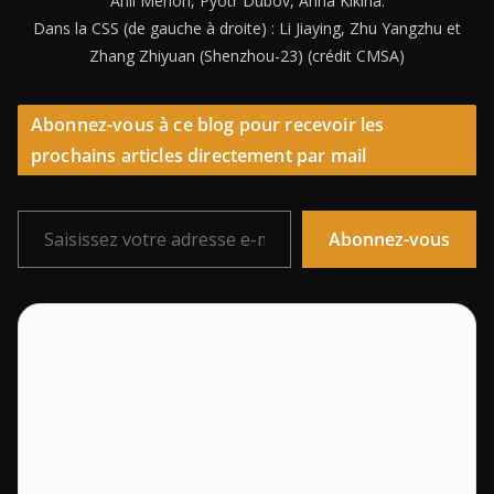
Anil Menon, Pyotr Dubov, Anna Kikina.
Dans la CSS (de gauche à droite) : Li Jiaying, Zhu Yangzhu et
Zhang Zhiyuan (Shenzhou-23) (crédit CMSA)
Abonnez-vous à ce blog pour recevoir les
prochains articles directement par mail
Saisissez votre adresse e-mail…
Abonnez-vous