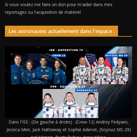
Si vous voulez me faire un don pour m'aider dans mes
reportages ou l'acquisition de matériel
Les astronautes actuellement dans l'espace :
Dans l'ISS : (De gauche à droite) : (Crew-12) Andrey Fedyaev,
Jessica Meir, Jack Hathaway et Sophie Adenot, (Soyouz MS-29)