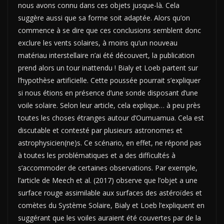
nous avons connu dans ces objets jusque-là. Cela
suggère aussi que sa forme soit adaptée. Alors qu’on
commence à se dire que ces conclusions semblent donc
exclure les vents solaires, à moins qu’un nouveau
matériau interstellaire n’ai été découvert, la publication
prend alors un tour inattendu ! Bialy et Loeb partent sur
l’hypothèse artificielle. Cette poussée pourrait s’expliquer
si nous étions en présence d’une sonde disposant d’une
voile solaire. Selon leur article, cela explique… à peu près
toutes les choses étranges autour d’Oumuamua. Cela est
discutable et contesté par plusieurs astronomes et
astrophysicien(ne)s. Ce scénario, en effet, ne répond pas
à toutes les problématiques et a des difficultés à
s’accommoder de certaines observations. Par exemple,
l’article de Meech et al. (2017) observe que l’objet a une
surface rouge assimilable aux surfaces des astéroïdes et
comètes du Système Solaire, Bialy et Loeb l’expliquent en
suggérant que les voiles auraient été couvertes par de la