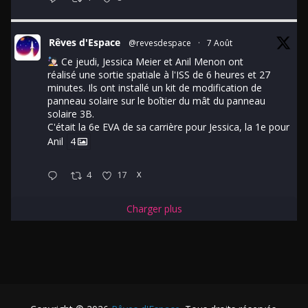
Rêves d'Espace
@revesdespace
·
7 Août
Ce jeudi, Jessica Meier et Anil Menon ont
réalisé une sortie spatiale à l'ISS de 6 heures et 27
minutes. Ils ont installé un kit de modification de
panneau solaire sur le boîtier du mât du panneau
solaire 3B.
C'était la 6e EVA de sa carrière pour Jessica, la 1e pour
Anil
4
4
17
X
Charger plus