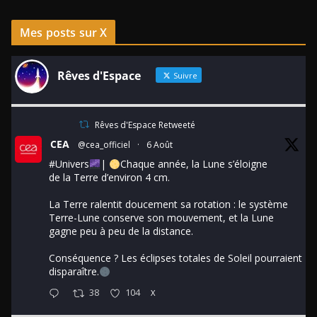
Mes posts sur X
Rêves d'Espace
Suivre
Rêves d'Espace Retweeté
CEA
@cea_officiel
·
6 Août
#Univers
|
Chaque année, la Lune s’éloigne
de la Terre d’environ 4 cm.
La Terre ralentit doucement sa rotation : le système
Terre-Lune conserve son mouvement, et la Lune
gagne peu à peu de la distance.
Conséquence ? Les éclipses totales de Soleil pourraient
disparaître.
38
104
X