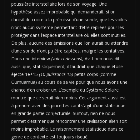
poussière interstellaire lors de son voyage. Une
hypothèse assez improbable qui demanderait, si on
choisit de croire à la prémisse d’une sonde, que les voiles
n’ont aucun système permettant d’être repliées pour les
protéger dans l’espace interstellaire où elles sont inutiles.
De plus, aucune des émissions que l’on aurait pu attendre
d’une sonde n’ont pu être captées, malgré les tentatives.
Dans une interview
(voir ci-dessous)
, Avi Loeb nous dit
aussi que, statistiquement, il faudrait que chaque étoile
éjecte 1e+15
(10 puissance 15)
petits corps (comme
Oumuamua) au cours de sa vie pour que nous ayons une
chance d’en croiser un. L’exemple du Système Solaire
montre que ce serait bien moins. Cet argument aussi est
à prendre avec des pincettes car il s’agit d’une statistique
en grande partie conjecturale. Surtout, rien ne nous
permet d’estimer que rencontrer une civilisation alien soit
moins improbable. Le raisonnement statistique dans ce
genre de contexte est toujours risqué.