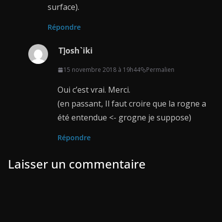
surface).
Répondre
T]osh`iki
15 novembre 2018 à 19h44
Permalien
Oui c’est vrai. Merci.
(en passant, Il faut croire que la rogne a
été entendue <- grogne je suppose)
Répondre
Laisser un commentaire