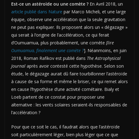
Est-ce un astéroïde ou une comète ?
En Avril 2018, un
article publié dans Nature
par Marco Micheli, et une large
équipe, observe une accélération que la seule gravitation
ne peut pas expliquer. Ils proposent alors un « dégazage »
qui serait à l’origine de l’accélération, ce qui ferait
d’Oumuamua, plus probablement, une comète
[lire
Oumuamua, finalement une comète ?
]. Néanmoins, en juin
2018, Roman Rafikov est publié dans
The Astrophysical
Journal
après avoir contesté cette hypothèse. Selon son
étude, le dégazage aurait dû faire tourbillonner l’astéroïde
à cause de sa forme et même le briser, ce qui remet alors
en cause l’hypothèse d’une activité cométaire. Bialy et
Loeb partent de ce constat pour proposer une
alternative : les vents solaires seraient-ils responsables de
l’accélération ?
Pour que ce soit le cas, il faudrait alors que l’astéroïde
soit particulièrement léger, bien plus léger que ce que