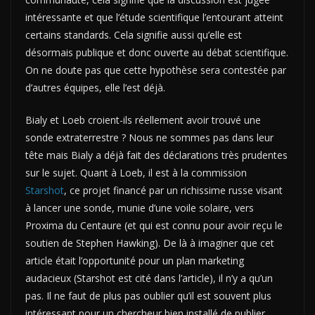
intéressante et que l’étude scientifique l’entourant atteint
certains standards. Cela signifie aussi qu’elle est
désormais publique et donc ouverte au débat scientifique.
On ne doute pas que cette hypothèse sera contestée par
d’autres équipes, elle l’est déjà.
Bialy et Loeb croient-ils réellement avoir trouvé une
sonde extraterrestre ? Nous ne sommes pas dans leur
tête mais Bialy a déjà fait des déclarations très prudentes
sur le sujet. Quant à Loeb, il est à la commission
Starshot
, ce projet financé par un richissime russe visant
à lancer une sonde, munie d’une voile solaire, vers
Proxima du Centaure (et qui est connu pour avoir reçu le
soutien de Stephen Hawking). De là à imaginer que cet
article était l’opportunité pour un plan marketing
audacieux (Starshot est cité dans l’article), il n’y a qu’un
pas. Il ne faut de plus pas oublier qu’il est souvent plus
intéressant pour un chercheur bien installé de publier