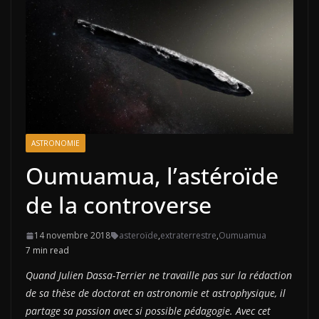
ASTRONOMIE
Oumuamua, l’astéroïde
de la controverse
14 novembre 2018
asteroïde
,
extraterrestre
,
Oumuamua
7 min read
Quand Julien
Dassa-Terrier n
e travaille pas sur la rédaction
de sa thèse de doctorat en astronomie et astrophysique, il
partage sa passion avec si possible pédagogie. Avec cet