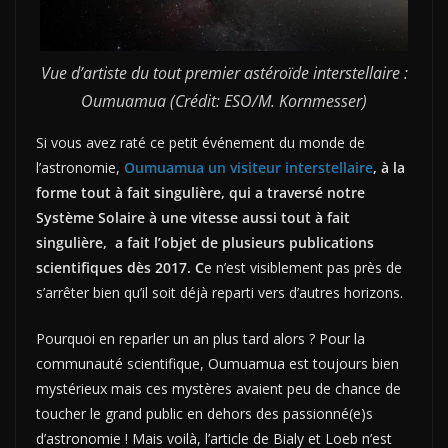
Vue d’artiste du tout premier astéroïde interstellaire :
Oumuamua (Crédit: ESO/M. Kornmesser)
Si vous avez raté ce petit événement du monde de
l’astronomie,
Oumuamua un visiteur interstellaire
, à la
forme tout à fait singulière, qui a traversé notre
Système Solaire à une vitesse aussi tout à fait
singulière, a fait l’objet de plusieurs publications
scientifiques dès 2017. C
e n’est visiblement pas près de
s’arrêter bien qu’il soit déjà reparti vers d’autres horizons.
Pourquoi en reparler un an plus tard alors ? Pour la
communauté scientifique, Oumuamua est toujours bien
mystérieux mais ces mystères avaient peu de chance de
toucher le grand public en dehors des passionné(e)s
d’astronomie ! Mais voilà, l’article de Bialy et Loeb n’est