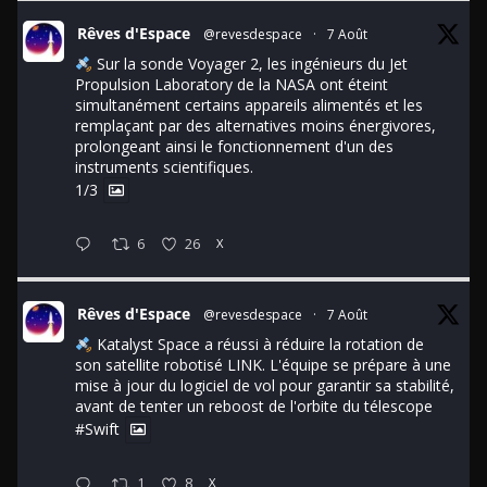
Rêves d'Espace
@revesdespace
·
7 Août
Sur la sonde Voyager 2, les ingénieurs du Jet
Propulsion Laboratory de la NASA ont éteint
simultanément certains appareils alimentés et les
remplaçant par des alternatives moins énergivores,
prolongeant ainsi le fonctionnement d'un des
instruments scientifiques.
1/3
6
26
X
Rêves d'Espace
@revesdespace
·
7 Août
Katalyst Space a réussi à réduire la rotation de
son satellite robotisé LINK. L'équipe se prépare à une
mise à jour du logiciel de vol pour garantir sa stabilité,
avant de tenter un reboost de l'orbite du télescope
#Swift
1
8
X