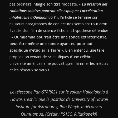
pas ordinaire. Malgré son titre modeste, «
La pression des
radiations solaires pourrait-elle expliquer l’accélération
inhabituelle d’Oumuamua ?
», l’article se termine sur
plusieurs paragraphes de conjectures semblant tout droit
évadés d’un film de science-fiction ! L’hypothèse défendue
: «
Oumuamua pourrait être une sonde extraterrestre,
peut-être même une sonde ayant eu pour but
spécifique d’étudier la Terre »
. Bien entendu, une telle
proposition venant de scientifiques d’une célèbre
université américaine ne pouvait qu’enflammer les médias
et les réseaux sociaux !
Le télescope Pan-STARRS1 sur le volcan Halealakala à
Hawaï. C’est ici que le postdoc de University of Hawaii
Institute for Astronomy, Rob Weryk, a découvert
Oumuamua. (Crédit : PS1SC, R.Ratkowski)