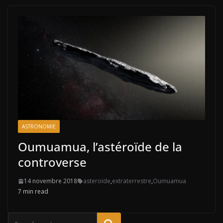
ASTRONOMIE
Oumuamua, l’astéroïde de la
controverse
14 novembre 2018
asteroïde
,
extraterrestre
,
Oumuamua
7 min read