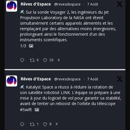
Rêves d'Espace
@revesdespace
·
7 Août
Sur la sonde Voyager 2, les ingénieurs du Jet
Propulsion Laboratory de la NASA ont éteint
simultanément certains appareils alimentés et les
remplaçant par des alternatives moins énergivores,
prolongeant ainsi le fonctionnement d'un des
instruments scientifiques.
1/3
6
26
X
Rêves d'Espace
@revesdespace
·
7 Août
Katalyst Space a réussi à réduire la rotation de
son satellite robotisé LINK. L'équipe se prépare à une
mise à jour du logiciel de vol pour garantir sa stabilité,
avant de tenter un reboost de l'orbite du télescope
#Swift
1
8
X