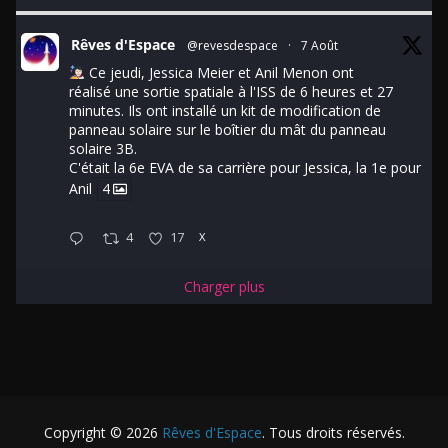
Rêves d'Espace
@revesdespace
·
7 Août
Ce jeudi, Jessica Meier et Anil Menon ont
réalisé une sortie spatiale à l'ISS de 6 heures et 27
minutes. Ils ont installé un kit de modification de
panneau solaire sur le boîtier du mât du panneau
solaire 3B.
C'était la 6e EVA de sa carrière pour Jessica, la 1e pour
Anil
4
4
17
X
Charger plus
Copyright © 2026
Rêves d'Espace
. Tous droits réservés.