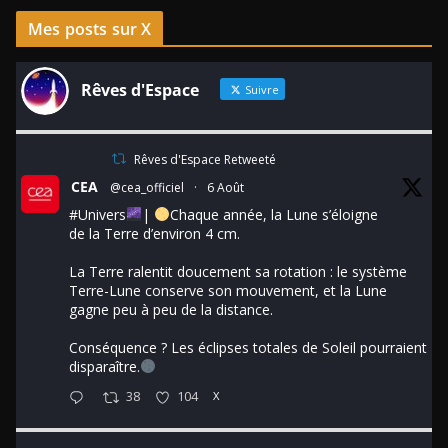
Mes posts sur X
Rêves d'Espace
Suivre
Rêves d'Espace Retweeté
CEA
@cea_officiel
·
6 Août
#Univers
|
Chaque année, la Lune s’éloigne
de la Terre d’environ 4 cm.
La Terre ralentit doucement sa rotation : le système
Terre-Lune conserve son mouvement, et la Lune
gagne peu à peu de la distance.
Conséquence ? Les éclipses totales de Soleil pourraient
disparaître.
38
104
X