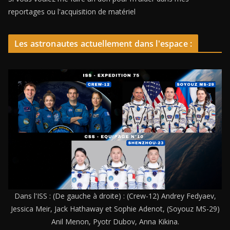
reportages ou l'acquisition de matériel
Les astronautes actuellement dans l'espace :
Dans l'ISS : (De gauche à droite) : (Crew-12) Andrey Fedyaev,
Jessica Meir, Jack Hathaway et Sophie Adenot, (Soyouz MS-29)
Anil Menon, Pyotr Dubov, Anna Kikina.