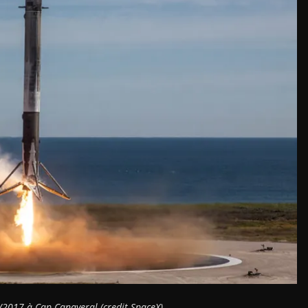
2/2017 à Cap Canaveral (credit SpaceX)