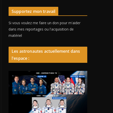
Supportez mon travail
Si vous voulez me faire un don pour m'aider
dans mes reportages ou l'acquisition de
matériel
Les astronautes actuellement dans
l'espace :