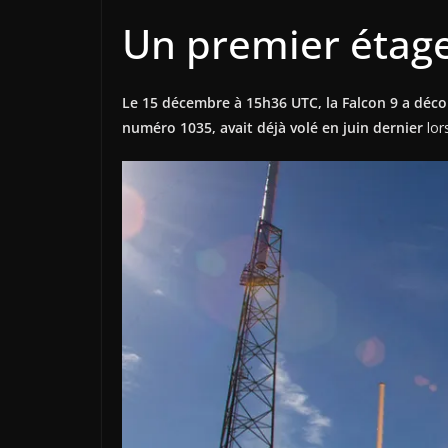
Un premier étage 
Le 15 décembre à 15h36 UTC, la Falcon 9 a décol
numéro 1035, avait déjà volé en juin dernier
lor