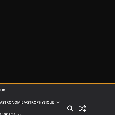
AUX
ASTRONOMIE/ASTROPHYSIQUE
S VIDÉOS