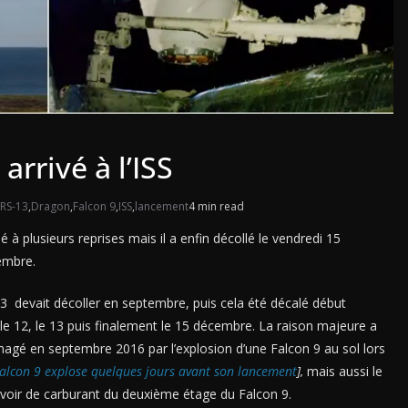
arrivé à l’ISS
RS-13
,
Dragon
,
Falcon 9
,
ISS
,
lancement
4 min read
à plusieurs reprises mais il a enfin décollé le vendredi 15
embre.
3 devait décoller en septembre, puis cela été décalé début
e 12, le 13 puis finalement le 15 décembre. La raison majeure a
agé en septembre 2016 par l’explosion d’une Falcon 9 au sol lors
alcon 9 explose quelques jours avant son lancement
],
mais aussi le
voir de carburant du deuxième étage du Falcon 9.