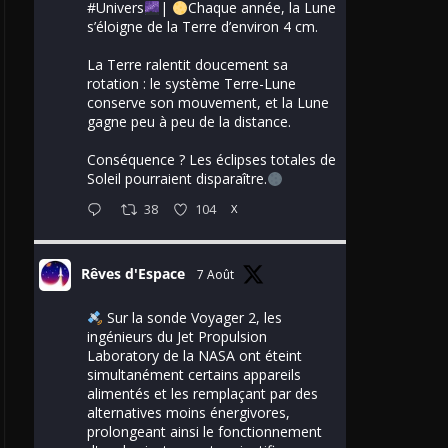
#Univers
|
Chaque année, la Lune
s’éloigne de la Terre d’environ 4 cm.
La Terre ralentit doucement sa
rotation : le système Terre-Lune
conserve son mouvement, et la Lune
gagne peu à peu de la distance.
Conséquence ? Les éclipses totales de
Soleil pourraient disparaître.
38
104
X
Rêves d'Espace
7 Août
Sur la sonde Voyager 2, les
ingénieurs du Jet Propulsion
Laboratory de la NASA ont éteint
simultanément certains appareils
alimentés et les remplaçant par des
alternatives moins énergivores,
prolongeant ainsi le fonctionnement