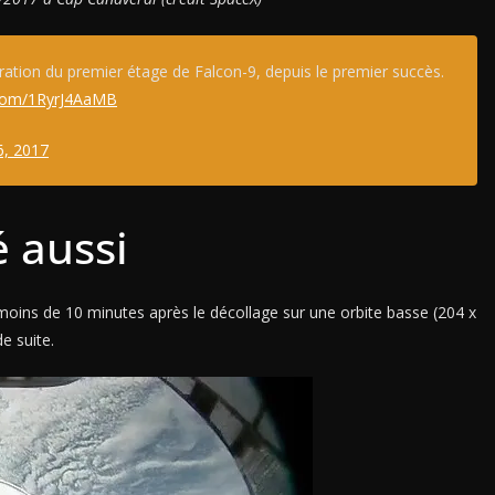
ération du premier étage de Falcon-9, depuis le premier succès.
r.com/1RyrJ4AaMB
, 2017
é aussi
oins de 10 minutes après le décollage sur une orbite basse (204 x
e suite.