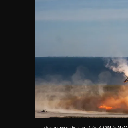
Atterrissage du booster réutilisé 1035 le 15/1