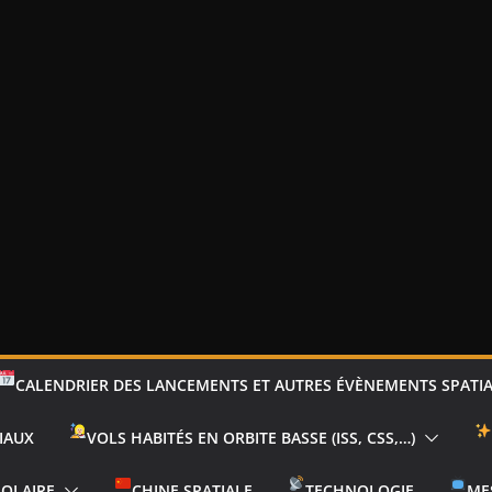
CALENDRIER DES LANCEMENTS ET AUTRES ÉVÈNEMENTS SPATI
IAUX
VOLS HABITÉS EN ORBITE BASSE (ISS, CSS,…)
SOLAIRE
CHINE SPATIALE
TECHNOLOGIE
ME