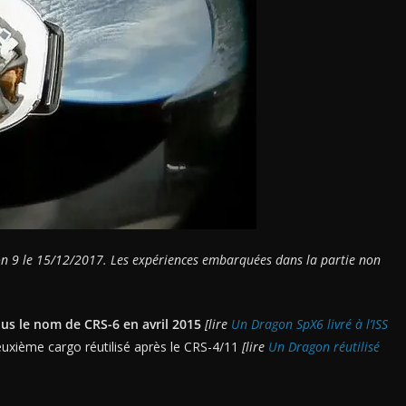
n 9 le 15/12/2017. Les expériences embarquées dans la partie non
ous le nom de CRS-6 en avril 2015
[lire
Un Dragon SpX6 livré à l’ISS
deuxième cargo réutilisé après le CRS-4/11
[lire
Un Dragon réutilisé