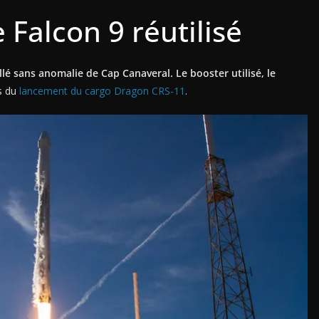
Falcon 9 réutilisé
lé sans anomalie de Cap Canaveral. Le booster utilisé, le
s du
lancement du cargo Dragon CRS-11
.