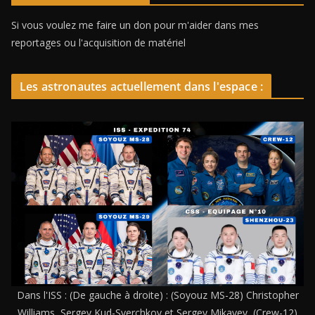
Si vous voulez me faire un don pour m'aider dans mes
reportages ou l'acquisition de matériel
Les astronautes actuellement dans l'espace :
Dans l'ISS : (De gauche à droite) : (Soyouz MS-28) Christopher
Williams, Sergey Kud-Sverchkov et Sergey Mikayev, (Crew-12)