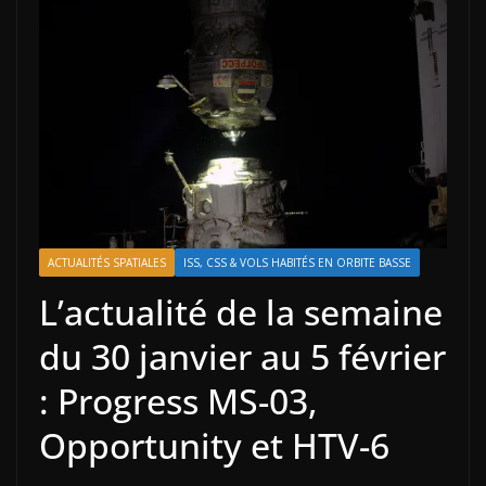
ACTUALITÉS SPATIALES
ISS, CSS & VOLS HABITÉS EN ORBITE BASSE
L’actualité de la semaine
du 30 janvier au 5 février
: Progress MS-03,
Opportunity et HTV-6