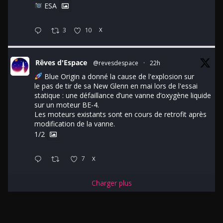
ESA
3
10
X
Rêves d'Espace
@revesdespace
·
22h
Blue Origin a donné la cause de l'explosion sur
le pas de tir de sa New Glenn en mai lors de l'essai
statique : une défaillance d’une vanne d’oxygène liquide
sur un moteur BE-4.
Les moteurs existants sont en cours de retrofit après
modification de la vanne.
1/2
7
X
Charger plus