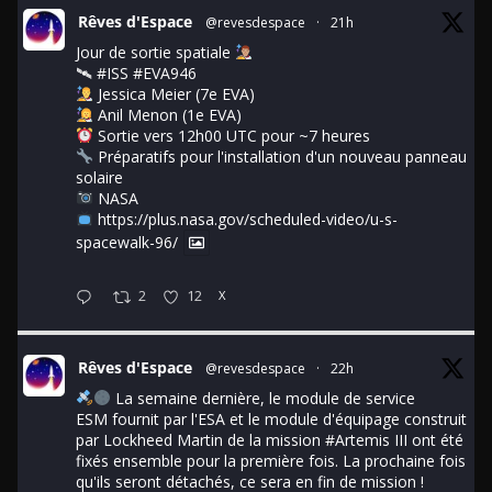
Rêves d'Espace
@revesdespace
·
21h
Jour de sortie spatiale
🛰
#ISS
#EVA946
Jessica Meier (7e EVA)
Anil Menon (1e EVA)
Sortie vers 12h00 UTC pour ~7 heures
Préparatifs pour l'installation d'un nouveau panneau
solaire
NASA
https://plus.nasa.gov/scheduled-video/u-s-
spacewalk-96/
2
12
X
Rêves d'Espace
@revesdespace
·
22h
La semaine dernière, le module de service
ESM fournit par l'ESA et le module d'équipage construit
par Lockheed Martin de la mission
#Artemis
III ont été
fixés ensemble pour la première fois. La prochaine fois
qu'ils seront détachés, ce sera en fin de mission !