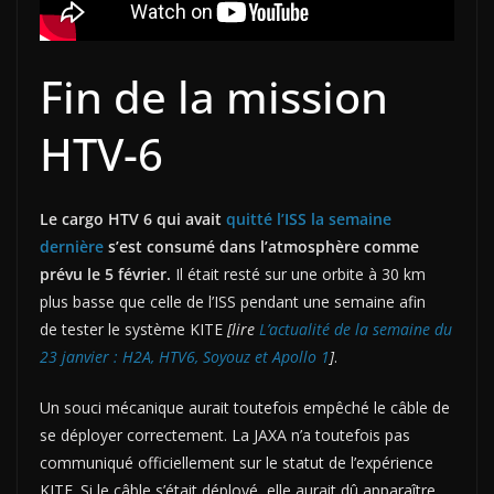
Fin de la mission
HTV-6
Le cargo HTV 6 qui avait
quitté l’ISS la semaine
dernière
s’est consumé dans l’atmosphère comme
prévu le 5 février.
Il était resté sur une orbite à 30 km
plus basse que celle de l’ISS pendant une semaine afin
de tester le système KITE
[lire
L’actualité de la semaine du
23 janvier : H2A, HTV6, Soyouz et Apollo 1
]
.
Un souci mécanique aurait toutefois empêché le câble de
se déployer correctement. La JAXA n’a toutefois pas
communiqué officiellement sur le statut de l’expérience
KITE. Si le câble s’était déployé, elle aurait dû apparaître