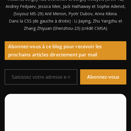
Andrey Fedyaev, Jessica Meir, Jack Hathaway et Sophie Adenot,
(Soyouz MS-29) Anil Menon, Pyotr Dubov, Anna Kikina.
Dans la CSS (de gauche à droite) : Li Jiaying, Zhu Yangzhu et
Zhang Zhiyuan (Shenzhou-23) (crédit CMSA)
Abonnez-vous à ce blog pour recevoir les
prochains articles directement par mail
Saisissez votre adresse e-mail…
Abonnez-vous