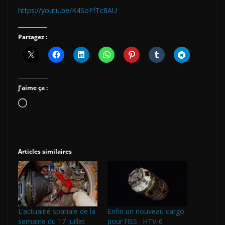
https://youtu.be/K4SoFfTc8AU
Partagez :
J’aime ça :
Chargement…
Articles similaires
L’actualité spatiale de la
Enfin un nouveau cargo
semaine du 17 juillet
pour l’ISS : HTV-6