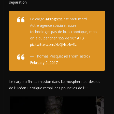
séparation.
Le cargo
#Progress
est parti mardi.
Autre agence spatiale, autre
technologie: pas de bras robotique, mais
on a dû pencher l’ISS de 90°
#TBT
pic.twitter.com/xbQNst4w3z
— Thomas Pesquet (@Thom_astro)
February 2, 2017
Le cargo a fini sa mission dans l’atmosphère au-dessus
de l’Océan Pacifique rempli des poubelles de l’ISS.