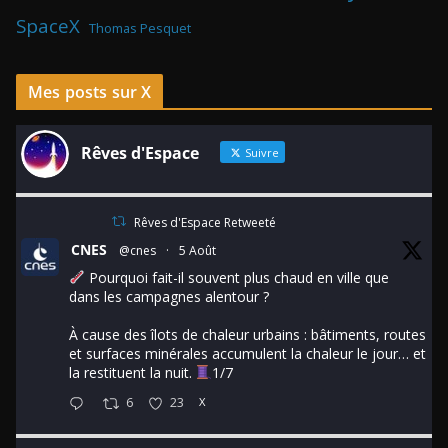
SpaceX
Thomas Pesquet
Mes posts sur X
Rêves d'Espace
Suivre
Rêves d'Espace Retweeté
CNES
@cnes
·
5 Août
Pourquoi fait-il souvent plus chaud en ville que
dans les campagnes alentour ?
À cause des îlots de chaleur urbains : bâtiments, routes
et surfaces minérales accumulent la chaleur le jour… et
la restituent la nuit.
1/7
6
23
X