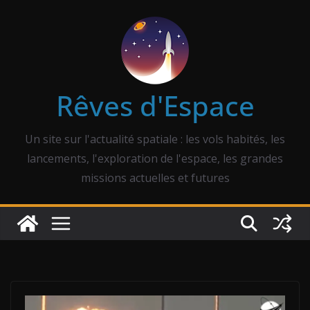
Passer
au
contenu
Rêves d'Espace
Un site sur l'actualité spatiale : les vols habités, les
lancements, l'exploration de l'espace, les grandes
missions actuelles et futures