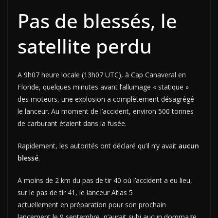
Pas de blessés, le
satellite perdu
A 9h07 heure locale (13h07 UTC), à Cap Canaveral en
Floride, quelques minutes avant l’allumage « statique »
des moteurs, une explosion a complètement désagrégé
le lanceur. Au moment de l’accident, environ 500 tonnes
de carburant étaient dans la fusée.
Rapidement, les autorités ont déclaré qu’il n’y avait
aucun
blessé
.
A moins de 2 km du pas de tir 40 où l’accident a eu lieu,
sur le pas de tir 41, le lanceur Atlas 5
actuellement en préparation pour son prochain
lancement le 9 septembre, n’aurait subi aucun dommage.