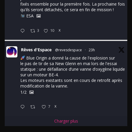
fixés ensemble pour la première fois. La prochaine fois
qu'ils seront détachés, ce sera en fin de mission !
ESA
3
10
X
Rêves d'Espace
@revesdespace
·
23h
Blue Origin a donné la cause de l'explosion sur
le pas de tir de sa New Glenn en mai lors de l'essai
statique : une défaillance d’une vanne d’oxygène liquide
sur un moteur BE-4.
Les moteurs existants sont en cours de retrofit après
modification de la vanne.
1/2
7
X
Charger plus