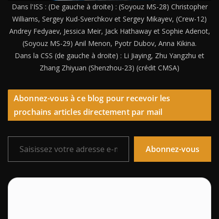
Dans l'ISS : (De gauche à droite) : (Soyouz MS-28) Christopher
Williams, Sergey Kud-Sverchkov et Sergey Mikayev, (Crew-12)
Andrey Fedyaev, Jessica Meir, Jack Hathaway et Sophie Adenot,
(Soyouz MS-29) Anil Menon, Pyotr Dubov, Anna Kikina.
Dans la CSS (de gauche à droite) : Li Jiaying, Zhu Yangzhu et
Zhang Zhiyuan (Shenzhou-23) (crédit CMSA)
Abonnez-vous à ce blog pour recevoir les
prochains articles directement par mail
Saisissez votre adresse e-mail…
Abonnez-vous