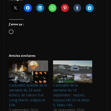
J’aime ça :
Chargement…
Articles similaires
L’actualité spatiale de la
L’actualité de la
semaine du 29 août :
semaine du 19
échecs de Falcon 9 et
septembre : reports
Long March, éclipse et
Soyouz MS-02 et Atlas
EVA
5, Mars 160.
5 septembre 2016
26 septembre 2016