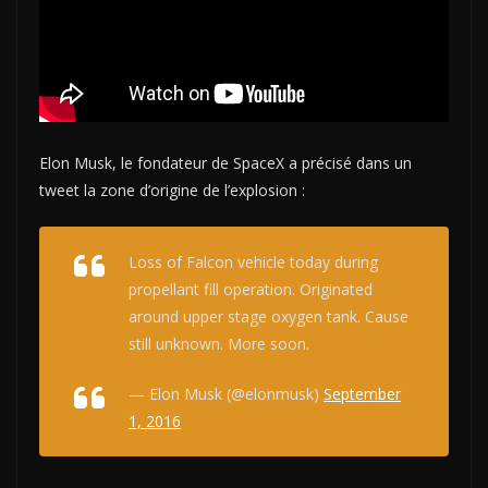
Elon Musk, le fondateur de SpaceX a précisé dans un
tweet la zone d’origine de l’explosion :
Loss of Falcon vehicle today during
propellant fill operation. Originated
around upper stage oxygen tank. Cause
still unknown. More soon.
— Elon Musk (@elonmusk)
September
1, 2016