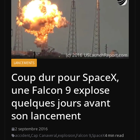
LANCEMENTS
Coup dur pour SpaceX,
une Falcon 9 explose
quelques jours avant
son lancement
2 septembre 2016
accident
,
Cap Canaveral
,
explosion
,
Falcon 9
,
SpaceX
4 min read