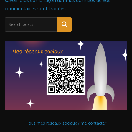
savoir plus sur la façon dont les données de vos
commentaires sont traitées
.
Tous mes réseaux sociaux / me contacter