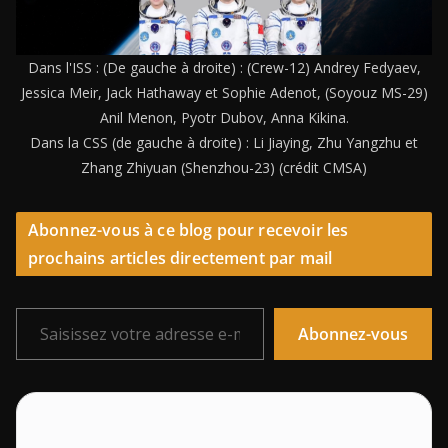
Dans l'ISS : (De gauche à droite) : (Crew-12) Andrey Fedyaev,
Jessica Meir, Jack Hathaway et Sophie Adenot, (Soyouz MS-29)
Anil Menon, Pyotr Dubov, Anna Kikina.
Dans la CSS (de gauche à droite) : Li Jiaying, Zhu Yangzhu et
Zhang Zhiyuan (Shenzhou-23) (crédit CMSA)
Abonnez-vous à ce blog pour recevoir les
prochains articles directement par mail
Saisissez votre adresse e-mail…
Abonnez-vous