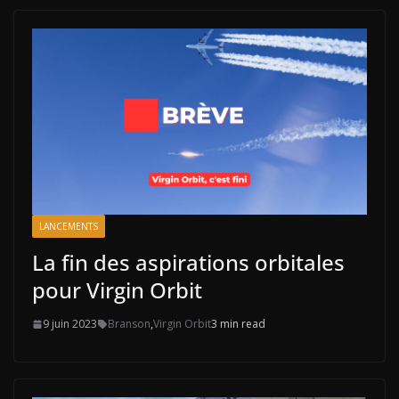
LANCEMENTS
La fin des aspirations orbitales
pour Virgin Orbit
9 juin 2023
Branson
,
Virgin Orbit
3 min read