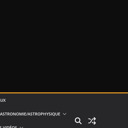
AUX
ASTRONOMIE/ASTROPHYSIQUE
S VIDÉOS