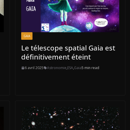
GAIA
Le télescope spatial Gaia est
définitivement éteint
6 avril 2025
Astronomie
,
ESA
,
Gaia
5 min read