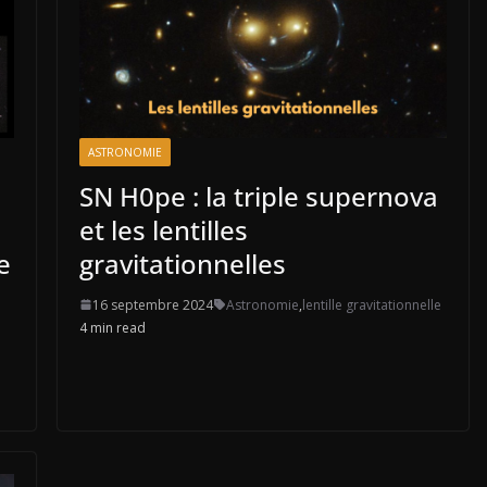
ASTRONOMIE
SN H0pe : la triple supernova
et les lentilles
e
gravitationnelles
16 septembre 2024
Astronomie
,
lentille gravitationnelle
4 min read