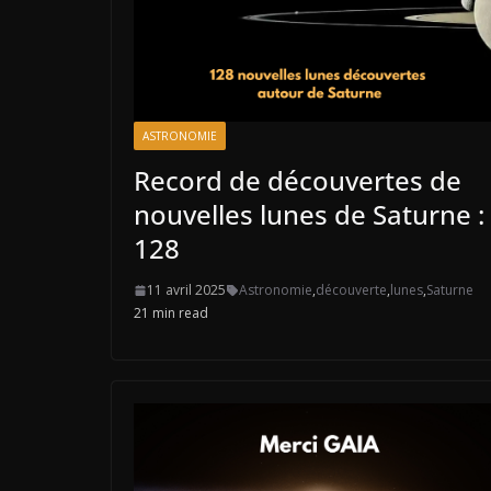
ASTRONOMIE
Record de découvertes de
nouvelles lunes de Saturne :
128
11 avril 2025
Astronomie
,
découverte
,
lunes
,
Saturne
21 min read