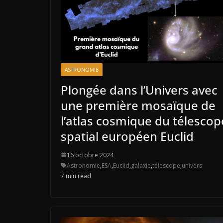
ASTRONOMIE
Plongée dans l’Univers avec
une première mosaïque de
l’atlas cosmique du télescop
spatial européen Euclid
16 octobre 2024
Astronomie
,
ESA
,
Euclid
,
galaxie
,
télescope
,
univers
7 min read