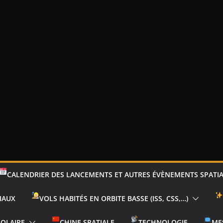
CALENDRIER DES LANCEMENTS ET AUTRES ÉVÈNEMENTS SPATI
IAUX
VOLS HABITÉS EN ORBITE BASSE (ISS, CSS,…)
SOLAIRE
CHINE SPATIALE
TECHNOLOGIE
ME