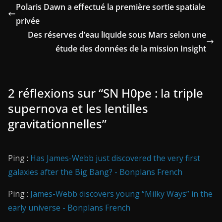
Polaris Dawn a effectué la première sortie spatiale
privée
Des réserves d’eau liquide sous Mars selon une
étude des données de la mission Insight
2 réflexions sur “
SN H0pe : la triple
supernova et les lentilles
gravitationnelles
”
Ping :
Has James-Webb just discovered the very first
galaxies after the Big Bang? - Bonplans French
Ping :
James-Webb discovers young “Milky Ways” in the
early universe - Bonplans French