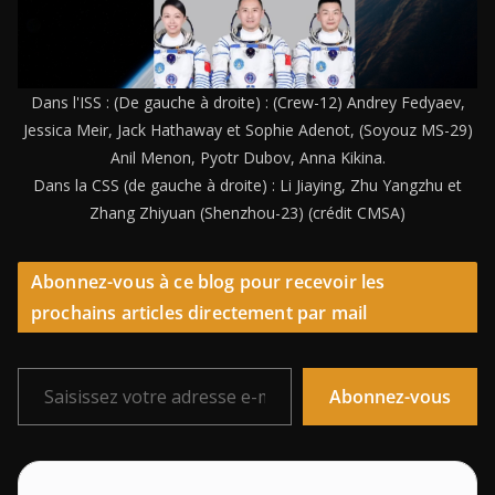
Dans l'ISS : (De gauche à droite) : (Crew-12) Andrey Fedyaev,
Jessica Meir, Jack Hathaway et Sophie Adenot, (Soyouz MS-29)
Anil Menon, Pyotr Dubov, Anna Kikina.
Dans la CSS (de gauche à droite) : Li Jiaying, Zhu Yangzhu et
Zhang Zhiyuan (Shenzhou-23) (crédit CMSA)
Abonnez-vous à ce blog pour recevoir les
prochains articles directement par mail
Saisissez votre adresse e-mail…
Abonnez-vous