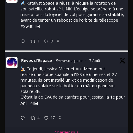
Katalyst Space a réussi à réduire la rotation de
son satellite robotisé LINK. L'équipe se prépare à une
mise à jour du logiciel de vol pour garantir sa stabilité,
avant de tenter un reboost de l'orbite du télescope
#Swift
1
8
X
Rêves d'Espace
@revesdespace
·
7 Août
Ce jeudi, Jessica Meier et Anil Menon ont
réalisé une sortie spatiale à l'ISS de 6 heures et 27
minutes. Ils ont installé un kit de modification de
panneau solaire sur le boîtier du mât du panneau
solaire 3B.
C'était la 6e EVA de sa carrière pour Jessica, la 1e pour
Anil
4
4
17
X
Charger plus