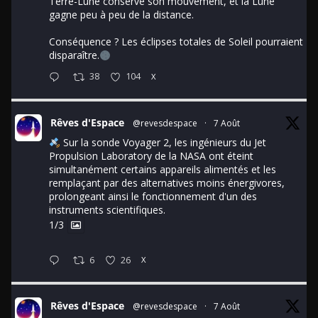
Terre-Lune conserve son mouvement, et la Lune
gagne peu à peu de la distance.
Conséquence ? Les éclipses totales de Soleil pourraient
disparaître.
38
104
X
Rêves d'Espace
@revesdespace
·
7 Août
Sur la sonde Voyager 2, les ingénieurs du Jet
Propulsion Laboratory de la NASA ont éteint
simultanément certains appareils alimentés et les
remplaçant par des alternatives moins énergivores,
prolongeant ainsi le fonctionnement d'un des
instruments scientifiques.
1/3
6
26
X
Rêves d'Espace
@revesdespace
·
7 Août