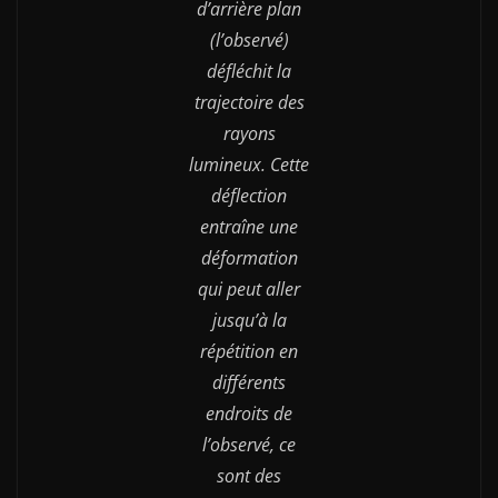
d’arrière plan
(l’observé)
défléchit la
trajectoire des
rayons
lumineux. Cette
déflection
entraîne une
déformation
qui peut aller
jusqu’à la
répétition en
différents
endroits de
l’observé, ce
sont des