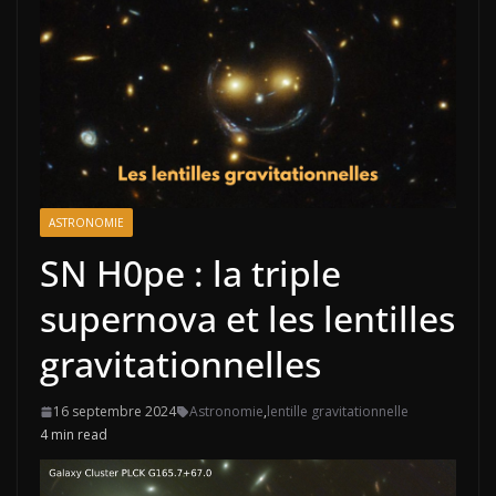
ASTRONOMIE
SN H0pe : la triple
supernova et les lentilles
gravitationnelles
16 septembre 2024
Astronomie
,
lentille gravitationnelle
4 min read