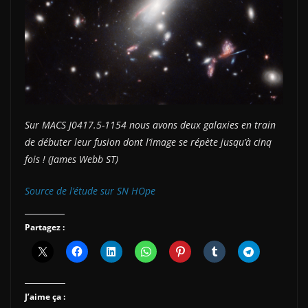
Sur MACS J0417.5-1154 nous avons deux galaxies en train
de débuter leur fusion dont l’image se répète jusqu’à cinq
fois ! (James Webb ST)
Source de l’étude sur SN HOpe
Partagez :
J’aime ça :