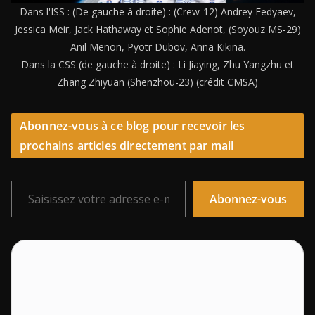
Dans l'ISS : (De gauche à droite) : (Crew-12) Andrey Fedyaev,
Jessica Meir, Jack Hathaway et Sophie Adenot, (Soyouz MS-29)
Anil Menon, Pyotr Dubov, Anna Kikina.
Dans la CSS (de gauche à droite) : Li Jiaying, Zhu Yangzhu et
Zhang Zhiyuan (Shenzhou-23) (crédit CMSA)
Abonnez-vous à ce blog pour recevoir les
prochains articles directement par mail
Saisissez votre adresse e-mail…
Abonnez-vous