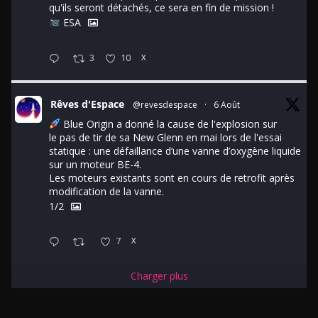
qu'ils seront détachés, ce sera en fin de mission !
ESA
3
10
X
Rêves d'Espace
@revesdespace
·
6 Août
Blue Origin a donné la cause de l'explosion sur
le pas de tir de sa New Glenn en mai lors de l'essai
statique : une défaillance d’une vanne d’oxygène liquide
sur un moteur BE-4.
Les moteurs existants sont en cours de retrofit après
modification de la vanne.
1/2
7
X
Charger plus