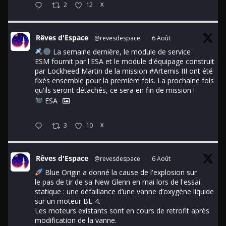
2
12
X
Rêves d'Espace
@revesdespace
·
6 Août
La semaine dernière, le module de service
ESM fournit par l'ESA et le module d'équipage construit
par Lockheed Martin de la mission
#Artemis
III ont été
fixés ensemble pour la première fois. La prochaine fois
qu'ils seront détachés, ce sera en fin de mission !
ESA
3
10
X
Rêves d'Espace
@revesdespace
·
6 Août
Blue Origin a donné la cause de l'explosion sur
le pas de tir de sa New Glenn en mai lors de l'essai
statique : une défaillance d’une vanne d’oxygène liquide
sur un moteur BE-4.
Les moteurs existants sont en cours de retrofit après
modification de la vanne.