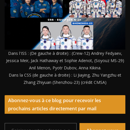
Dans l'ISS : (De gauche à droite) : (Crew-12) Andrey Fedyaev,
Jessica Meir, Jack Hathaway et Sophie Adenot, (Soyouz MS-29)
Anil Menon, Pyotr Dubov, Anna Kikina.
Dans la CSS (de gauche à droite) : Li Jiaying, Zhu Yangzhu et
Zhang Zhiyuan (Shenzhou-23) (crédit CMSA)
Abonnez-vous à ce blog pour recevoir les
prochains articles directement par mail
Saisissez votre adresse e-mail…