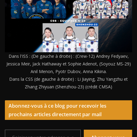
Dans l'ISS : (De gauche à droite) : (Crew-12) Andrey Fedyaev,
Jessica Meir, Jack Hathaway et Sophie Adenot, (Soyouz MS-29)
Anil Menon, Pyotr Dubov, Anna Kikina.
Dans la CSS (de gauche à droite) : Li Jiaying, Zhu Yangzhu et
Zhang Zhiyuan (Shenzhou-23) (crédit CMSA)
Abonnez-vous à ce blog pour recevoir les
prochains articles directement par mail
Saisissez votre adresse e-mail…