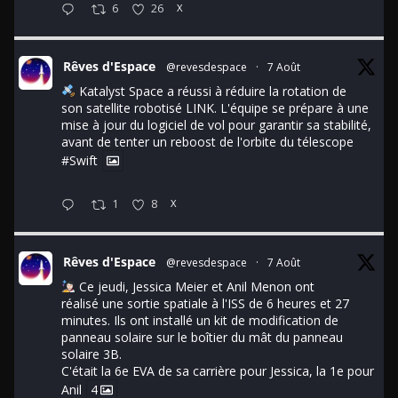
6
26
X
Rêves d'Espace
@revesdespace
·
7 Août
Katalyst Space a réussi à réduire la rotation de
son satellite robotisé LINK. L'équipe se prépare à une
mise à jour du logiciel de vol pour garantir sa stabilité,
avant de tenter un reboost de l'orbite du télescope
#Swift
1
8
X
Rêves d'Espace
@revesdespace
·
7 Août
Ce jeudi, Jessica Meier et Anil Menon ont
réalisé une sortie spatiale à l'ISS de 6 heures et 27
minutes. Ils ont installé un kit de modification de
panneau solaire sur le boîtier du mât du panneau
solaire 3B.
C'était la 6e EVA de sa carrière pour Jessica, la 1e pour
Anil
4