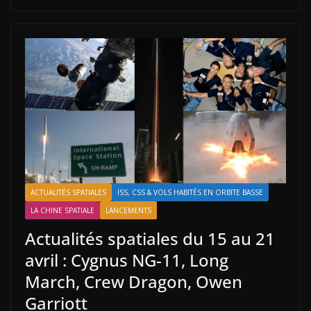
ACTUALITÉS SPATIALES
ISS, CSS & VOLS HABITÉS EN ORBITE BASSE
LA CHINE SPATIALE
LANCEMENTS
Actualités spatiales du 15 au 21
avril : Cygnus NG-11, Long
March, Crew Dragon, Owen
Garriott