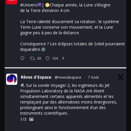
#Univers
|
Chaque année, la Lune s’éloigne
de la Terre d’environ 4 cm.
La Terre ralentit doucement sa rotation : le système
Terre-Lune conserve son mouvement, et la Lune
gagne peu à peu de la distance.
Conséquence ? Les éclipses totales de Soleil pourraient
disparaître.
38
104
X
Rêves d'Espace
@revesdespace
·
7 Août
Sur la sonde Voyager 2, les ingénieurs du Jet
Propulsion Laboratory de la NASA ont éteint
simultanément certains appareils alimentés et les
remplaçant par des alternatives moins énergivores,
prolongeant ainsi le fonctionnement d'un des
instruments scientifiques.
1/3