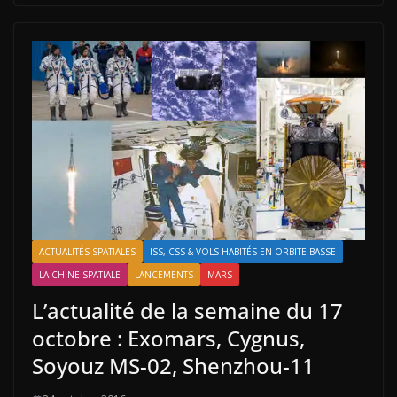
ACTUALITÉS SPATIALES
ISS, CSS & VOLS HABITÉS EN ORBITE BASSE
LA CHINE SPATIALE
LANCEMENTS
MARS
L’actualité de la semaine du 17
octobre : Exomars, Cygnus,
Soyouz MS-02, Shenzhou-11