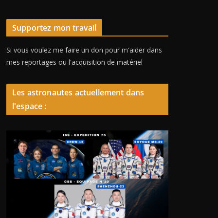
Supportez mon travail
Si vous voulez me faire un don pour m'aider dans
mes reportages ou l'acquisition de matériel
Les astronautes actuellement dans
l'espace :