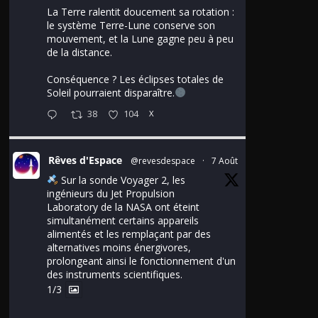
La Terre ralentit doucement sa rotation :
le système Terre-Lune conserve son
mouvement, et la Lune gagne peu à peu
de la distance.
Conséquence ? Les éclipses totales de
Soleil pourraient disparaître.
38
104
X
Rêves d'Espace
@revesdespace
·
7 Août
Sur la sonde Voyager 2, les
ingénieurs du Jet Propulsion
Laboratory de la NASA ont éteint
simultanément certains appareils
alimentés et les remplaçant par des
alternatives moins énergivores,
prolongeant ainsi le fonctionnement d'un
des instruments scientifiques.
1/3