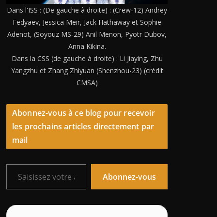
Dans l'ISS : (De gauche à droite) : (Crew-12) Andrey
Fedyaev, Jessica Meir, Jack Hathaway et Sophie
Adenot, (Soyouz MS-29) Anil Menon, Pyotr Dubov,
Anna Kikina.
Dans la CSS (de gauche à droite) : Li Jiaying, Zhu
Yangzhu et Zhang Zhiyuan (Shenzhou-23) (crédit
CMSA)
Abonnez-vous à ce blog pour recevoir
les prochains articles directement par
mail
Saisissez votre adresse e-mail…
Abonnez-vous