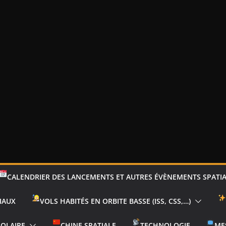
CALENDRIER DES LANCEMENTS ET AUTRES ÉVÈNEMENTS SPATI
IAUX
VOLS HABITÉS EN ORBITE BASSE (ISS, CSS,…)
SOLAIRE
CHINE SPATIALE
TECHNOLOGIE
ME