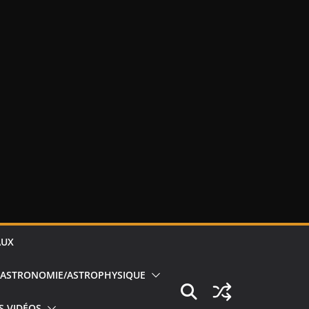
AUX
ASTRONOMIE/ASTROPHYSIQUE
S VIDÉOS