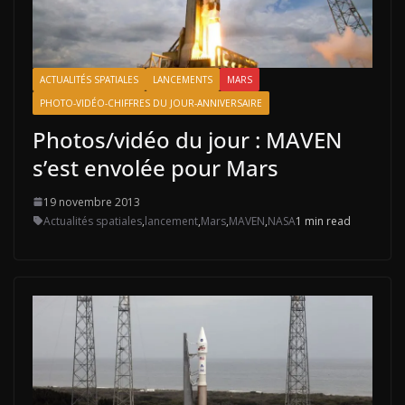
ACTUALITÉS SPATIALES
LANCEMENTS
MARS
PHOTO-VIDÉO-CHIFFRES DU JOUR-ANNIVERSAIRE
Photos/vidéo du jour : MAVEN
s’est envolée pour Mars
19 novembre 2013
Actualités spatiales
,
lancement
,
Mars
,
MAVEN
,
NASA
1 min read