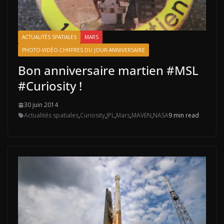
ACTUALITÉS SPATIALES
MARS
PHOTO-VIDÉO-CHIFFRES DU JOUR-ANNIVERSAIRE
Bon anniversaire martien #MSL
#Curiosity !
30 juin 2014
Actualités spatiales
,
Curiosity
,
JPL
,
Mars
,
MAVEN
,
NASA
9 min read