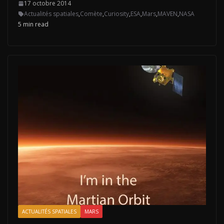
17 octobre 2014
Actualités spatiales
,
Comète
,
Curiosity
,
ESA
,
Mars
,
MAVEN
,
NASA
5 min read
ACTUALITÉS SPATIALES
MARS