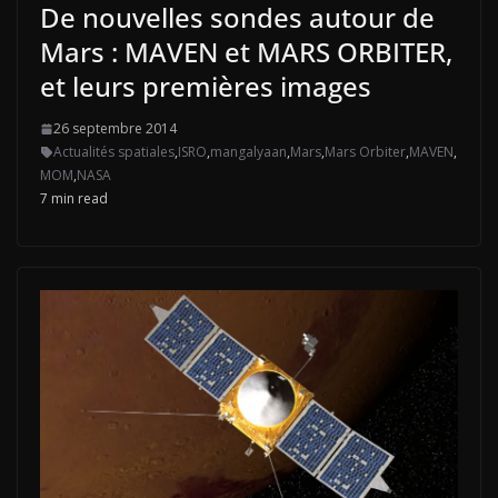
De nouvelles sondes autour de
Mars : MAVEN et MARS ORBITER,
et leurs premières images
26 septembre 2014
Actualités spatiales
,
ISRO
,
mangalyaan
,
Mars
,
Mars Orbiter
,
MAVEN
,
MOM
,
NASA
7 min read