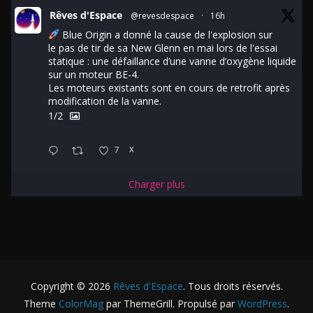
Rêves d'Espace
@revesdespace
·
16h
Blue Origin a donné la cause de l'explosion sur
le pas de tir de sa New Glenn en mai lors de l'essai
statique : une défaillance d’une vanne d’oxygène liquide
sur un moteur BE-4.
Les moteurs existants sont en cours de retrofit après
modification de la vanne.
1/2
7
X
Charger plus
Copyright © 2026
Rêves d'Espace
. Tous droits réservés.
Theme
ColorMag
par ThemeGrill. Propulsé par
WordPress
.