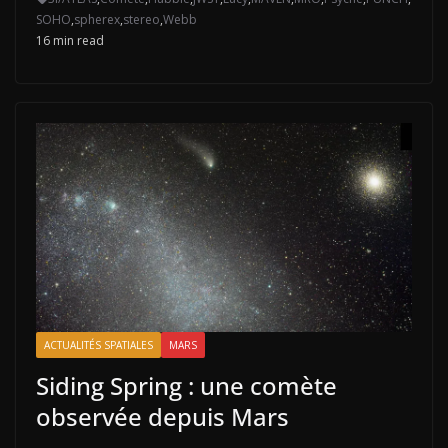
SOHO
,
spherex
,
stereo
,
Webb
16 min read
ACTUALITÉS SPATIALES
MARS
Siding Spring : une comète
observée depuis Mars