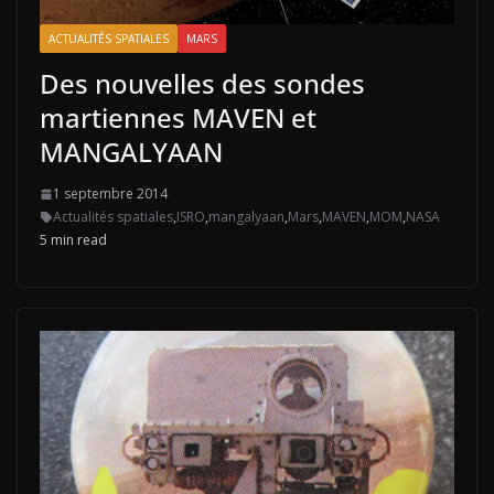
ACTUALITÉS SPATIALES
MARS
Des nouvelles des sondes
martiennes MAVEN et
MANGALYAAN
1 septembre 2014
Actualités spatiales
,
ISRO
,
mangalyaan
,
Mars
,
MAVEN
,
MOM
,
NASA
5 min read