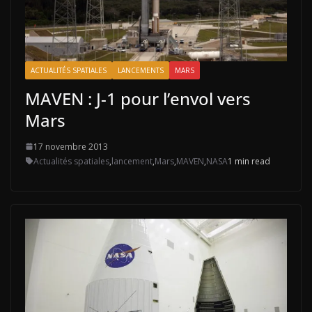
ACTUALITÉS SPATIALES
LANCEMENTS
MARS
MAVEN : J-1 pour l’envol vers
Mars
17 novembre 2013
Actualités spatiales
,
lancement
,
Mars
,
MAVEN
,
NASA
1 min read