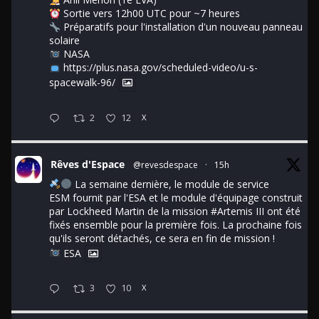
Sortie vers 12h00 UTC pour ~7 heures
Préparatifs pour l'installation d'un nouveau panneau
solaire
NASA
https://plus.nasa.gov/scheduled-video/u-s-
spacewalk-96/
2
12
X
Rêves d'Espace
@revesdespace
·
15h
La semaine dernière, le module de service
ESM fournit par l'ESA et le module d'équipage construit
par Lockheed Martin de la mission
#Artemis
III ont été
fixés ensemble pour la première fois. La prochaine fois
qu'ils seront détachés, ce sera en fin de mission !
ESA
3
10
X