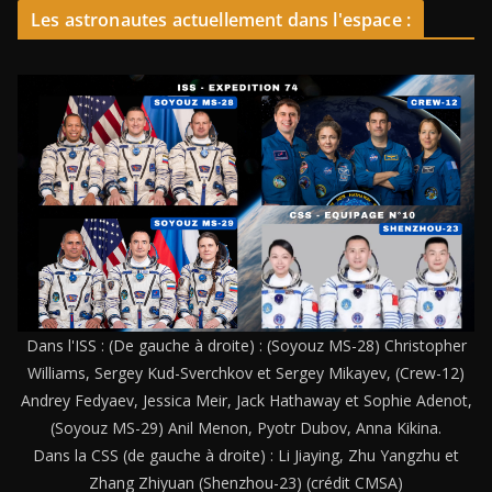
Les astronautes actuellement dans l'espace :
Dans l'ISS : (De gauche à droite) : (Soyouz MS-28) Christopher
Williams, Sergey Kud-Sverchkov et Sergey Mikayev, (Crew-12)
Andrey Fedyaev, Jessica Meir, Jack Hathaway et Sophie Adenot,
(Soyouz MS-29) Anil Menon, Pyotr Dubov, Anna Kikina.
Dans la CSS (de gauche à droite) : Li Jiaying, Zhu Yangzhu et
Zhang Zhiyuan (Shenzhou-23) (crédit CMSA)