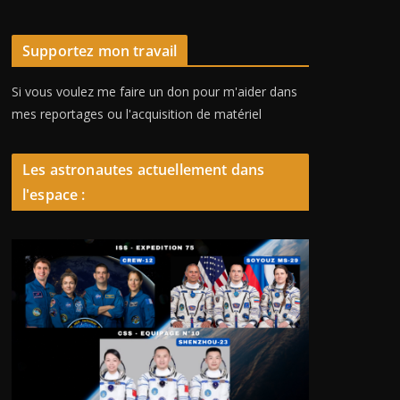
Supportez mon travail
Si vous voulez me faire un don pour m'aider dans
mes reportages ou l'acquisition de matériel
Les astronautes actuellement dans
l'espace :