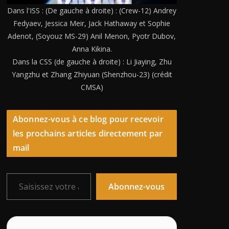
Dans l'ISS : (De gauche à droite) : (Crew-12) Andrey
Fedyaev, Jessica Meir, Jack Hathaway et Sophie
Adenot, (Soyouz MS-29) Anil Menon, Pyotr Dubov,
Anna Kikina.
Dans la CSS (de gauche à droite) : Li Jiaying, Zhu
Yangzhu et Zhang Zhiyuan (Shenzhou-23) (crédit
CMSA)
Abonnez-vous à ce blog pour recevoir
les prochains articles directement par
mail
Saisissez votre adresse e-mail…
Abonnez-vous