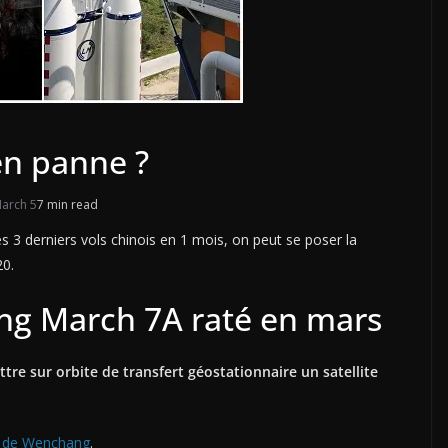
en panne ?
arch 5
7 min read
s 3 derniers vols chinois en 1 mois, on peut se poser la
20.
ong March 7A raté en mars
tre sur orbite de transfert géostationnaire un satellite
 de Wenchang
.