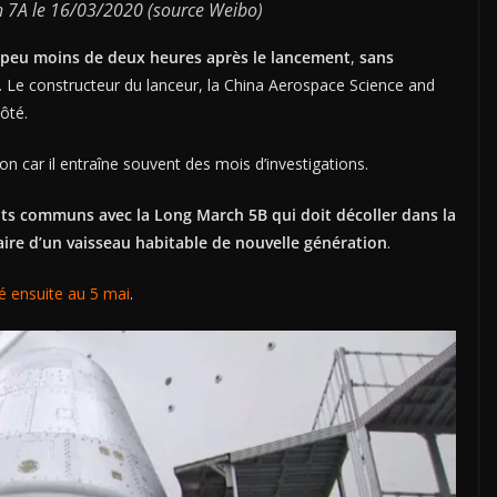
 7A le 16/03/2020 (source Weibo)
n peu moins de deux heures après le lancement
,
sans
.
Le constructeur du lanceur, la China Aerospace Science and
ôté.
on car il entraîne souvent des mois d’investigations.
s communs avec la Long March 5B qui doit décoller dans la
aire d’un vaisseau habitable de nouvelle génération
.
é ensuite au 5 mai
.