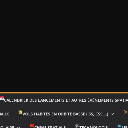
CALENDRIER DES LANCEMENTS ET AUTRES ÉVÈNEMENTS SPATI
IAUX
VOLS HABITÉS EN ORBITE BASSE (ISS, CSS,…)
SOLAIRE
CHINE SPATIALE
TECHNOLOGIE
ME