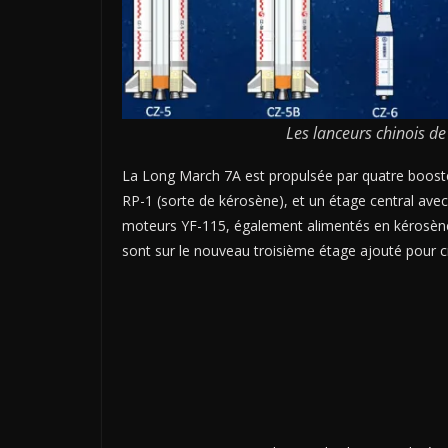
Les lanceurs chinois d
La Long March 7A est propulsée par quatre boost
RP-1 (sorte de kérosène), et un étage central av
moteurs YF-115, également alimentés en kérosène
sont sur le nouveau troisième étage ajouté pour c