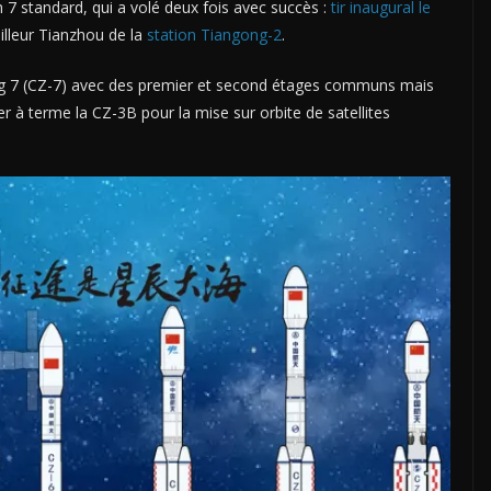
7 standard, qui a volé deux fois avec succès :
tir inaugural le
illeur Tianzhou de la
station Tiangong-2
.
ng 7 (CZ-7) avec des premier et second étages communs mais
 à terme la CZ-3B pour la mise sur orbite de satellites