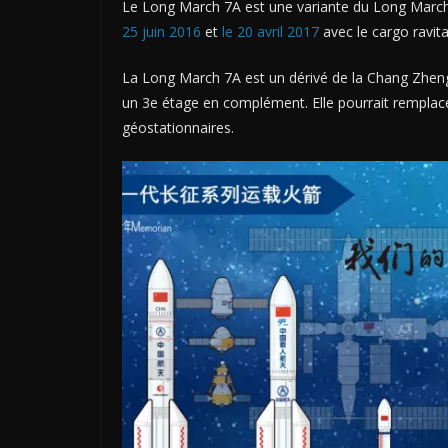
Le Long March 7A est une variante du Long March 
25 juin 2016
et
le 20 avril 2017
avec le cargo ravita
La Long March 7A est un dérivé de la Chang Zhe
un 3e étage en complément. Elle pourrait remplacer
géostationnaires.