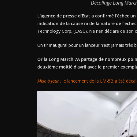
Décollage Long March
L’agence de presse d’Etat a confirmé l’échec u
indication de la cause ni de la nature de l’échec
Technology Corp. (CASC), n’a rien déclaré de son c
Un tir inaugural pour un lanceur n’est jamais très b
Or la Long March 7A partage de nombreux point
deuxième moitié d’avril avec le premier exempl
Mise à jour :
le lancement de la LM-5B a été décal