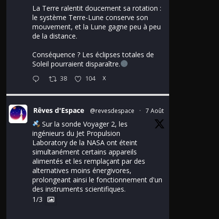
La Terre ralentit doucement sa rotation :
le système Terre-Lune conserve son
mouvement, et la Lune gagne peu à peu
de la distance.
Conséquence ? Les éclipses totales de
Soleil pourraient disparaître.
38
104
X
Rêves d'Espace
@revesdespace
·
7 Août
Sur la sonde Voyager 2, les
ingénieurs du Jet Propulsion
Laboratory de la NASA ont éteint
simultanément certains appareils
alimentés et les remplaçant par des
alternatives moins énergivores,
prolongeant ainsi le fonctionnement d'un
des instruments scientifiques.
1/3