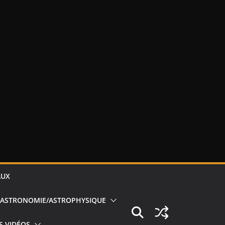
AUX
ASTRONOMIE/ASTROPHYSIQUE
S VIDÉOS