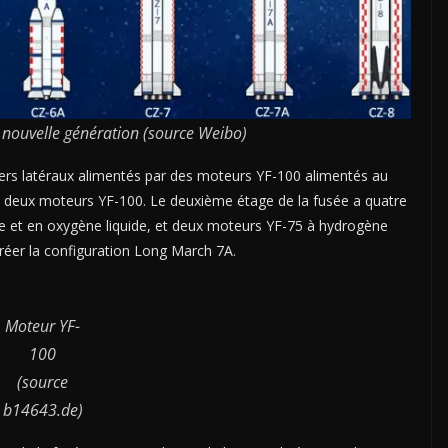
e nouvelle génération (source Weibo)
ers latéraux alimentés par des moteurs YF-100 alimentés au
ec deux moteurs YF-100. Le deuxième étage de la fusée a quatre
 et en oxygène liquide, et deux moteurs YF-75 à hydrogène
réer la configuration Long March 7A.
Moteur YF-
100
(source
b14643.de)