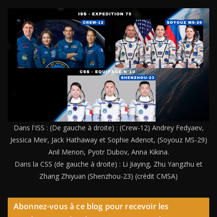
Dans l'ISS : (De gauche à droite) : (Crew-12) Andrey Fedyaev,
Jessica Meir, Jack Hathaway et Sophie Adenot, (Soyouz MS-29)
Anil Menon, Pyotr Dubov, Anna Kikina.
Dans la CSS (de gauche à droite) : Li Jiaying, Zhu Yangzhu et
Zhang Zhiyuan (Shenzhou-23) (crédit CMSA)
Abonnez-vous à ce blog pour recevoir les