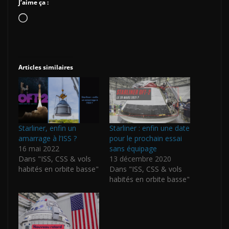
J’aime ça :
Chargement…
Articles similaires
Starliner, enfin un
Starliner : enfin une date
amarrage à l’ISS ?
pour le prochain essai
16 mai 2022
sans équipage
Dans "ISS, CSS & vols
13 décembre 2020
habités en orbite basse"
Dans "ISS, CSS & vols
habités en orbite basse"