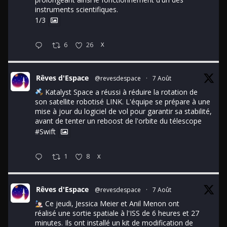
instruments scientifiques.
1/3
6
26
X
Rêves d'Espace
@revesdespace
·
7 Août
Katalyst Space a réussi à réduire la rotation de
son satellite robotisé LINK. L'équipe se prépare à une
mise à jour du logiciel de vol pour garantir sa stabilité,
avant de tenter un reboost de l'orbite du télescope
#Swift
1
8
X
Rêves d'Espace
@revesdespace
·
7 Août
Ce jeudi, Jessica Meier et Anil Menon ont
réalisé une sortie spatiale à l'ISS de 6 heures et 27
minutes. Ils ont installé un kit de modification de