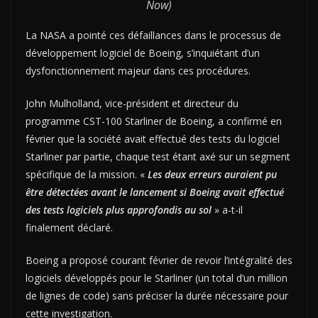
Now)
La NASA a pointé ces défaillances dans le processus de
développement logiciel de Boeing, s’inquiétant d’un
dysfonctionnement majeur dans ces procédures.
John Mulholland, vice-président et directeur du
programme CST-100 Starliner de Boeing, a confirmé en
février que la société avait effectué des tests du logiciel
Starliner par partie, chaque test étant axé sur un segment
spécifique de la mission. «
Les deux erreurs auraient pu
être détectées avant le lancement si Boeing avait effectué
des tests logiciels plus approfondis au sol
» a-t-il
finalement déclaré.
Boeing a proposé courant février de revoir l’intégralité des
logiciels développés pour le Starliner (un total d’un million
de lignes de code) sans préciser la durée nécessaire pour
cette investigation.