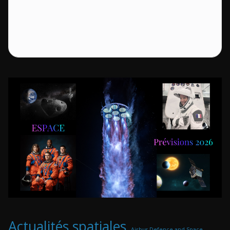
Actualités spatiales
Airbus Defence and Space