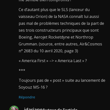
Ce d’autant plus que le SLS (lanceur du
vaisseau Orion) de la NASA connaît lui aussi
pas mal de problèmes techniques de la part de
ses trois constructeurs principaux que sont
Boeing, Aerojet Rocketdyne et Northrop
Grumman. (source, entre autres, Air&Cosmos
n° 2683 du 10 avril 2020, page 3)
« America First » –> « America Last » ?
***
Toujours pas de « post » suite au lancement de
Soyouz MS-16 ?
Répondre
idariane
Auteur de l’article