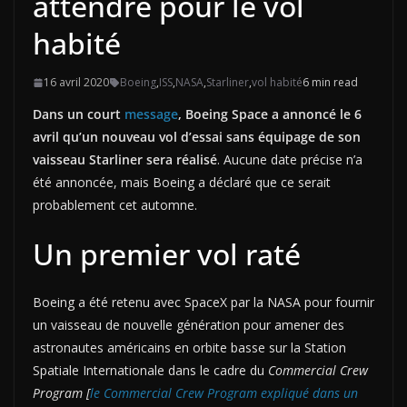
attendre pour le vol
habité
16 avril 2020
Boeing
,
ISS
,
NASA
,
Starliner
,
vol habité
6 min read
Dans un court
message
, Boeing Space a annoncé le 6
avril qu’un nouveau vol d’essai sans équipage de son
vaisseau Starliner sera réalisé
. Aucune date précise n’a
été annoncée, mais Boeing a déclaré que ce serait
probablement cet automne.
Un premier vol raté
Boeing a été retenu avec SpaceX par la NASA pour fournir
un vaisseau de nouvelle génération pour amener des
astronautes américains en orbite basse sur la Station
Spatiale Internationale dans le cadre du
Commercial Crew
Program
[
le Commercial Crew Program expliqué dans un