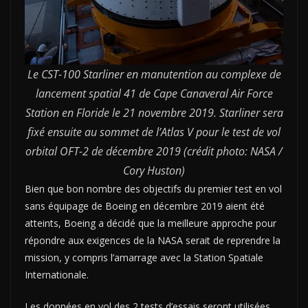
Le CST-100 Starliner en manutention au complexe de
lancement spatial 41 de Cape Canaveral Air Force
Station en Floride le 21 novembre 2019. Starliner sera
fixé ensuite au sommet de l’Atlas V pour le test de vol
orbital OFT-2 de décembre 2019 (crédit photo: NASA /
Cory Huston)
Bien que bon nombre des objectifs du premier test en vol
sans équipage de Boeing en décembre 2019 aient été
atteints, Boeing a décidé que la meilleure approche pour
répondre aux exigences de la NASA serait de reprendre la
mission, y compris l’amarrage avec la Station Spatiale
Internationale.
Les données en vol des 2 tests d’essais seront utilisées