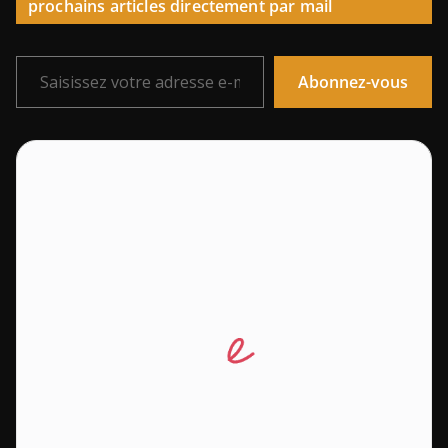
prochains articles directement par mail
Saisissez votre adresse e-mail…
Abonnez-vous