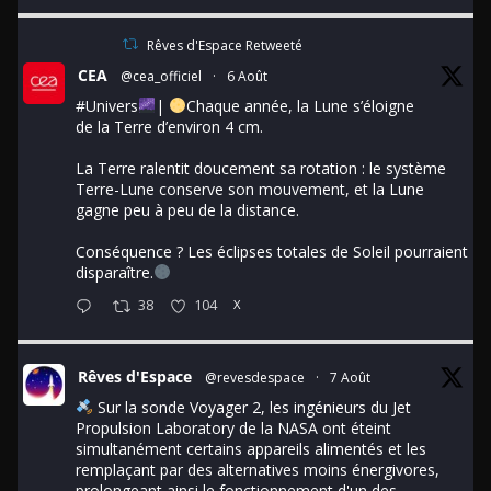
Rêves d'Espace Retweeté
CEA
@cea_officiel
·
6 Août
#Univers
|
Chaque année, la Lune s’éloigne
de la Terre d’environ 4 cm.
La Terre ralentit doucement sa rotation : le système
Terre-Lune conserve son mouvement, et la Lune
gagne peu à peu de la distance.
Conséquence ? Les éclipses totales de Soleil pourraient
disparaître.
38
104
X
Rêves d'Espace
@revesdespace
·
7 Août
Sur la sonde Voyager 2, les ingénieurs du Jet
Propulsion Laboratory de la NASA ont éteint
simultanément certains appareils alimentés et les
remplaçant par des alternatives moins énergivores,
prolongeant ainsi le fonctionnement d'un des