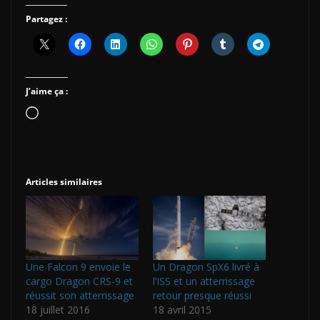
Partagez :
J’aime ça :
Chargement…
Articles similaires
Une Falcon 9 envoie le
Un Dragon SpX6 livré à
cargo Dragon CRS-9 et
l’ISS et un atterrissage
réussit son atterrissage
retour presque réussi
18 juillet 2016
18 avril 2015