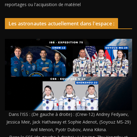
reportages ou l'acquisition de matériel
Les astronautes actuellement dans l'espace :
Dans l'ISS : (De gauche à droite) : (Crew-12) Andrey Fedyaev,
Jessica Meir, Jack Hathaway et Sophie Adenot, (Soyouz MS-29)
Anil Menon, Pyotr Dubov, Anna Kikina.