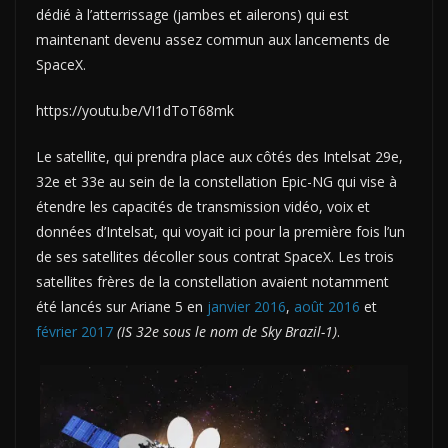
dédié à l’atterrissage (jambes et ailerons) qui est
maintenant devenu assez commun aux lancements de
SpaceX.
https://youtu.be/VI1dToT68mk
Le satellite, qui prendra place aux côtés des Intelsat 29e,
32e et 33e au sein de la constellation Epic-NG qui vise à
étendre les capacités de transmission vidéo, voix et
données d’Intelsat, qui voyait ici pour la première fois l’un
de ses satellites décoller sous contrat SpaceX. Les trois
satellites frères de la constellation avaient notamment
été lancés sur Ariane 5 en
janvier 2016
,
août 2016
et
février 2017
(IS 32e sous le nom de Sky Brazil-1)
.