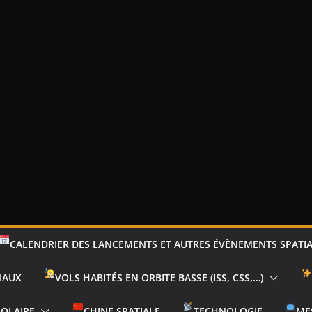
CALENDRIER DES LANCEMENTS ET AUTRES ÉVÈNEMENTS SPATI
IAUX
VOLS HABITÉS EN ORBITE BASSE (ISS, CSS,…)
SOLAIRE
CHINE SPATIALE
TECHNOLOGIE
ME