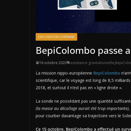
EXPLORATION LOINTAINE
BepiColombo passe a
16 octobre 2020
assistance gravitationnelle
,
BepiCol
La mission nippo-européenne
BepiColombo
n’arr
scientifique, car le voyage est long de 8,5 milliar
2018, et surtout il n’est pas en « ligne droite ».
La sonde ne possédant pas une quantité suffisante
(la masse au décollage aurait été trop importante)
,
pour courber davantage sa trajectoire vers le Sole
Ce 15 octobre, BepiColombo a effectué un survo