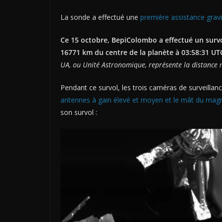
La sonde a effectué une
première assistance gravit
Ce 15 octobre, BepiColombo a effectué un survo
16771 km
du centre de la planète à 03:58:31 UT
UA, ou Unité Astronomique, représente la distance m
Pendant ce survol, les trois caméras de surveill
antennes à gain élevé et moyen et le mât du ma
son survol :