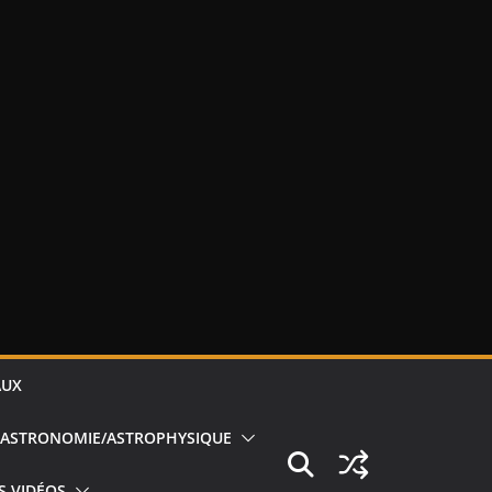
AUX
ASTRONOMIE/ASTROPHYSIQUE
S VIDÉOS