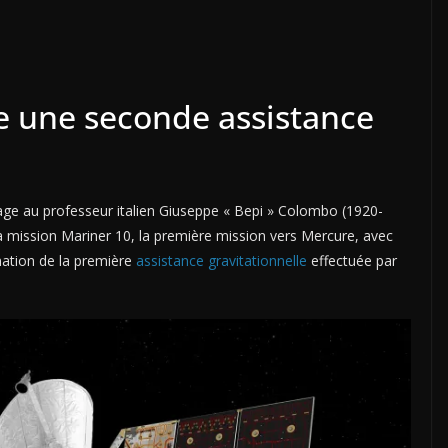
 une seconde assistance
e au professeur italien Giuseppe « Bepi » Colombo (1920-
la mission Mariner 10, la première mission vers Mercure, avec
nation de la première
assistance gravitationnelle
effectuée par