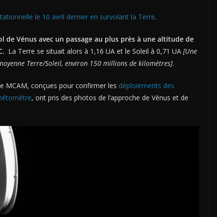
ationnelle le 10 avril dernier en survolant la Terre
.
l de Vénus avec un passage au plus près à une altitude de
C.
La Terre se situait alors à 1,16 UA et le Soleil à 0,71 UA
[Une
oyenne Terre/Soleil, environ 150 millions de kilomètres]
.
ance MCAM, conçues pour confirmer les
déploiements des
gnétomètre
, ont pris des photos de l’approche de Vénus et de