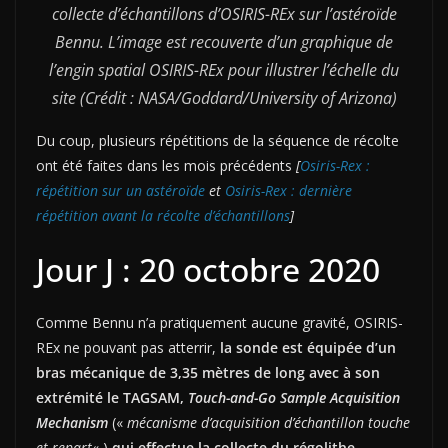
collecte d’échantillons d’OSIRIS-REx sur l’astéroïde
Bennu. L’image est recouverte d’un graphique de
l’engin spatial OSIRIS-REx pour illustrer l’échelle du
site (Crédit : NASA/Goddard/University of Arizona)
Du coup, plusieurs répétitions de la séquence de récolte
ont été faites dans les mois précédents
[
Osiris-Rex :
répétition sur un astéroïde
et
Osiris-Rex : dernière
répétition avant la récolte d’échantillons
]
Jour J : 20 octobre 2020
Comme Bennu n’a pratiquement aucune gravité, OSIRIS-
REx ne pouvant pas atterrir,
la sonde est équipée d’un
bras mécanique de 3,35 mètres de long avec à son
extrémité le TAGSAM,
Touch-and-Go Sample Acquisition
Mechanism
(«
mécanisme d’acquisition d’échantillon touche
et repart
« )
qui effectue la collecte du régolithe
.