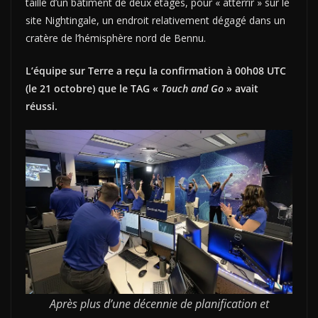
taille d’un bâtiment de deux étages, pour « atterrir » sur le
site Nightingale, un endroit relativement dégagé dans un
cratère de l’hémisphère nord de Bennu.
L’équipe sur Terre a reçu la confirmation à 00h08 UTC
(le 21 octobre) que le TAG «
Touch and Go
» avait
réussi.
Après plus d’une décennie de planification et