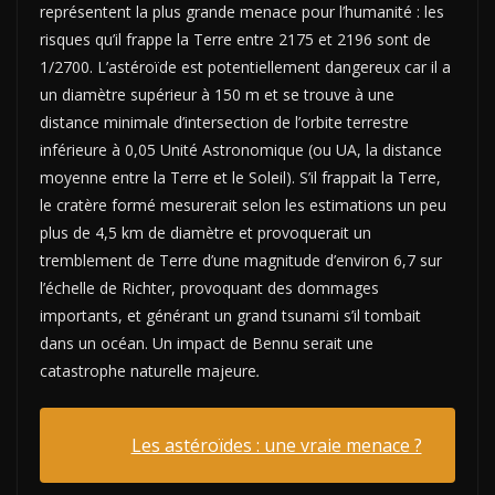
représentent la plus grande menace pour l’humanité : les
risques qu’il frappe la Terre entre 2175 et 2196 sont de
1/2700. L’as
téroïde est potentiellement dangereux car il a
un diamètre supérieur à 150 m et se trouve à une
distance minimale d’intersection de l’orbite terrestre
inférieure à 0,05 Unité Astronomique (ou UA, la distance
moyenne entre la Terre et le Soleil). S’il frappait la Terre,
le cratère formé mesurerait selon les estimations un peu
plus de 4,5 km de diamètre et provoquerait un
tremblement de Terre d’une magnitude d’environ 6,7 sur
l’échelle de Richter, provoquant des dommages
importants, et générant un grand tsunami s’il tombait
dans un océan. Un impact de Bennu serait une
catastrophe naturelle majeure
.
Les astéroïdes : une vraie menace ?