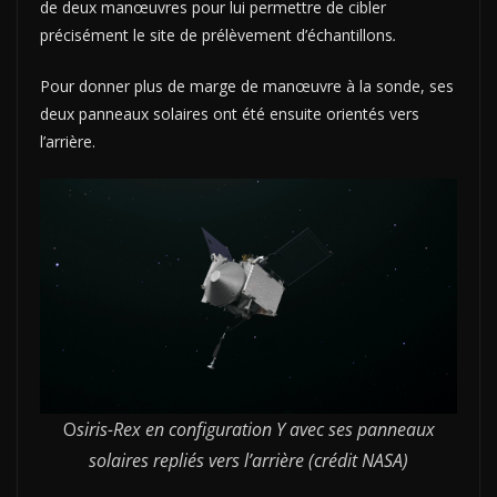
de deux manœuvres pour lui permettre de cibler
précisément le site de prélèvement d’échantillons
.
Pour donner plus de marge de manœuvre à la sonde, ses
deux panneaux solaires ont été ensuite orientés vers
l’arrière.
O
siris-Rex en configuration Y avec ses panneaux
solaires repliés vers l’arrière (crédit NASA)