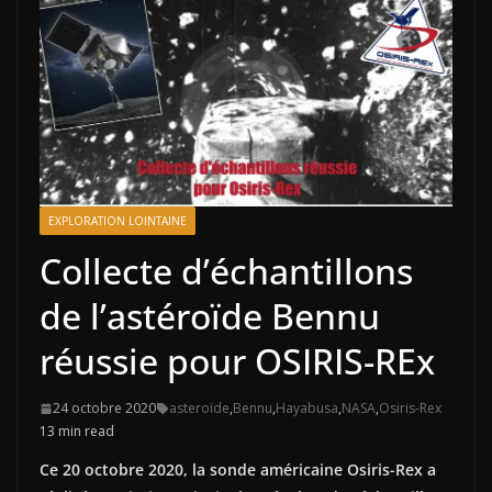
EXPLORATION LOINTAINE
Collecte d’échantillons
de l’astéroïde Bennu
réussie pour OSIRIS-REx
24 octobre 2020
asteroïde
,
Bennu
,
Hayabusa
,
NASA
,
Osiris-Rex
13 min read
Ce 20 octobre 2020, la sonde américaine Osiris-Rex a