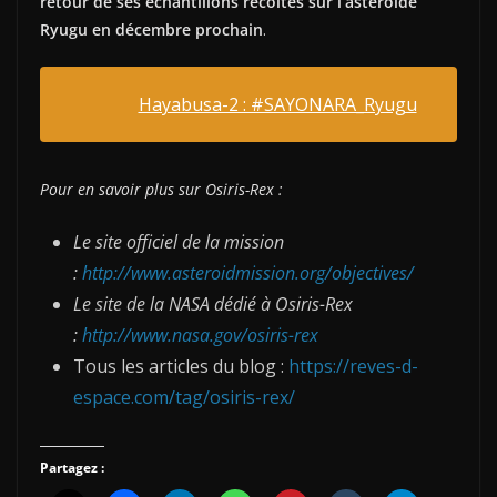
retour de ses échantillons récoltés sur l’astéroïde
Ryugu en décembre prochain
.
Hayabusa-2 : #SAYONARA_Ryugu
Pour en savoir plus sur Osiris-Rex :
Le site officiel de la mission
:
http://www.asteroidmission.org/objectives/
Le site de la NASA dédié à Osiris-Rex
:
http://www.nasa.gov/osiris-rex
Tous les articles du blog :
https://reves-d-
espace.com/tag/osiris-rex/
Partagez :