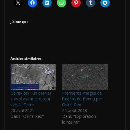
J’aime ça :
Articles similaires
Osiris-Rex : un dernier
Premières images de
survol avant le retour
l’astéroïde Bennu par
vers la Terre
Osiris-Rex
20 avril 2021
26 août 2018
Dans "Osiris-Rex"
Dans "Exploration
lointaine"