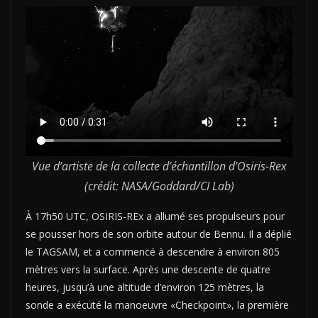
Vue d’artiste de la collecte d’échantillon d’Osiris-Rex
(crédit: NASA/Goddard/CI Lab)
À 17h50 UTC, OSIRIS-REx a allumé ses propulseurs pour
se pousser hors de son orbite autour de Bennu. Il a déplié
le TAGSAM, et a commencé à descendre à environ 805
mètres vers la surface. Après une descente de quatre
heures, jusqu’à une altitude d’environ 125 mètres, la
sonde a exécuté la manoeuvre «Checkpoint», la première