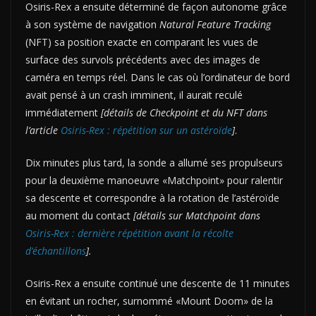
Osiris-Rex a ensuite déterminé de façon autonome grâce
à son système de navigation
Natural Feature Tracking
(NFT) sa position exacte en comparant les vues de
surface des survols précédents avec des images de
caméra en temps réel. Dans le cas où l’ordinateur de bord
avait pensé à un crash imminent, il aurait reculé
immédiatement
[détails de Checkpoint et du NFT dans
l’article
Osiris-Rex : répétition sur un astéroïde
]
.
Dix minutes plus tard, la sonde a allumé ses propulseurs
pour la deuxième manoeuvre «Matchpoint» pour ralentir
sa descente et correspondre à la rotation de l’astéroïde
au moment du contact
[détails sur Matchpoint dans
Osiris-Rex : dernière répétition avant la récolte
d’échantillons
].
Osiris-Rex a ensuite continué une descente de 11 minutes
en évitant un rocher, surnommé «Mount Doom» de la