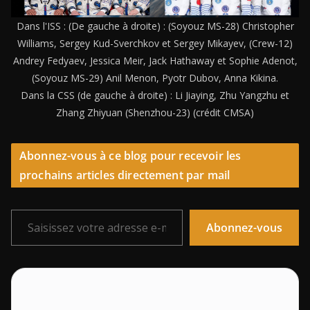
Dans l'ISS : (De gauche à droite) : (Soyouz MS-28) Christopher
Williams, Sergey Kud-Sverchkov et Sergey Mikayev, (Crew-12)
Andrey Fedyaev, Jessica Meir, Jack Hathaway et Sophie Adenot,
(Soyouz MS-29) Anil Menon, Pyotr Dubov, Anna Kikina.
Dans la CSS (de gauche à droite) : Li Jiaying, Zhu Yangzhu et
Zhang Zhiyuan (Shenzhou-23) (crédit CMSA)
Abonnez-vous à ce blog pour recevoir les
prochains articles directement par mail
Saisissez votre adresse e-mail…
Abonnez-vous