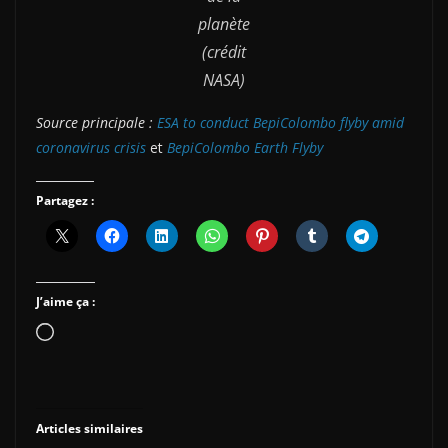
planète
(crédit
NASA)
Source principale :
ESA to conduct BepiColombo flyby amid
coronavirus crisis
et
BepiColombo Earth Flyby
Partagez :
J’aime ça :
Chargement…
Articles similaires