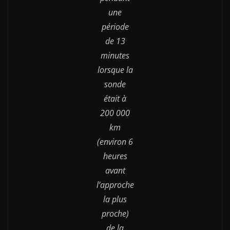
une
période
de 13
minutes
lorsque la
sonde
était à
200 000
km
(environ 6
heures
avant
l’approche
la plus
proche)
de la