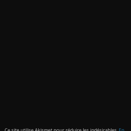
Ce site utilise Akismet pour réduire les indésirables.
En