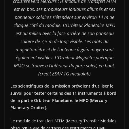
croisière vers Mercure : le Module de Transfert MTM
est en bas, ses propulseurs ioniques allumés et ses
panneaux solaires s’étendent sur environ 14 m de
chaque côté du module. L’Orbiteur Planétaire MPO
est au milieu avec la face arrière de son panneau
solaire de 7,5 m de long visible. Les mâts du
magnétomètre et de l’antenne à gain moyen sont
également visibles. L’Orbiteur Magnétosphérique
MMO se trouve à l’intérieur du pare-soleil, en haut.
(crédit ESA/ATG medialab)
Les scientifiques de la mission prévoient d’utiliser le
survol pour tester certains des 11 instruments à bord
de la partie Orbiteur Planétaire, le MPO (Mercury
Planetary Orbiter)
.
Le module de transfert MTM (Mercury Transfer Module)
obscurcit la vue de certains des instruments du MPO,