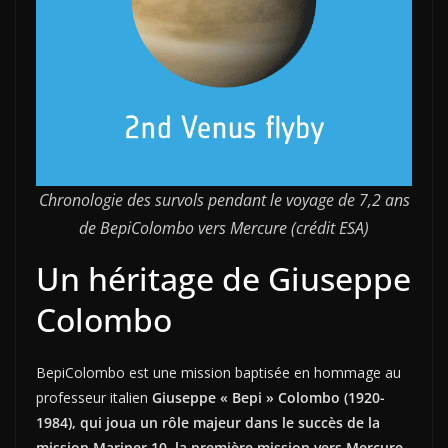
Chronologie des survols pendant le voyage de 7,2 ans
de BepiColombo vers Mercure (crédit ESA)
Un héritage de Giuseppe
Colombo
BepiColombo est une mission baptisée en hommage au
professeur italien
Giuseppe « Bepi » Colombo (1920-
1984), qui joua un rôle majeur dans le succès de la
mission Mariner 10, la première mission vers Mercure
,