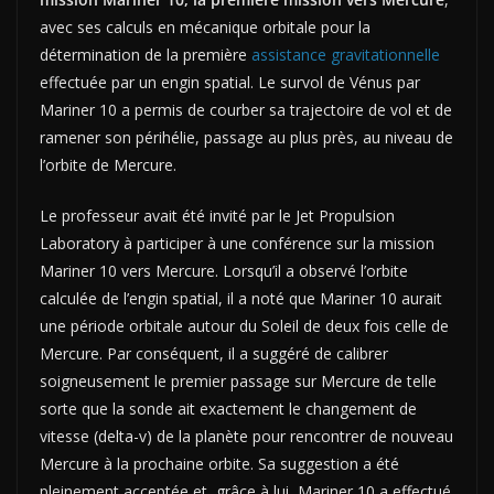
avec ses calculs en mécanique orbitale pour la
détermination de la première
assistance gravitationnelle
effectuée par un engin spatial. Le survol de Vénus par
Mariner 10 a permis de courber sa trajectoire de vol et de
ramener son périhélie, passage au plus près, au niveau de
l’orbite de Mercure.
Le professeur avait été invité par le Jet Propulsion
Laboratory à participer à une conférence sur la mission
Mariner 10 vers Mercure. Lorsqu’il a observé l’orbite
calculée de l’engin spatial, il a noté que Mariner 10 aurait
une période orbitale autour du Soleil de deux fois celle de
Mercure. Par conséquent, il a suggéré de calibrer
soigneusement le premier passage sur Mercure de telle
sorte que la sonde ait exactement le changement de
vitesse (delta-v) de la planète pour rencontrer de nouveau
Mercure à la prochaine orbite. Sa suggestion a été
pleinement acceptée et, grâce à lui, Mariner 10 a effectué