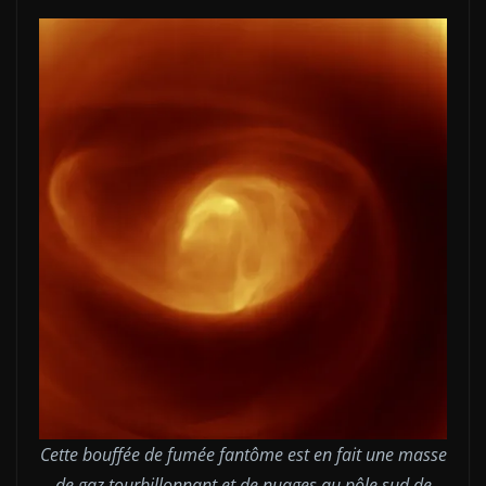
Cette bouffée de fumée fantôme est en fait une masse
de gaz tourbillonnant et de nuages ​​au pôle sud de