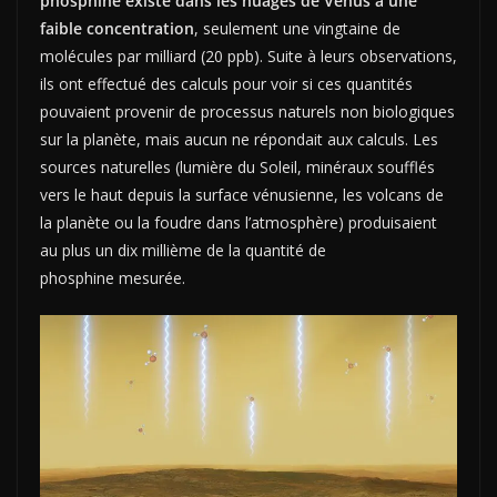
phosphine existe dans les nuages ​​de Vénus à une
faible concentration
, seulement une vingtaine de
molécules par milliard (20 ppb). Suite à leurs observations,
ils ont effectué des calculs pour voir si ces quantités
pouvaient provenir de processus naturels non biologiques
sur la planète, mais aucun ne répondait aux calculs. Les
sources naturelles (lumière du Soleil, minéraux soufflés
vers le haut depuis la surface vénusienne, les volcans de
la planète ou la foudre dans l’atmosphère) produisaient
au plus un dix millième de la quantité de
phosphine mesurée.