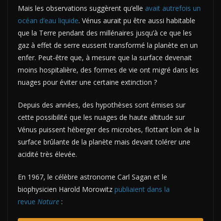
Mais les observations suggèrent qu’elle
avait autrefois un
océan d’eau liquide
. Vénus aurait pu être aussi habitable
que la Terre pendant des millénaires jusqu’à ce que les
gaz à effet de serre eussent transformé la planète en un
enfer. Peut-être que, à mesure que la surface devenait
moins hospitalière, des formes de vie ont migré dans les
nuages ​​pour éviter une certaine extinction ?
Depuis des années, des hypothèses sont émises sur
cette possibilité que les nuages ​​de haute altitude sur
Vénus puissent héberger des microbes, flottant loin de la
surface brûlante de la planète mais devant tolérer une
acidité très élevée.
En 1967, le célèbre astronome Carl Sagan et le
biophysicien Harold Morowitz
publiaient
dans la
revue
Nature
: