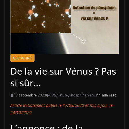
ASTRONOMIE
De la vie sur Vénus ? Pas
si sûr…
17 septembre 2020
CDS
,
Nature
,
phosphine
,
Vénus
11 min read
Article initialement publié le 17/09/2020 et mis à jour le
24/10/2020
L’annonce : de la