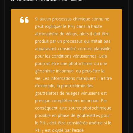
Si aucun processus chimique connu ne
peut expliquer le PH
dans la haute
3
atmosphère de Vénus, alors il doit être
produit par un processus qui n’était pas
auparavant considéré comme plausible
pour les
conditions vénusiennes. Cela
pourrait être une photochimie ou une
géochimie inconnue, ou peut-être la
vie. Les informations manquent – à titre
d’exemple, la photochimie des
gouttelettes de nuages ​​vénusiens est
presque complètement inconnue. Par
conséquent, une source photochimique
possible en phase de gouttelettes pour
le PH
doit être considérée (même si le
3
PH
est oxydé par l’acide
3