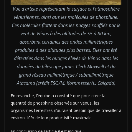
Vue d’artiste représentant la surface et l’atmosphère
vénusiennes, ainsi que les molécules de phosphine.
Ces molécules flottent dans les nuages soufflés par le
vent de Vénus à des altitudes de 55 à 80 km,
absorbant certaines des ondes millimétriques
produites à des altitudes plus basses. Elles ont été
détectées dans les nuages élevés de Vénus dans les
données du télescope James Clerk Maxwell et du
grand réseau millimétrique / submillimétrique
Atacama (crédit ESO/M. Kornmesser/L. Calçada)
En revanche, l’équipe a constaté que pour créer la
quantité de phosphine observée sur Vénus, les
organismes terrestres n’auraient besoin que de travailler à
environ 10% de leur productivité maximale.
En conclusion de l’article il est indiqué :