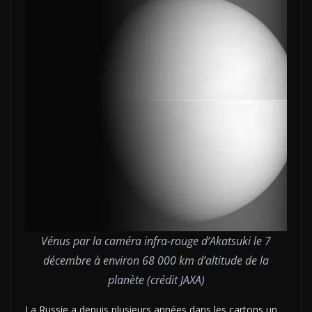
V
énus par la caméra infra-rouge d’Akatsuki le 7
décembre à environ 68 000 km d’altitude de la
planète (crédit JAXA)
La Russie a depuis plusieurs années dans les cartons un