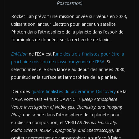
Roscosmos)
Rocket Lab prévoit une mission privée sur Vénus en 2023,
utilisant son lanceur Electron pour lancer un satellite
Photon dans l’atmosphère de la planète dans l’espoir de
fournir plus de données sur la recherche de la vie.
EnVision
de l’ESA est l’
une des trois finalistes pour être la
prochaine mission de classe moyenne de l’ESA
. Si
sélectionnée, elle sera lancée au début des années 2030,
pour étudier la surface et l’atmosphère de la planète.
Deux des
quatre finalistes du programme Discovery
de la
NASA vont vers Vénus : DAVINCI +
(Deep Atmosphere
Venus Investigation of Noble gas, Chemistry, and Imaging
Plus)
, une sonde dans l’atmosphère de la planète pour
étudier sa composition, et VERITAS
(Venus Emissivity,
Radio Science, InSAR, Topography, and Spectroscopy)
, un
orbiteur permettant de cartographier la surface à l’aide