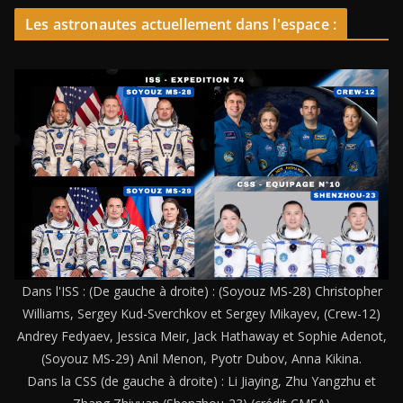
Les astronautes actuellement dans l'espace :
Dans l'ISS : (De gauche à droite) : (Soyouz MS-28) Christopher
Williams, Sergey Kud-Sverchkov et Sergey Mikayev, (Crew-12)
Andrey Fedyaev, Jessica Meir, Jack Hathaway et Sophie Adenot,
(Soyouz MS-29) Anil Menon, Pyotr Dubov, Anna Kikina.
Dans la CSS (de gauche à droite) : Li Jiaying, Zhu Yangzhu et