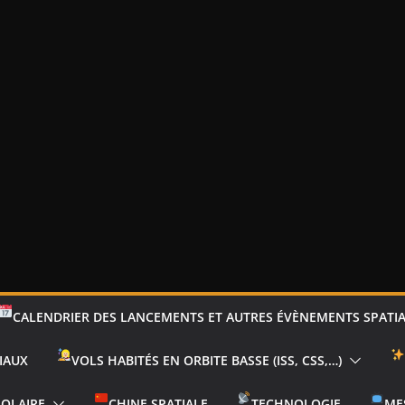
CALENDRIER DES LANCEMENTS ET AUTRES ÉVÈNEMENTS SPATI
IAUX
VOLS HABITÉS EN ORBITE BASSE (ISS, CSS,…)
SOLAIRE
CHINE SPATIALE
TECHNOLOGIE
ME