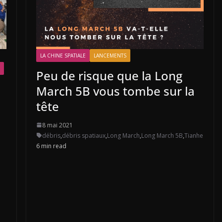
LA CHINE SPATIALE
LANCEMENTS
Peu de risque que la Long
March 5B vous tombe sur la
tête
8 mai 2021
débris
,
débris spatiaux
,
Long March
,
Long March 5B
,
Tianhe
6 min read