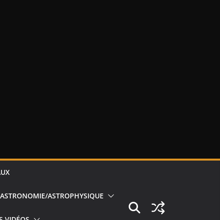
AUX
ASTRONOMIE/ASTROPHYSIQUE
S VIDÉOS