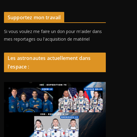
Supportez mon travail
Si vous voulez me faire un don pour m'aider dans
mes reportages ou l'acquisition de matériel
Les astronautes actuellement dans
l'espace :