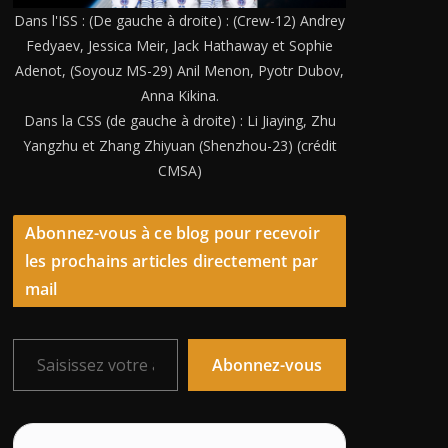
Dans l'ISS : (De gauche à droite) : (Crew-12) Andrey
Fedyaev, Jessica Meir, Jack Hathaway et Sophie
Adenot, (Soyouz MS-29) Anil Menon, Pyotr Dubov,
Anna Kikina.
Dans la CSS (de gauche à droite) : Li Jiaying, Zhu
Yangzhu et Zhang Zhiyuan (Shenzhou-23) (crédit
CMSA)
Abonnez-vous à ce blog pour recevoir
les prochains articles directement par
mail
Saisissez votre adresse e-mail…
Abonnez-vous