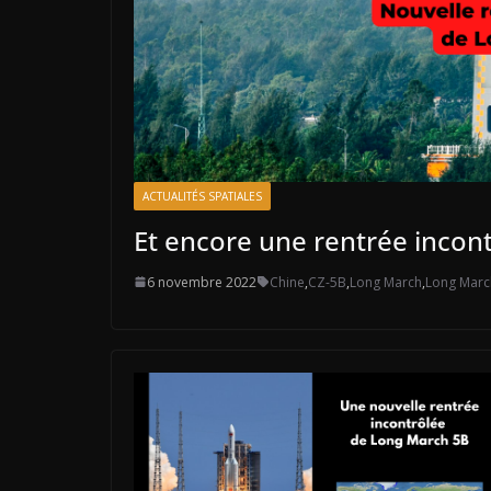
ACTUALITÉS SPATIALES
Et encore une rentrée incon
6 novembre 2022
Chine
,
CZ-5B
,
Long March
,
Long Marc