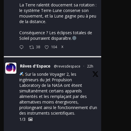
La Terre ralentit doucement sa rotation :
le système Terre-Lune conserve son
mouvement, et la Lune gagne peu à peu
de la distance.
Conséquence ? Les éclipses totales de
Soleil pourraient disparaître.
38
104
X
Rêves d'Espace
@revesdespace
·
22h
Sur la sonde Voyager 2, les
ingénieurs du Jet Propulsion
Laboratory de la NASA ont éteint
simultanément certains appareils
alimentés et les remplaçant par des
alternatives moins énergivores,
prolongeant ainsi le fonctionnement d'un
des instruments scientifiques.
1/3