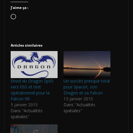
J’aime ça :
Chargement…
Articles similaires
Envol du Dragon SpX5
Un succès presque total
vers l’ISS et test
pour SpaceX, son
opérationnel pour la
Dragon et sa Falcon
Falcon 9R
13 janvier 2015
5 janvier 2015
Dans "Actualités
Dans "Actualités
spatiales"
spatiales"