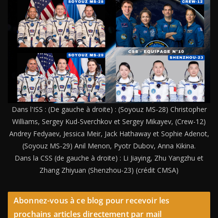
Dans l'ISS : (De gauche à droite) : (Soyouz MS-28) Christopher
Williams, Sergey Kud-Sverchkov et Sergey Mikayev, (Crew-12)
Andrey Fedyaev, Jessica Meir, Jack Hathaway et Sophie Adenot,
(Soyouz MS-29) Anil Menon, Pyotr Dubov, Anna Kikina.
Dans la CSS (de gauche à droite) : Li Jiaying, Zhu Yangzhu et
Zhang Zhiyuan (Shenzhou-23) (crédit CMSA)
Abonnez-vous à ce blog pour recevoir les
prochains articles directement par mail