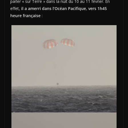
parler « sur Terre » dans la nuit du 10 au 11 février. En
effet,
il a amerri dans l’Océan Pacifique, vers 1h45
heure française
: