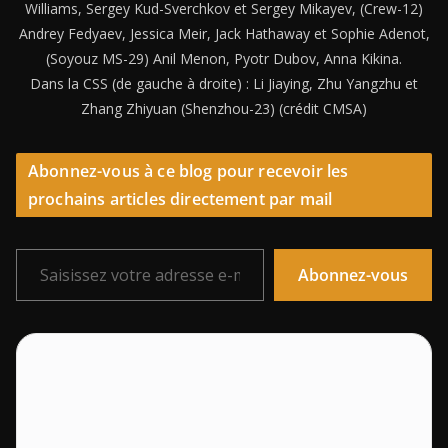
Williams, Sergey Kud-Sverchkov et Sergey Mikayev, (Crew-12)
Andrey Fedyaev, Jessica Meir, Jack Hathaway et Sophie Adenot,
(Soyouz MS-29) Anil Menon, Pyotr Dubov, Anna Kikina.
Dans la CSS (de gauche à droite) : Li Jiaying, Zhu Yangzhu et
Zhang Zhiyuan (Shenzhou-23) (crédit CMSA)
Abonnez-vous à ce blog pour recevoir les
prochains articles directement par mail
Saisissez votre adresse e-mail…
Abonnez-vous