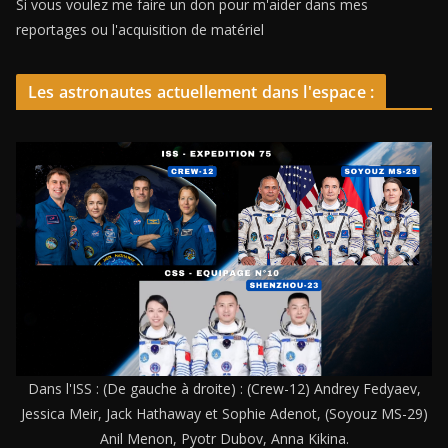
Si vous voulez me faire un don pour m'aider dans mes
reportages ou l'acquisition de matériel
Les astronautes actuellement dans l'espace :
Dans l'ISS : (De gauche à droite) : (Crew-12) Andrey Fedyaev,
Jessica Meir, Jack Hathaway et Sophie Adenot, (Soyouz MS-29)
Anil Menon, Pyotr Dubov, Anna Kikina.