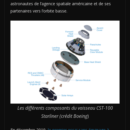
astronautes de l’agence spatiale américaine et de ses
partenaires vers l’orbite basse.
Les différents composants du vaisseau CST-100
Starliner (crédit Boeing
)
En décembre 2019,
le premier essai sans équipage à