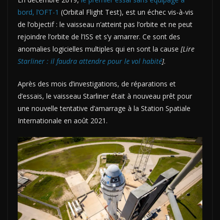
bord, l’OFT-1
(Orbital Flight Test), est un échec vis-à-vis
de l’objectif : le vaisseau n’atteint pas l’orbite et ne peut
rejoindre l’orbite de l’ISS et s’y amarrer. Ce sont des
anomalies logicielles multiples qui en sont la cause
[Lire
Starliner : il faudra attendre pour le vol habité
]
.
Après des mois d’investigations, de réparations et
d’essais, le vaisseau Starliner était à nouveau prêt pour
une nouvelle tentative d’amarrage à la Station Spatiale
Internationale en août 2021.