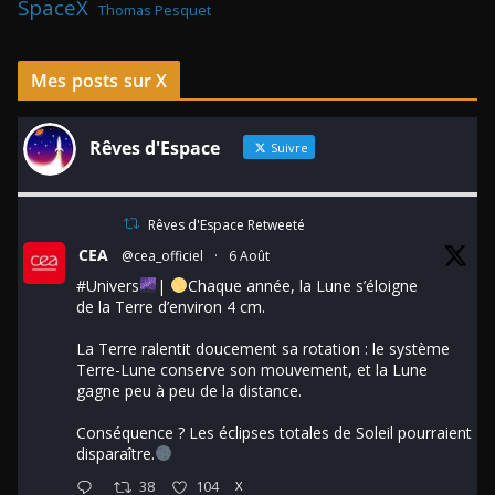
SpaceX
Thomas Pesquet
Mes posts sur X
Rêves d'Espace
Suivre
Rêves d'Espace Retweeté
CEA
@cea_officiel
·
6 Août
#Univers
|
Chaque année, la Lune s’éloigne
de la Terre d’environ 4 cm.
La Terre ralentit doucement sa rotation : le système
Terre-Lune conserve son mouvement, et la Lune
gagne peu à peu de la distance.
Conséquence ? Les éclipses totales de Soleil pourraient
disparaître.
38
104
X