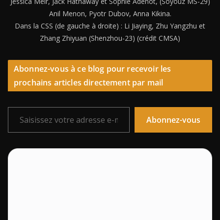
Jessica Meir, Jack Hathaway et Sophie Adenot, (Soyouz MS-29)
Anil Menon, Pyotr Dubov, Anna Kikina.
Dans la CSS (de gauche à droite) : Li Jiaying, Zhu Yangzhu et
Zhang Zhiyuan (Shenzhou-23) (crédit CMSA)
Abonnez-vous à ce blog pour recevoir les
prochains articles directement par mail
Saisissez votre adresse e-mail…
Abonnez-vous