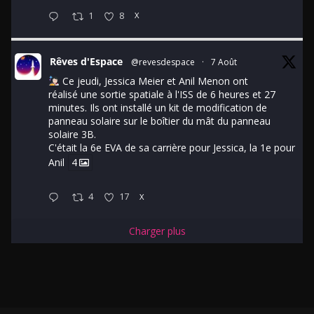
1
8
X
Rêves d'Espace
@revesdespace
·
7 Août
Ce jeudi, Jessica Meier et Anil Menon ont
réalisé une sortie spatiale à l'ISS de 6 heures et 27
minutes. Ils ont installé un kit de modification de
panneau solaire sur le boîtier du mât du panneau
solaire 3B.
C'était la 6e EVA de sa carrière pour Jessica, la 1e pour
Anil
4
4
17
X
Charger plus