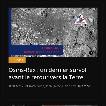
OSIRIS-REX
Osiris-Rex : un dernier survol
avant le retour vers la Terre
20 avril 2021
asteroïde
,
Bennu
,
NASA
,
Osiris-Rex
5 min read