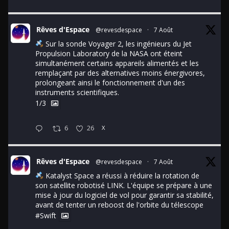
Rêves d'Espace
@revesdespace
·
7 Août
Sur la sonde Voyager 2, les ingénieurs du Jet
Propulsion Laboratory de la NASA ont éteint
simultanément certains appareils alimentés et les
remplaçant par des alternatives moins énergivores,
prolongeant ainsi le fonctionnement d'un des
instruments scientifiques.
1/3
6
26
X
Rêves d'Espace
@revesdespace
·
7 Août
Katalyst Space a réussi à réduire la rotation de
son satellite robotisé LINK. L'équipe se prépare à une
mise à jour du logiciel de vol pour garantir sa stabilité,
avant de tenter un reboost de l'orbite du télescope
#Swift