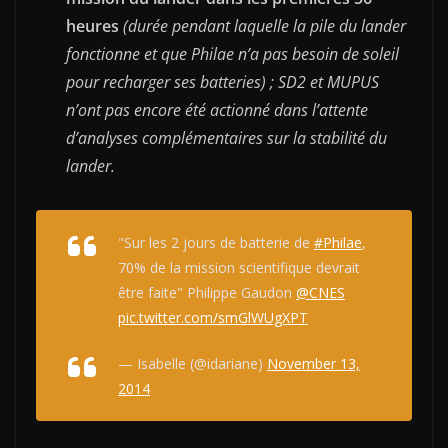
heures
(durée pendant laquelle la pile du lander
fonctionne et que Philae n’a pas besoin de soleil
pour recharger ses batteries) ; SD2 et MUPUS
n’ont pas encore été actionné dans l’attente
d’analyses complémentaires sur la stabilité du
lander.
"Sur les 2 jours de batterie de
#Philae
,
70% de la mission scientifique devrait
être faite" Philippe Gaudon
@CNES
pic.twitter.com/smGlWUgXPT
— Isabelle (@idariane)
November 13,
2014