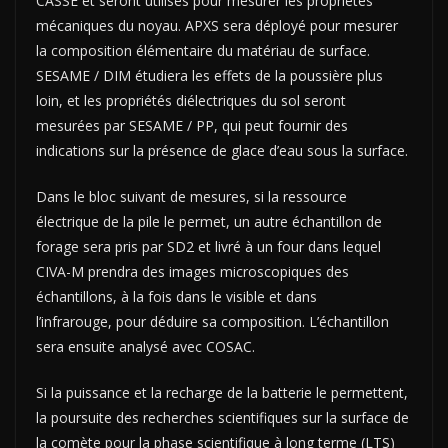
CASSE et seront utilisés pour mesurer les propriétés
mécaniques du noyau. APXS sera déployé pour mesurer
la composition élémentaire du matériau de surface.
SESAME / DIM étudiera les effets de la poussière plus
loin, et les propriétés diélectriques du sol seront
mesurées par SESAME / PP, qui peut fournir des
indications sur la présence de glace d’eau sous la surface.
Dans le bloc suivant de mesures, si la ressource
électrique de la pile le permet, un autre échantillon de
forage sera pris par SD2 et livré à un four dans lequel
CIVA-M prendra des images microscopiques des
échantillons, à la fois dans le visible et dans
l’infrarouge, pour déduire sa composition. L’échantillon
sera ensuite analysé avec COSAC.
Si la puissance et la recharge de la batterie le permettent,
la poursuite des recherches scientifiques sur la surface de
la comète pour la phase scientifique à long terme (LTS)