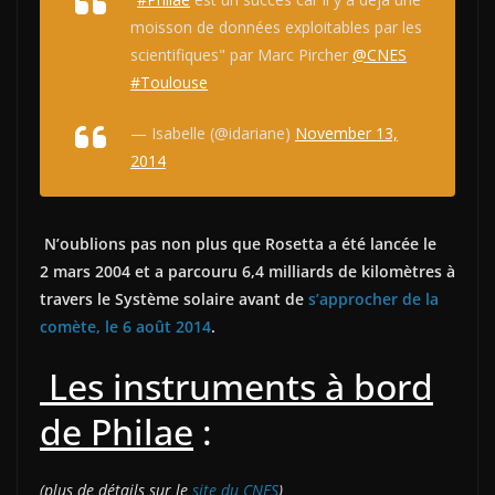
moisson de données exploitables par les
scientifiques" par Marc Pircher
@CNES
#Toulouse
— Isabelle (@idariane)
November 13,
2014
N’oublions pas non plus que Rosetta a été lancée le
2 mars 2004 et a parcouru 6,4 milliards de kilomètres à
travers le Système solaire avant de
s’approcher de la
comète, le 6 août 2014
.
Les instruments à bord
de Philae
:
(plus de détails sur le
site du CNES
)