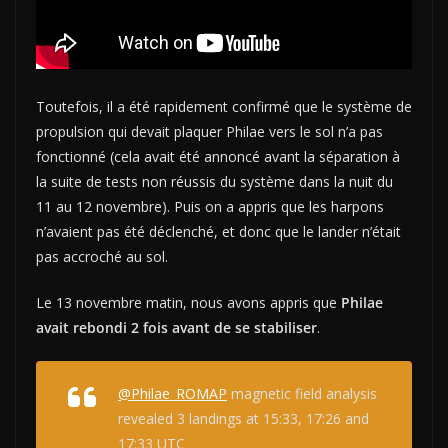
Toutefois, il a été rapidement confirmé que le système de
propulsion qui devait plaquer Philae vers le sol n’a pas
fonctionné (cela avait été annoncé avant la séparation à
la suite de tests non réussis du système dans la nuit du
11 au 12 novembre). Puis on a appris que les harpons
n’avaient pas été déclenché, et donc que le lander n’était
pas accroché au sol.
Le 13 novembre matin, nous avons appris que
Philae
avait rebondi 2 fois avant de se stabiliser
.
@Philae_ROMAP
magnetic field analysis
revealed 3 landings at 15:33, 17:26 and
17:33 UTC