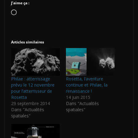
J’aime ça :
Chargement…
Articles similaires
Philae : atterrissage
Rosetta, l’aventure
prévu le 12 novembre
continue et Philae, la
pour l’atterrisseur de
renaissance !
Rosetta
14 juin 2015
29 septembre 2014
Dans "Actualités
Dans "Actualités
spatiales"
spatiales"