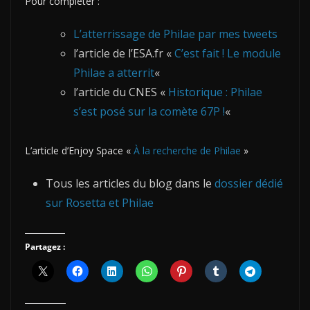
Pour compléter :
L’atterrissage de Philae par mes tweets
l’article de l’ESA.fr «
C’est fait ! Le module
Philae a atterrit
«
l’article du CNES «
Historique : Philae
s’est posé sur la comète 67P !
«
L’article d’Enjoy Space «
À la recherche de Philae
»
Tous les articles du blog dans le
dossier dédié
sur Rosetta et Philae
Partagez :