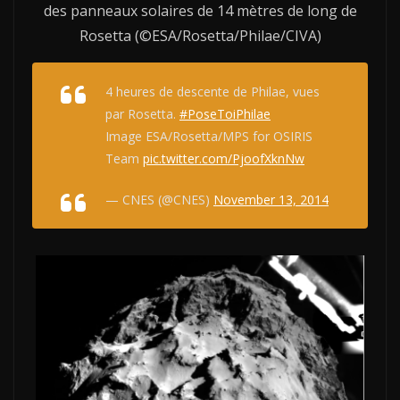
des panneaux solaires de 14 mètres de long de
Rosetta (©ESA/Rosetta/Philae/CIVA)
4 heures de descente de Philae, vues
par Rosetta.
#PoseToiPhilae
Image ESA/Rosetta/MPS for OSIRIS
Team
pic.twitter.com/PjoofXknNw
— CNES (@CNES)
November 13, 2014