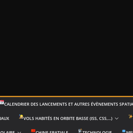
CALENDRIER DES LANCEMENTS ET AUTRES ÉVÈNEMENTS SPATI
IAUX
VOLS HABITÉS EN ORBITE BASSE (ISS, CSS,…)
SOLAIRE
CHINE SPATIALE
TECHNOLOGIE
ME