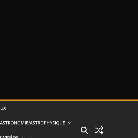
AUX
ASTRONOMIE/ASTROPHYSIQUE
S VIDÉOS